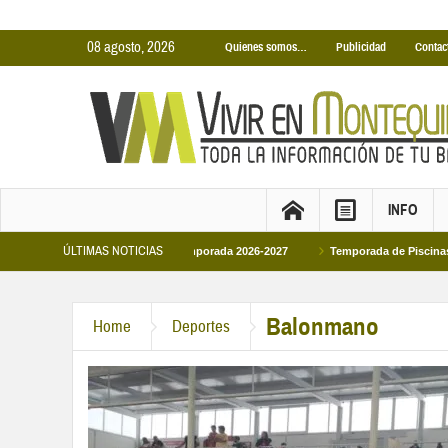
08 agosto, 2026
Quienes somos…
Publicidad
Contac
INFO
ÚLTIMAS NOTICIAS
as Municipales temporada 2026-2027
Temporada de Piscinas Municipales 2026
 en la primera visita oficial del monarca al Ayuntamiento
Balonmano
Home
Deportes