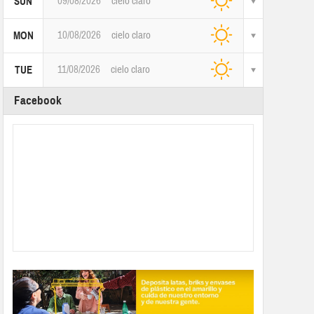
09/08/2026
cielo claro
SUN
10/08/2026
cielo claro
MON
11/08/2026
cielo claro
TUE
Facebook