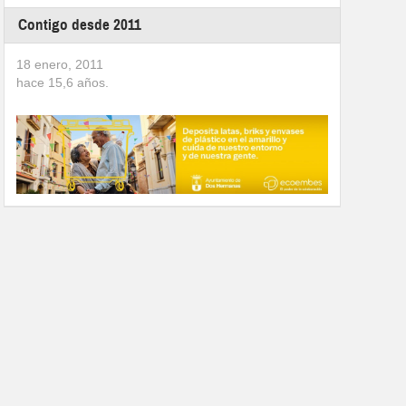
Contigo desde 2011
18 enero, 2011
hace
15,6
años.