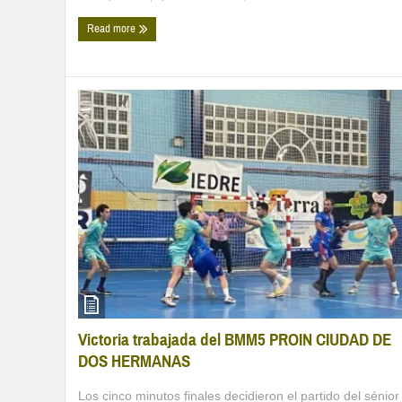
Read more
Victoria trabajada del BMM5 PROIN CIUDAD DE
DOS HERMANAS
Los cinco minutos finales decidieron el partido del sénior