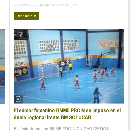
26 marzo 2023
| by
Vivir en Montequinto
Read more
El sénior femenino BMM5 PROIN se impuso en el
duelo regional frente BM SOLUCAR
El sénior femenino BMM5 PROIN CIUDAD DE DOS