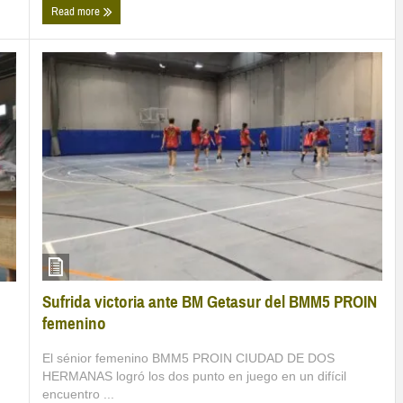
Read more
Sufrida victoria ante BM Getasur del BMM5 PROIN
femenino
El sénior femenino BMM5 PROIN CIUDAD DE DOS
HERMANAS logró los dos punto en juego en un difícil
encuentro ...