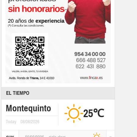
EL TIEMPO
Montequinto
25℃
Today
08/08/2026