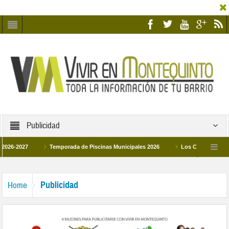
Publicidad
27
Temporada de Piscinas Municipales 2026
Los Campus de Tecnificaci
6
La hermanadad Humildad y Pilar de Montequinto procesionará el día 28 de mar
Publicidad
Home