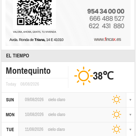
EL TIEMPO
Montequinto
38℃
Today
08/08/2026
09/08/2026
cielo claro
SUN
10/08/2026
cielo claro
MON
11/08/2026
cielo claro
TUE