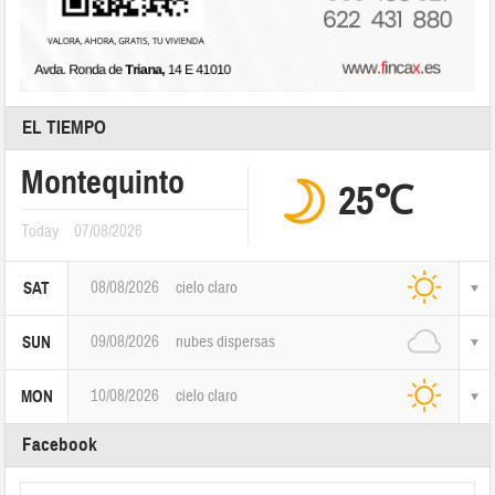
EL TIEMPO
Montequinto
25℃
Today
07/08/2026
08/08/2026
cielo claro
SAT
09/08/2026
nubes dispersas
SUN
10/08/2026
cielo claro
MON
Facebook