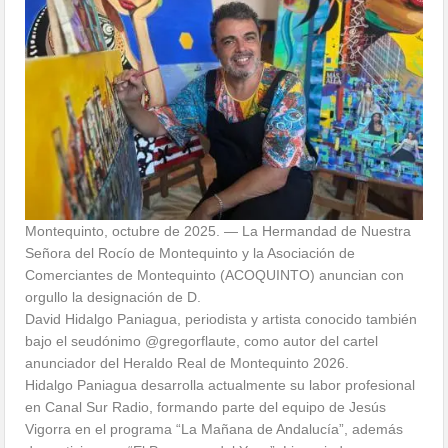
Montequinto, octubre de 2025. — La Hermandad de Nuestra
Señora del Rocío de Montequinto y la Asociación de
Comerciantes de Montequinto (ACOQUINTO) anuncian con
orgullo la designación de D.
David Hidalgo Paniagua, periodista y artista conocido también
bajo el seudónimo @gregorflaute, como autor del cartel
anunciador del Heraldo Real de Montequinto 2026.
Hidalgo Paniagua desarrolla actualmente su labor profesional
en Canal Sur Radio, formando parte del equipo de Jesús
Vigorra en el programa “La Mañana de Andalucía”, además