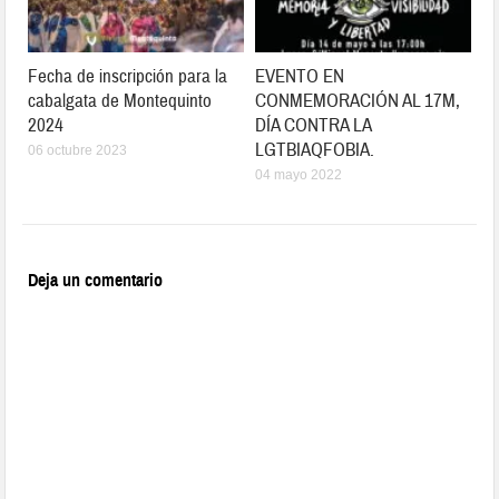
Fecha de inscripción para la
EVENTO EN
cabalgata de Montequinto
CONMEMORACIÓN AL 17M,
2024
DÍA CONTRA LA
LGTBIAQFOBIA.
06 octubre 2023
04 mayo 2022
Deja un comentario