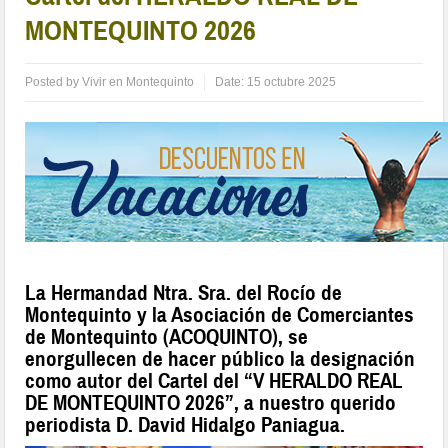
MONTEQUINTO 2026
Posted by
Vivir en Montequinto
Date:
15 octubre 2025
La Hermandad Ntra. Sra. del Rocío de
Montequinto y la Asociación de Comerciantes
de Montequinto (ACOQUINTO), se
enorgullecen de hacer público la designación
como autor del Cartel del “V HERALDO REAL
DE MONTEQUINTO 2026”, a nuestro querido
periodista D. David Hidalgo Paniagua.