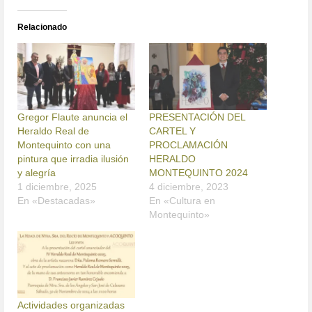
Relacionado
Gregor Flaute anuncia el
PRESENTACIÓN DEL
Heraldo Real de
CARTEL Y
Montequinto con una
PROCLAMACIÓN
pintura que irradia ilusión
HERALDO
y alegría
MONTEQUINTO 2024
1 diciembre, 2025
4 diciembre, 2023
En «Destacadas»
En «Cultura en
Montequinto»
Actividades organizadas