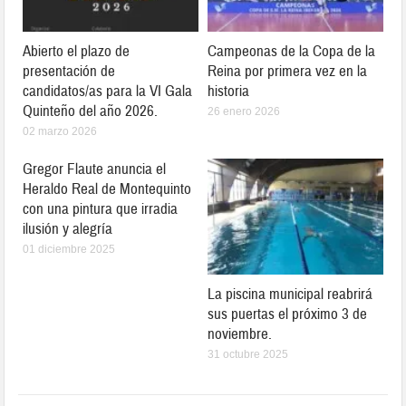
Abierto el plazo de
Campeonas de la Copa de la
presentación de
Reina por primera vez en la
candidatos/as para la VI Gala
historia
Quinteño del año 2026.
26 enero 2026
02 marzo 2026
Gregor Flaute anuncia el
Heraldo Real de Montequinto
con una pintura que irradia
ilusión y alegría
01 diciembre 2025
La piscina municipal reabrirá
sus puertas el próximo 3 de
noviembre.
31 octubre 2025