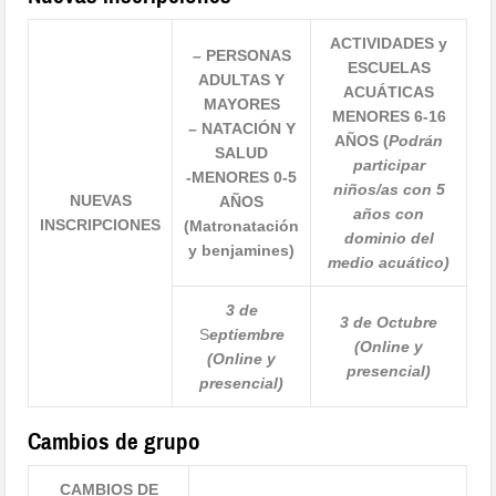
ACTIVIDADES y
– PERSONAS
ESCUELAS
ADULTAS Y
ACUÁTICAS
MAYORES
MENORES 6-16
– NATACIÓN Y
AÑOS
(
Podrán
SALUD
participar
-MENORES 0-5
niños/as con 5
NUEVAS
AÑOS
años con
INSCRIPCIONES
(Matronatación
dominio del
y benjamines)
medio acuático)
3 de
3 de Octubre
S
eptiembre
(Online y
(Online y
presencial)
presencial)
Cambios de grupo
CAMBIOS DE