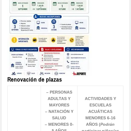
Renovación de plazas
– PERSONAS
ADULTAS Y
ACTIVIDADES Y
MAYORES
ESCUELAS
– NATACIÓN Y
ACUÁTICAS
SALUD
MENORES 6-16
– MENORES 0-
AÑOS
(
Podrán
5 AÑOS
participar niños/as