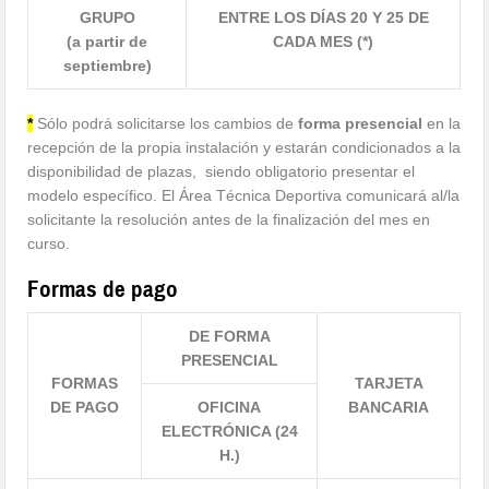
GRUPO
ENTRE LOS DÍAS 20 Y 25 DE
(a partir de
CADA MES (*)
septiembre)
*
Sólo podrá solicitarse los cambios de
forma presencial
en la
recepción de la propia instalación y estarán condicionados a la
disponibilidad de plazas, siendo obligatorio presentar el
modelo específico. El Área Técnica Deportiva comunicará al/la
solicitante la resolución antes de la finalización del mes en
curso.
Formas de pago
DE FORMA
PRESENCIAL
FORMAS
TARJETA
DE PAGO
OFICINA
BANCARIA
ELECTRÓNICA (24
H.)