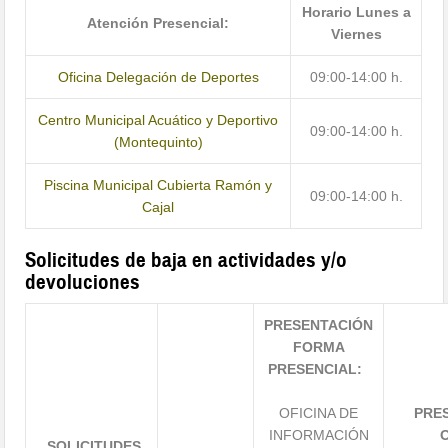
Horario Lunes a
Atención Presencial:
Viernes
Oficina Delegación de Deportes
09:00-14:00 h.
Centro Municipal Acuático y Deportivo
09:00-14:00 h.
(Montequinto)
Piscina Municipal Cubierta Ramón y
09:00-14:00 h.
Cajal
Solicitudes de baja en actividades y/o
devoluciones
PRESENTACIÓN
FORMA
PRESENCIAL:
OFICINA DE
PRE
INFORMACIÓN
SOLICITUDES