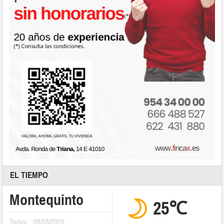
EL TIEMPO
Montequinto
25℃
Today
08/08/2026