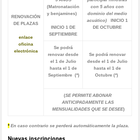
(Matronatación
con 5 años con
y benjamines)
dominio del medio
RENOVACIÓN
acuático)
INICIO 1
DE PLAZAS
INICIO 1 DE
DE OCTUBRE
SEPTIEMBRE
enlace
oficina
Se podrá
electrónica
renovar desde
Se podrá renovar
el 1 de Julio
desde
el 1 de
Julio
hasta el 1 de
hasta el 1 de
Septiembre (*)
Octubre (*)
(
SE PERMITE ABONAR
ANTICIPADAMENTE LAS
MENSUALIDADES QUE SE DESEE
)
*
En caso contrario se perderá automáticamente la plaza.
Nuevas inscripciones