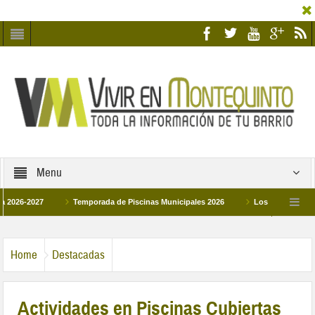
Menu
27
Temporada de Piscinas Municipales 2026
Los Campus de Tecnificaci
6
La hermanadad Humildad y Pilar de Montequinto procesionará el día 28 de ma
Home
Destacadas
Actividades en Piscinas Cubiertas