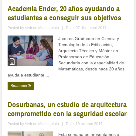
Academia Ender, 20 años ayudando a
estudiantes a conseguir sus objetivos
Posted by
Vivir en Montequinto
|
Date: 07 diciembre 2017
Juan es Graduado en Ciencia y
Tecnología de la Edificación,
Arquitecto Técnico y Máster en
Profesorado de Educación
Secundaria con la especialidad de
Matemáticas, desde hace 20 años
ayuda a estudiante ...
Read more
Dosurbanas, un estudio de arquitectura
comprometido con la seguridad escolar
Posted by
Vivir en Montequinto
|
Date: 19 octubre 2017
Esta semana os presentamos a