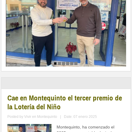
Cae en Montequinto el tercer premio de
la Lotería del Niño
Posted by
Vivir en Montequinto
|
Date: 07 enero 2025
Montequinto, ha comenzado el