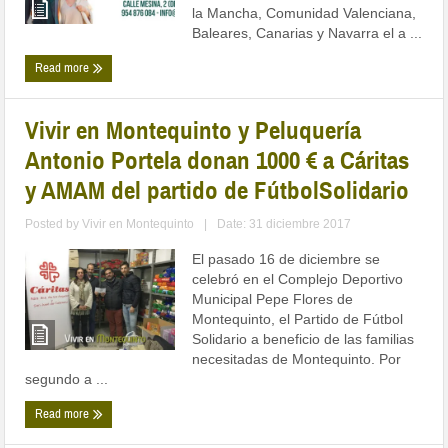
la Mancha, Comunidad Valenciana,
Baleares, Canarias y Navarra el a ...
Read more
Vivir en Montequinto y Peluquería
Antonio Portela donan 1000 € a Cáritas
y AMAM del partido de FútbolSolidario
Posted by
Vivir en Montequinto
|
Date: 31 diciembre 2017
El pasado 16 de diciembre se
celebró en el Complejo Deportivo
Municipal Pepe Flores de
Montequinto, el Partido de Fútbol
Solidario a beneficio de las familias
necesitadas de Montequinto. Por
segundo a ...
Read more