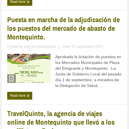
Read more
Puesta en marcha de la adjudicación de
los puestos del mercado de abasto de
Montequinto.
Posted by
Vivir en Montequinto
|
Date: 07 septiembre 2023
Aprobada la licitación de puestos en
los Mercados Municipales de Plaza
del Emigrante y Montequinto La
Junta de Gobierno Local del pasado
día 1 de septiembre, a iniciativa de
la Delegación de Salud, ...
Read more
TravelQuinto, la agencia de viajes
online de Montequinto que llevó a los