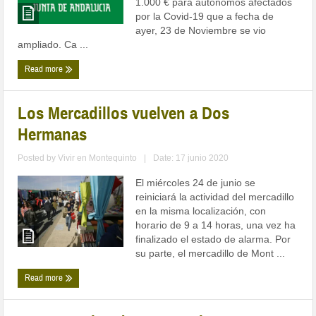
1.000 € para autónomos afectados
por la Covid-19 que a fecha de
ayer, 23 de Noviembre se vio
ampliado. Ca ...
Read more
Los Mercadillos vuelven a Dos
Hermanas
Posted by
Vivir en Montequinto
|
Date: 17 junio 2020
El miércoles 24 de junio se
reiniciará la actividad del mercadillo
en la misma localización, con
horario de 9 a 14 horas, una vez ha
finalizado el estado de alarma. Por
su parte, el mercadillo de Mont ...
Read more