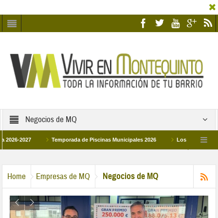
Negocios de MQ
027
Temporada de Piscinas Municipales 2026
Los Campus de Tecnificac
26
La hermanadad Humildad y Pilar de Montequinto procesionará el día 28 de ma
Negocios de MQ
Home
Empresas de MQ