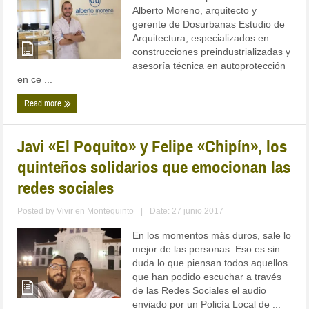
Alberto Moreno, arquitecto y
gerente de Dosurbanas Estudio de
Arquitectura, especializados en
construcciones preindustrializadas y
asesoría técnica en autoprotección
en ce ...
Read more
Javi «El Poquito» y Felipe «Chipín», los
quinteños solidarios que emocionan las
redes sociales
Posted by
Vivir en Montequinto
|
Date: 27 junio 2017
En los momentos más duros, sale lo
mejor de las personas. Eso es sin
duda lo que piensan todos aquellos
que han podido escuchar a través
de las Redes Sociales el audio
enviado por un Policía Local de ...