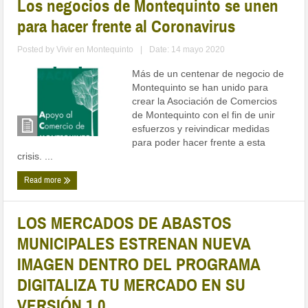
Los negocios de Montequinto se unen
para hacer frente al Coronavirus
Posted by
Vivir en Montequinto
|
Date: 14 mayo 2020
Más de un centenar de negocio de
Montequinto se han unido para
crear la Asociación de Comercios
de Montequinto con el fin de unir
esfuerzos y reivindicar medidas
para poder hacer frente a esta
crisis. ...
Read more
LOS MERCADOS DE ABASTOS
MUNICIPALES ESTRENAN NUEVA
IMAGEN DENTRO DEL PROGRAMA
DIGITALIZA TU MERCADO EN SU
VERSIÓN 1.0