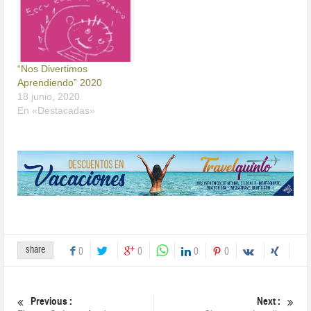
“Nos Divertimos
Aprendiendo” 2020
18 junio, 2020
En «Destacadas»
share
0
0
0
0
Previous :
Next :