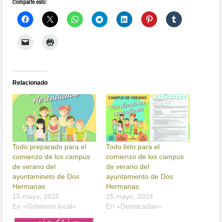
Comparte esto:
Relacionado
Todo preparado para el
Todo listo para el
comienzo de los campus
comienzo de los campus
de verano del
de verano del
ayuntamineto de Dos
ayuntamiento de Dos
Hermanas
Hermanas
15 mayo, 2025
15 mayo, 2024
En «Gobierno local»
En «Destacadas»