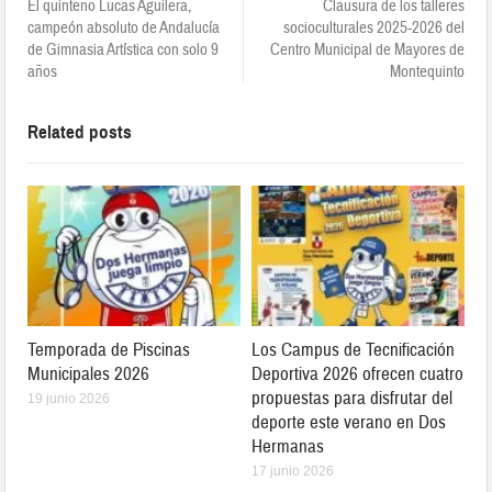
El quinteño Lucas Aguilera,
Clausura de los talleres
campeón absoluto de Andalucía
socioculturales 2025-2026 del
de Gimnasia Artística con solo 9
Centro Municipal de Mayores de
años
Montequinto
Related posts
Temporada de Piscinas
Los Campus de Tecnificación
Municipales 2026
Deportiva 2026 ofrecen cuatro
propuestas para disfrutar del
19 junio 2026
deporte este verano en Dos
Hermanas
17 junio 2026