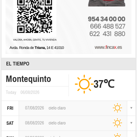
EL TIEMPO
Montequinto
37℃
Today
06/08/2026
07/08/2026
cielo claro
FRI
08/08/2026
cielo claro
SAT