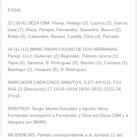
FICHA:
22 (16+6) DEZA CBM: Flores, Hidalgo (2), Lucena (2), García,
Lista (7), Plaza, Parejas, Fernández, Saavedra, Blanco (2),
Rubio (5), Cabanillas, Álvarez, Castilla, Oliva (4), Parrado.
26 (11+15) BMM5 PROIN CIUDAD DE DOS HERMANAS:
Parejo, Cruz, Gutiérrez (2) Regordán, Palomo, Isorna (1),
Tapia (5), Santana, B. Rodríguez (5), Benítez (1), Campos (2),
Beiztegui (2), Vázquez (8), R. Rodríguez.
MARCADOR CADA CINCO MINUTOS: 3-2/7-4/9-5/11-7/14-
9/16-11 (Descanso) 17-14/18-14/18-16/20-18/22-22/
22-26
(Final)
ÁRBITROS: Sergio Martín González y Agustín Mora
Fernández excluyeron a Fernández y Oliva por Deza CBM y a
Vázquez por BMM5.
INCIDENCIAS: Partido correspondiente a la Jornada 12 del