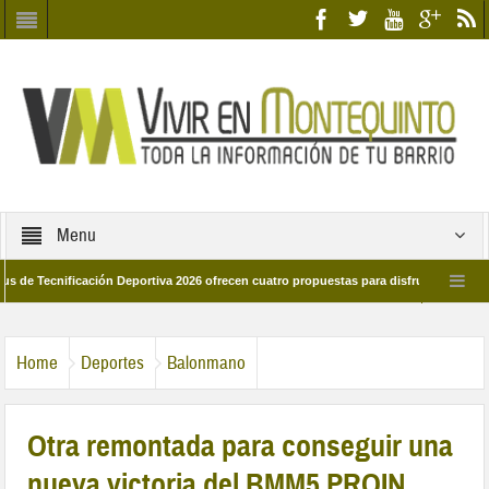
Menu
cnificación Deportiva 2026 ofrecen cuatro propuestas para disfrutar del deporte es
28 de marzo por las calles del barrio
Candidatos/as entidad Quinteña 2026
Home
Deportes
Balonmano
Otra remontada para conseguir una
nueva victoria del BMM5 PROIN