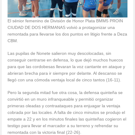
El sénior femenino de División de Honor Plata BMM5 PROIN
CIUDAD DE DOS HERMANAS volvió a protagonizar una
remontada para llevarse los dos puntos en litigio frente a Deza
CBM.
Las pupilas de Nonete salieron muy descolocadas, sin
conseguir centrarse en defensa, lo que dejó muchos huecos
para que las cordobesas llevaran la voz cantante en ataque y
abrieran brecha para ir siempre por delante. Al descanso se
llegó con una cómoda ventaja local de cinco tantos (16-11).
Pero la segunda mitad fue otra cosa, la defensa quinteña se
convirtió en un muro infranqueable y permitió organizar
primeras oleadas y contraataques para enjuagar la ventaja
cobrada por las locales. A falta de cinco minutos se produjo el
empate a 22 y en los minutos finales las quinteñas cogieron el
testigo para llevar el marcador a su terreno y refrendar su
remontada con la victoria final (22-26).