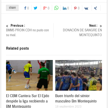
share
0
0
0
0
Previous :
Next :
BMM5 PROIN CDH no pudo con
DONACIÓN DE SANGRE EN
su rival.
MONTEQUINTO
Related posts
El CBM Cantera Sur El Ejido
Buen triunfo del sénior
despide la liga recibiendo a
masculino Bm Montequinto
BM Montequinto
18 septiembre 2023