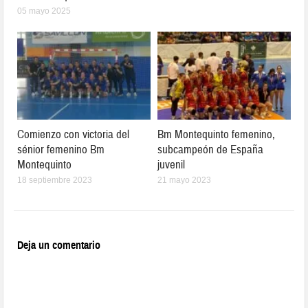
05 mayo 2025
Comienzo con victoria del
Bm Montequinto femenino,
sénior femenino Bm
subcampeón de España
Montequinto
juvenil
18 septiembre 2023
21 mayo 2023
Deja un comentario