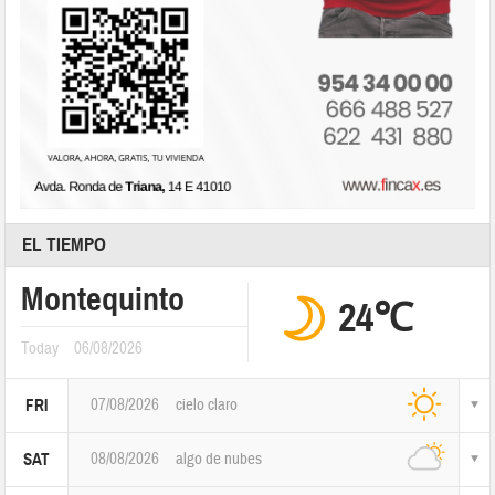
EL TIEMPO
Montequinto
24℃
Today
06/08/2026
07/08/2026
cielo claro
FRI
08/08/2026
algo de nubes
SAT