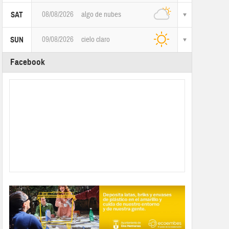
08/08/2026
algo de nubes
SAT
09/08/2026
cielo claro
SUN
Facebook