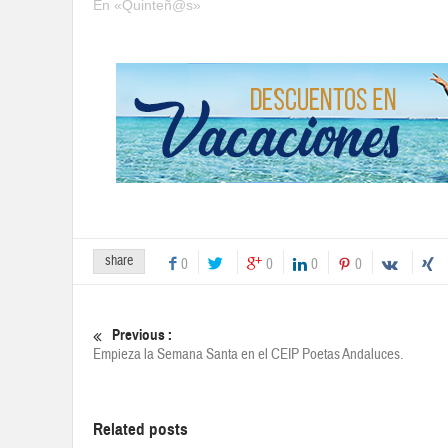
En «Quinteñ@s»
share
0
0
0
0
Previous :
Empieza la Semana Santa en el CEIP Poetas Andaluces.
Related posts