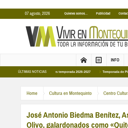
07 agosto, 2026
Quienes somos…
Publicidad
Contac
INFO
ÚLTIMAS NOTICIAS
s Cubiertas Municipales temporada 2026-2027
Temporada de Piscinas Municipa
Home
Cultura en Montequinto
Centro Cultu
José Antonio Biedma Benítez, As
Olivo, galardonados como «Quit