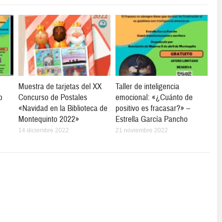
Muestra de tarjetas del XX
Taller de inteligencia
o
Concurso de Postales
emocional: «¿Cuánto de
«Navidad en la Biblioteca de
positivo es fracasar?» –
Montequinto 2022»
Estrella García Pancho
14 diciembre 2022
21 noviembre 2022