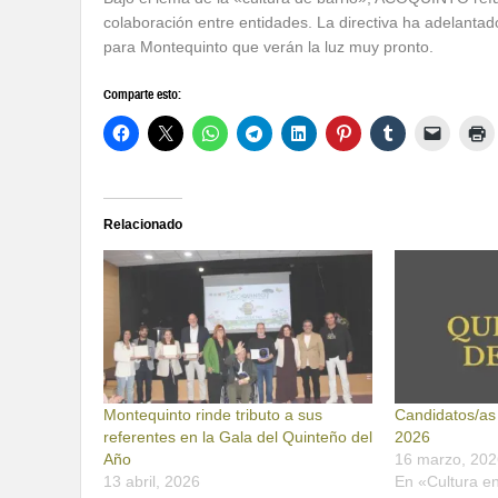
colaboración entre entidades. La directiva ha adelant
para Montequinto que verán la luz muy pronto.
Comparte esto:
Relacionado
Montequinto rinde tributo a sus
Candidatos/as
referentes en la Gala del Quinteño del
2026
Año
16 marzo, 202
13 abril, 2026
En «Cultura e