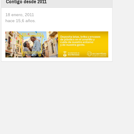
Contigo desde 2011
18 enero, 2011
hace
15,6
años.