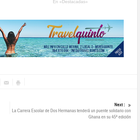
En «Destacadas»
Next :
La Carrera Escolar de Dos Hermanas tenderá un puente solidario con
Ghana en su 45ª edición