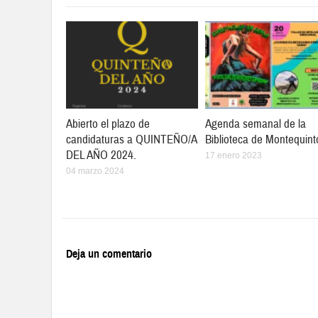
Abierto el plazo de
Agenda semanal de la
candidaturas a QUINTEÑO/A
Biblioteca de Montequint
DEL AÑO 2024.
17 enero 2023
04 marzo 2024
Deja un comentario