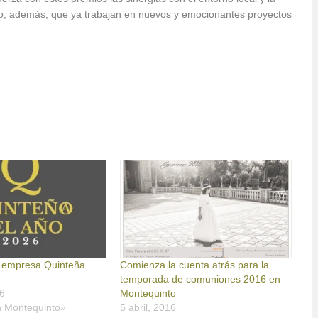
ado, además, que ya trabajan en nuevos y emocionantes proyectos
 empresa Quinteña
Comienza la cuenta atrás para la
temporada de comuniones 2016 en
6
Montequinto
n Montequinto»
5 abril, 2016