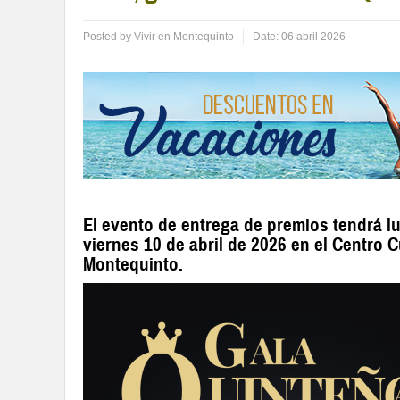
Posted by
Vivir en Montequinto
Date:
06 abril 2026
El evento de entrega de premios tendrá l
viernes 10 de abril de 2026 en el Centro C
Montequinto.