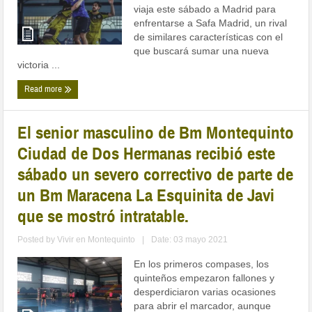
viaja este sábado a Madrid para
enfrentarse a Safa Madrid, un rival
de similares características con el
que buscará sumar una nueva
victoria ...
Read more
El senior masculino de Bm Montequinto
Ciudad de Dos Hermanas recibió este
sábado un severo correctivo de parte de
un Bm Maracena La Esquinita de Javi
que se mostró intratable.
Posted by
Vivir en Montequinto
|
Date: 03 mayo 2021
En los primeros compases, los
quinteños empezaron fallones y
desperdiciaron varias ocasiones
para abrir el marcador, aunque