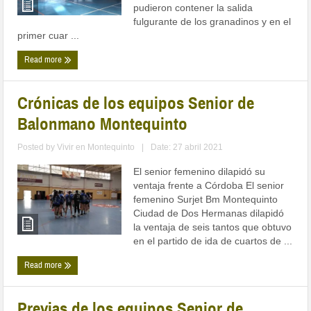
pudieron contener la salida
fulgurante de los granadinos y en el
primer cuar ...
Read more
Crónicas de los equipos Senior de
Balonmano Montequinto
Posted by
Vivir en Montequinto
|
Date: 27 abril 2021
El senior femenino dilapidó su
ventaja frente a Córdoba El senior
femenino Surjet Bm Montequinto
Ciudad de Dos Hermanas dilapidó
la ventaja de seis tantos que obtuvo
en el partido de ida de cuartos de ...
Read more
Previas de los equipos Senior de