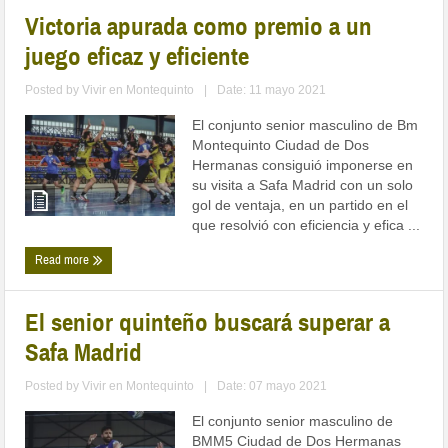
Victoria apurada como premio a un
juego eficaz y eficiente
Posted by
Vivir en Montequinto
|
Date: 11 mayo 2021
El conjunto senior masculino de Bm
Montequinto Ciudad de Dos
Hermanas consiguió imponerse en
su visita a Safa Madrid con un solo
gol de ventaja, en un partido en el
que resolvió con eficiencia y efica ...
Read more
El senior quinteño buscará superar a
Safa Madrid
Posted by
Vivir en Montequinto
|
Date: 07 mayo 2021
El conjunto senior masculino de
BMM5 Ciudad de Dos Hermanas