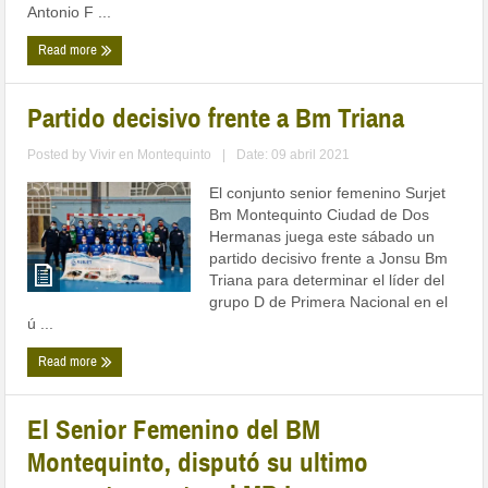
Antonio F ...
Read more
Partido decisivo frente a Bm Triana
Posted by
Vivir en Montequinto
|
Date: 09 abril 2021
El conjunto senior femenino Surjet
Bm Montequinto Ciudad de Dos
Hermanas juega este sábado un
partido decisivo frente a Jonsu Bm
Triana para determinar el líder del
grupo D de Primera Nacional en el
ú ...
Read more
El Senior Femenino del BM
Montequinto, disputó su ultimo