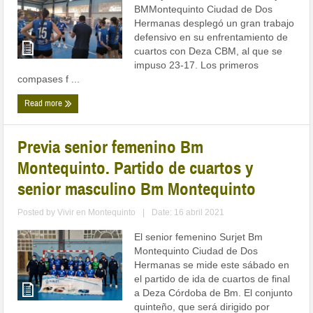
BMMontequinto Ciudad de Dos
Hermanas desplegó un gran trabajo
defensivo en su enfrentamiento de
cuartos con Deza CBM, al que se
impuso 23-17. Los primeros
compases f ...
Read more
Previa senior femenino Bm
Montequinto. Partido de cuartos y
senior masculino Bm Montequinto
Posted by
Vivir en Montequinto
|
Date: 16 abril 2021
El senior femenino Surjet Bm
Montequinto Ciudad de Dos
Hermanas se mide este sábado en
el partido de ida de cuartos de final
a Deza Córdoba de Bm. El conjunto
quinteño, que será dirigido por