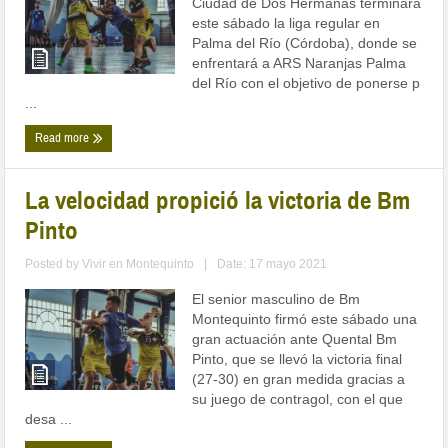
Ciudad de Dos Hermanas terminará
este sábado la liga regular en
Palma del Río (Córdoba), donde se
enfrentará a ARS Naranjas Palma
del Río con el objetivo de ponerse p
...
Read more
La velocidad propició la victoria de Bm
Pinto
Posted by
Vivir en Montequinto
|
Date: 17 mayo 2021
El senior masculino de Bm
Montequinto firmó este sábado una
gran actuación ante Quental Bm
Pinto, que se llevó la victoria final
(27-30) en gran medida gracias a
su juego de contragol, con el que
desa ...