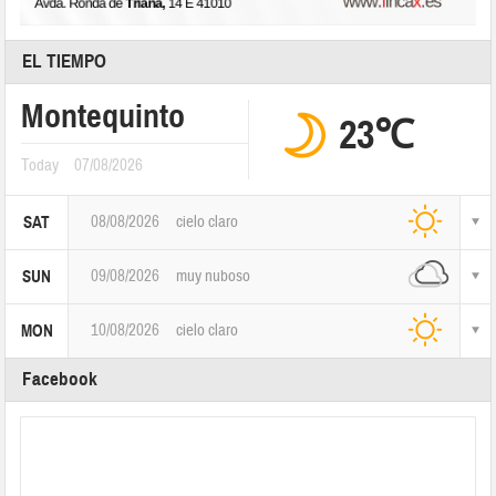
EL TIEMPO
Montequinto
23℃
Today
07/08/2026
08/08/2026
cielo claro
SAT
09/08/2026
muy nuboso
SUN
10/08/2026
cielo claro
MON
Facebook