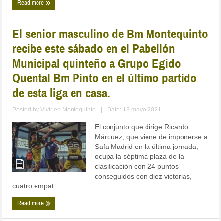
Read more
El senior masculino de Bm Montequinto
recibe este sábado en el Pabellón
Municipal quinteño a Grupo Egido
Quental Bm Pinto en el último partido
de esta liga en casa.
Posted by
Vivir en Montequinto
|
Date: 13 mayo 2021
El conjunto que dirige Ricardo
Márquez, que viene de imponerse a
Safa Madrid en la última jornada,
ocupa la séptima plaza de la
clasificación con 24 puntos
conseguidos con diez victorias,
cuatro empat ...
Read more