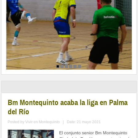
Bm Montequinto acaba la liga en Palma
del Río
Posted by
Vivir en Montequinto
|
Date: 21 mayo 2021
El conjunto senior Bm Montequinto