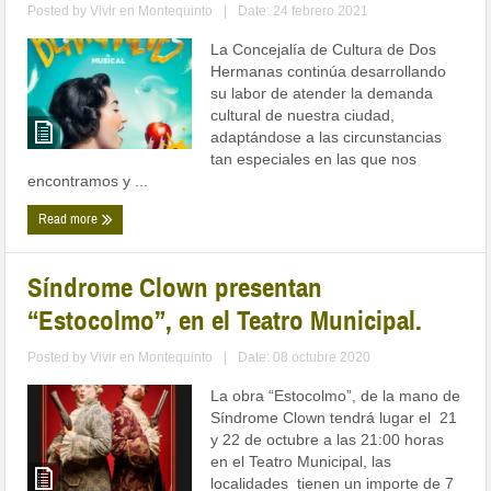
Posted by
Vivir en Montequinto
|
Date: 24 febrero 2021
La Concejalía de Cultura de Dos
Hermanas continúa desarrollando
su labor de atender la demanda
cultural de nuestra ciudad,
adaptándose a las circunstancias
tan especiales en las que nos
encontramos y ...
Read more
Síndrome Clown presentan
“Estocolmo”, en el Teatro Municipal.
Posted by
Vivir en Montequinto
|
Date: 08 octubre 2020
La obra “Estocolmo”, de la mano de
Síndrome Clown tendrá lugar el 21
y 22 de octubre a las 21:00 horas
en el Teatro Municipal, las
localidades tienen un importe de 7