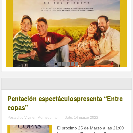
Pentación espectáculospresenta “Entre
copas”
Posted by
Vivir en Montequinto
|
Date: 14 marzo 2022
El proximo 25 de Marzo a las 21:00