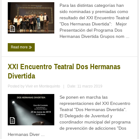
Para las distintas categorías han
sido nominadas y premiadas como
resultado del XXI Encuentro Teatral
"Dos Hermanas Divertida": Mejor
Presentación del Programa Dos
Hermanas Divertida Grupos nom ...
Read more
XXI Encuentro Teatral Dos Hermanas
Divertida
Posted by
Vivir en Montequinto
|
Date: 11 marzo 2019
Se ponen en marcha las
representaciones del XXI Encuentro
Teatral "Dos Hermanas Divertida".
El Delegado de Juventud y
coordinador municipal del programa
de prevención de adicciones "Dos
Hermanas Diver ...