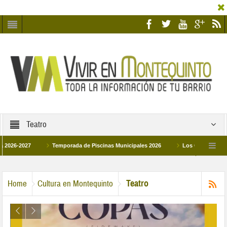
Teatro
027
Temporada de Piscinas Municipales 2026
Los Campus de Tecnificac
26
La hermanadad Humildad y Pilar de Montequinto procesionará el día 28 de ma
Teatro
Home
Cultura en Montequinto