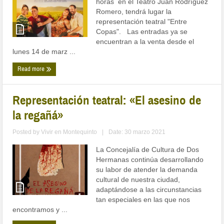
horas en el Teatro Juan Rodríguez
Romero, tendrá lugar la
representación teatral "Entre
Copas". Las entradas ya se
encuentran a la venta desde el
lunes 14 de marz ...
Read more
Representación teatral: «El asesino de
la regañá»
Posted by
Vivir en Montequinto
|
Date: 30 marzo 2021
La Concejalía de Cultura de Dos
Hermanas continúa desarrollando
su labor de atender la demanda
cultural de nuestra ciudad,
adaptándose a las circunstancias
tan especiales en las que nos
encontramos y ...