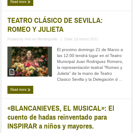
Read more
TEATRO CLÁSICO DE SEVILLA:
ROMEO Y JULIETA
Posted by
Vivir en Montequinto
|
Date: 10 marzo 2021
El proximo domingo 21 de Marzo a
las 12:00 tendrá lugar en el Teatro
Municipal Juan Rodriguez Romero,
la representación teatral "Romeo y
Julieta" de la mano de Teatro
Clasico Sevilla y la Delegación d ...
Read more
«BLANCANIEVES, EL MUSICAL»: El
cuento de hadas reinventado para
INSPIRAR a niños y mayores.