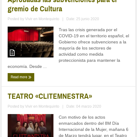
gremio de Cultura
Posted by
Vivir en Montequinto
|
Date: 25 junio 2020
Tras las crisis generada por el
COVID-19 en el territorio español, el
Gobierno ofrece subvenciones a la
mayoría de los sectores de
actividad como medida
proteccionista para mantener la
economía. Desde ...
Read more
TEATRO «CLITEMNESTRA»
Posted by
Vivir en Montequinto
|
Date: 04 marzo 2020
Con motivo de los actos
enmarcados dentro del 8M Día
Internacional de la Mujer, mañana 6
de Marzo tendrá lugar, en el Teatro