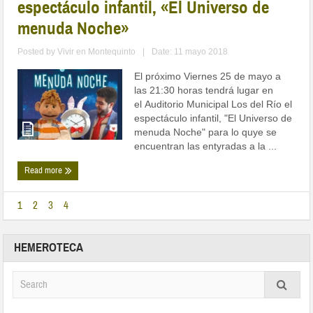
espectáculo infantil, «El Universo de
menuda Noche»
Posted by
Vivir en Montequinto
|
Date: 11 mayo 2018
El próximo Viernes 25 de mayo a
las 21:30 horas tendrá lugar en
el Auditorio Municipal Los del Río el
espectáculo infantil, "El Universo de
menuda Noche" para lo quye se
encuentran las entyradas a la ...
Read more
1
2
3
4
HEMEROTECA