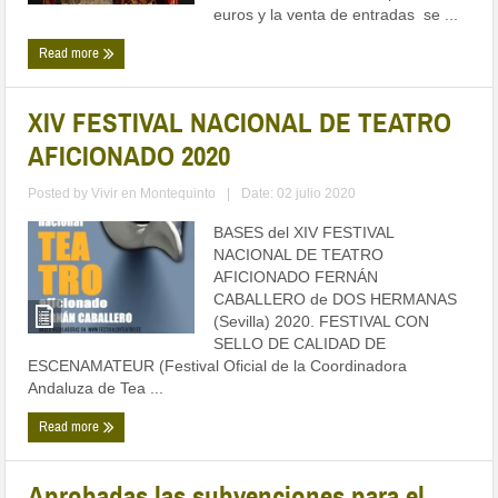
euros y la venta de entradas se ...
Read more
XIV FESTIVAL NACIONAL DE TEATRO
AFICIONADO 2020
Posted by
Vivir en Montequinto
|
Date: 02 julio 2020
BASES del XIV FESTIVAL
NACIONAL DE TEATRO
AFICIONADO FERNÁN
CABALLERO de DOS HERMANAS
(Sevilla) 2020. FESTIVAL CON
SELLO DE CALIDAD DE
ESCENAMATEUR (Festival Oficial de la Coordinadora
Andaluza de Tea ...
Read more
Aprobadas las subvenciones para el