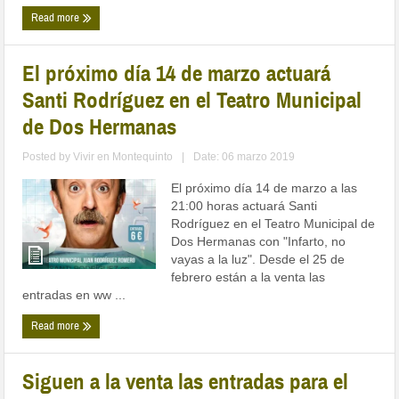
Read more
El próximo día 14 de marzo actuará
Santi Rodríguez en el Teatro Municipal
de Dos Hermanas
Posted by
Vivir en Montequinto
|
Date: 06 marzo 2019
El próximo día 14 de marzo a las
21:00 horas actuará Santi
Rodríguez en el Teatro Municipal de
Dos Hermanas con "Infarto, no
vayas a la luz". Desde el 25 de
febrero están a la venta las
entradas en ww ...
Read more
Siguen a la venta las entradas para el