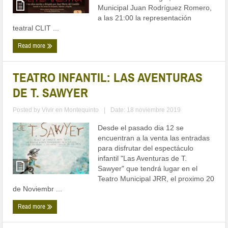
Municipal Juan Rodríguez Romero,
a las 21:00 la representación
teatral CLIT ...
Read more
TEATRO INFANTIL: LAS AVENTURAS
DE T. SAWYER
Posted by
Vivir en Montequinto
|
Date: 18 noviembre 2019
Desde el pasado dia 12 se
encuentran a la venta las entradas
para disfrutar del espectáculo
infantil "Las Aventuras de T.
Sawyer" que tendrá lugar en el
Teatro Municipal JRR, el proximo 20
de Noviembr ...
Read more