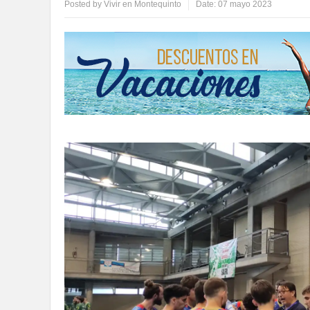
Posted by
Vivir en Montequinto
Date:
07 mayo 2023