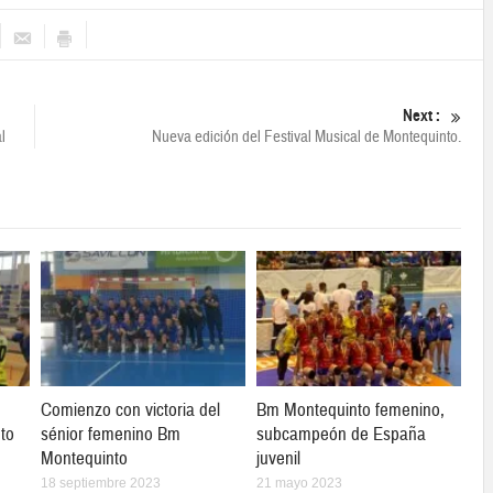
Next :
l
Nueva edición del Festival Musical de Montequinto.
Comienzo con victoria del
Bm Montequinto femenino,
to
sénior femenino Bm
subcampeón de España
Montequinto
juvenil
18 septiembre 2023
21 mayo 2023