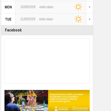
10/08/2026
cielo claro
MON
11/08/2026
cielo claro
TUE
Facebook