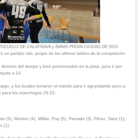
e BM POZUELO DE CALATRAVA y BMM5 PROIN CIUDAD DE DOS
partido ralo, propio de los últimos latidos de la competición.
ominio del tiempo y bien posicionados en la pista, para ir por
mpate a 14.
 juego, y los locales tomaron el mando para ir agrandando poco a
 de para los manchegos 29-23.
), Mohino (4), Millán, Pop (5), Peinado (3), Pérez, Sanz (1),
o (1).