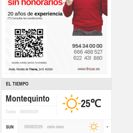
EL TIEMPO
Montequinto
25℃
Today
08/08/2026
09/08/2026
cielo claro
SUN