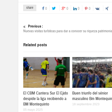
share
0
0
0
0
Previous :
Nuevas visitas turísticas para dar a conocer su riqueza patrimonia
Related posts
El CBM Cantera Sur El Ejido
Buen triunfo del sénior
despide la liga recibiendo a
masculino Bm Montequin
BM Montequinto
18 septiembre 2023
05 mayo 2025