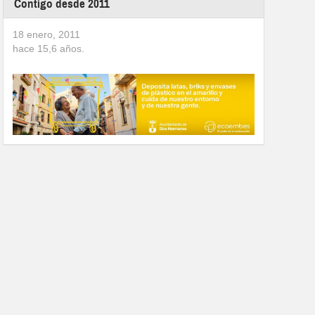
Contigo desde 2011
18 enero, 2011
hace
15,6
años.