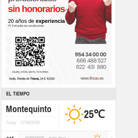
EL TIEMPO
Montequinto
25℃
Today
07/08/2026