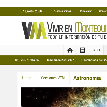
07 agosto, 2026
Quienes somos…
Publicidad
Contac
INFO
ÚLTIMAS NOTICIAS
ertas Municipales temporada 2026-2027
Temporada de Piscinas Municipales 2
Astronomia
Home
Secciones VEM