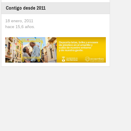
Contigo desde 2011
18 enero, 2011
hace
15,6
años.