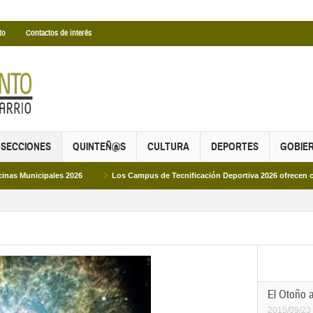
to
Contactos de interés
SECCIONES
QUINTEÑ@S
CULTURA
DEPORTES
GOBIE
026
Los Campus de Tecnificación Deportiva 2026 ofrecen cuatro propuestas pa
El Otoño 
2015/09/23