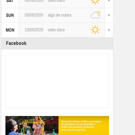
08/08/2026
cielo claro
SAT
09/08/2026
algo de nubes
SUN
10/08/2026
cielo claro
MON
Facebook