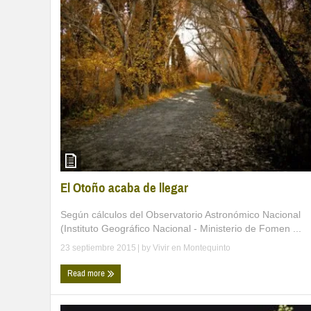
El Otoño acaba de llegar
Según cálculos del Observatorio Astronómico Nacional
(Instituto Geográfico Nacional - Ministerio de Fomen ...
23 septiembre 2015
| by
Vivir en Montequinto
Read more