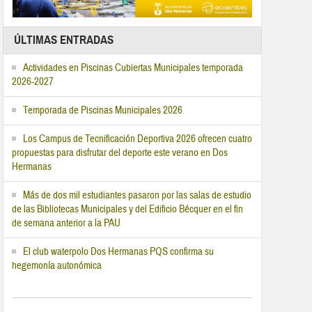
ÚLTIMAS ENTRADAS
Actividades en Piscinas Cubiertas Municipales temporada
2026-2027
Temporada de Piscinas Municipales 2026
Los Campus de Tecnificación Deportiva 2026 ofrecen cuatro
propuestas para disfrutar del deporte este verano en Dos
Hermanas
Más de dos mil estudiantes pasaron por las salas de estudio
de las Bibliotecas Municipales y del Edificio Bécquer en el fin
de semana anterior a la PAU
El club waterpolo Dos Hermanas PQS confirma su
hegemonía autonómica