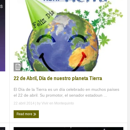
22 de Abril, Día de nuestro planeta Tierra
El Día de la Tierra es un día celebrado en muchos países
el 22 de abril. Su promotor, el senador estadoun ...
22 abril 2014
| by
Vivir en Montequinto
Read more