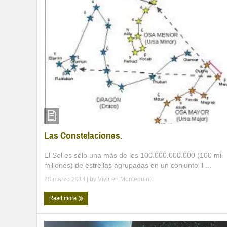
Las Constelaciones.
El Sol es sólo una más de los 100.000.000.000 (100 mil
millones) de estrellas agrupadas en un conjunto ll ...
28 marzo 2014
| by
Vivir en Montequinto
Read more