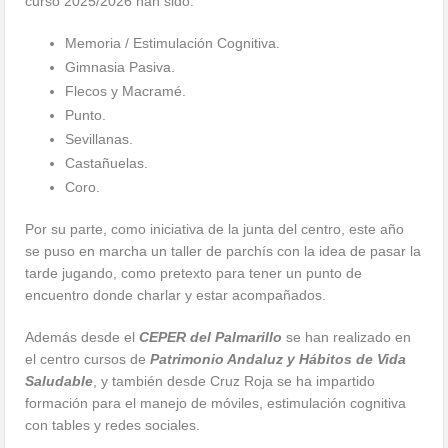
curso 2025/2026 han sido:
Memoria / Estimulación Cognitiva.
Gimnasia Pasiva.
Flecos y Macramé.
Punto.
Sevillanas.
Castañuelas.
Coro.
Por su parte, como iniciativa de la junta del centro, este año
se puso en marcha un taller de parchís con la idea de pasar la
tarde jugando, como pretexto para tener un punto de
encuentro donde charlar y estar acompañados.
Además desde el
CEPER del Palmarillo
se han realizado en
el centro cursos de
Patrimonio Andaluz y Hábitos de Vida
Saludable
, y también desde Cruz Roja se ha impartido
formación para el manejo de móviles, estimulación cognitiva
con tables y redes sociales.