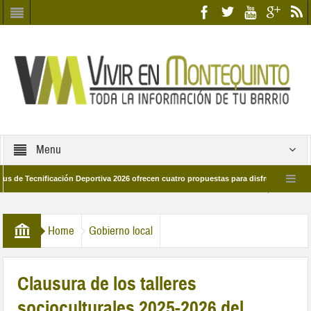
Menu
cnificación Deportiva 2026 ofrecen cuatro propuestas para disfrutar del deporte es
28 de marzo por las calles del barrio
Candidatos/as entidad Quinteña 2026
Home
Gobierno local
Clausura de los talleres
socioculturales 2025-2026 del