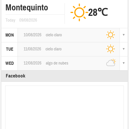
Montequinto
28℃
Today
09/08/2026
10/08/2026
cielo claro
MON
11/08/2026
cielo claro
TUE
12/08/2026
algo de nubes
WED
Facebook