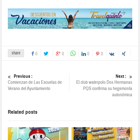
share
0
0
0
0
Previous :
Next :
Comienzan de Las Escuelas de
El club waterpolo Dos Hermanas
Verano del Ayuntamiento
PQS confirma su hegemonía
autonómica
Related posts