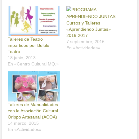
Cursos y Talleres
«Aprendiendo Juntas»
2016-2017
Talleres de Teatro
7 septiembre, 2016
impartidos por Bululú
En «Actividades»
Teatro.
18 junio, 2013
En «Centro Cultural MQ.»
Talleres de Manualidades
con la Asociación Cultural
Orippo Artesanal (ACOA)
14 marzo, 2015
En «Actividades»