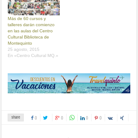
Más de 60 cursos y
talleres darán comienzo
en las aulas del Centro
Cultural Biblioteca de
Montequinto
25 agosto, 2015
En «Centro Cultural MQ.»
share
0
0
0
0