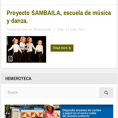
Proyecto SAMBAILA, escuela de música
y danza.
Posted by
Vivir en Montequinto
|
Date: 17 junio 2013
...
Read more
HEMEROTECA