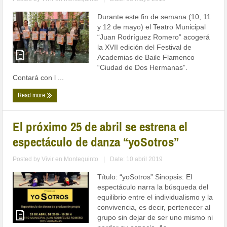
Durante este fin de semana (10, 11
y 12 de mayo) el Teatro Municipal
“Juan Rodríguez Romero” acogerá
la XVII edición del Festival de
Academias de Baile Flamenco
“Ciudad de Dos Hermanas”.
Contará con l ...
Read more
El próximo 25 de abril se estrena el
espectáculo de danza “yoSotros”
Posted by
Vivir en Montequinto
|
Date: 10 abril 2019
Título: “yoSotros” Sinopsis: El
espectáculo narra la búsqueda del
equilibrio entre el individualismo y la
convivencia, es decir, pertenecer al
grupo sin dejar de ser uno mismo ni