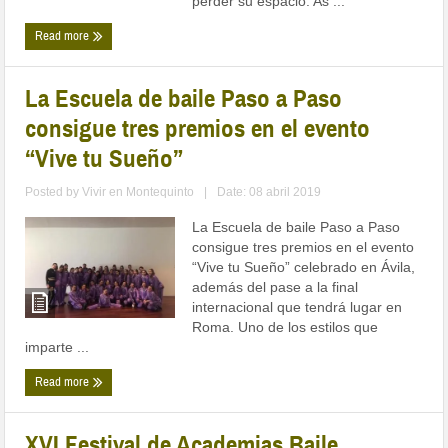
perder su espacio. As ...
Read more
La Escuela de baile Paso a Paso
consigue tres premios en el evento
“Vive tu Sueño”
Posted by
Vivir en Montequinto
|
Date: 08 abril 2019
La Escuela de baile Paso a Paso
consigue tres premios en el evento
“Vive tu Sueño” celebrado en Ávila,
además del pase a la final
internacional que tendrá lugar en
Roma. Uno de los estilos que
imparte ...
Read more
XVI Festival de Academias Baile