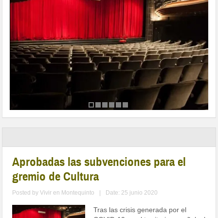
Aprobadas las subvenciones para el
gremio de Cultura
Posted by
Vivir en Montequinto
|
Date: 25 junio 2020
Tras las crisis generada por el