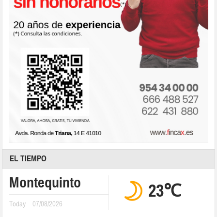
EL TIEMPO
Montequinto
23℃
Today
07/08/2026