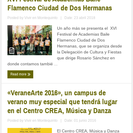
Flamenco Ciudad de Dos Hermanas
Posted by
Vivir en Montequinto
|
Date: 23 abril 2018
Un año más se presenta el XVI
Festival de Academias Baile
Flamenco Ciudad de Dos
Hermanas, que se organiza desde
la Delegación de Cultura y Fiestas
que dirige Rosario Sánchez en
donde contamos tambié ...
Read more
«VeraneArte 2016», un campus de
verano muy especial que tendrá lugar
en el Centro CREA, Música y Danza
Posted by
Vivir en Montequinto
|
Date: 01 junio 2016
El Centro CREA, Música y Danza