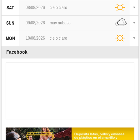
08/08/2026
cielo claro
SAT
09/08/2026
muy nuboso
SUN
10/08/2026
cielo claro
MON
Facebook