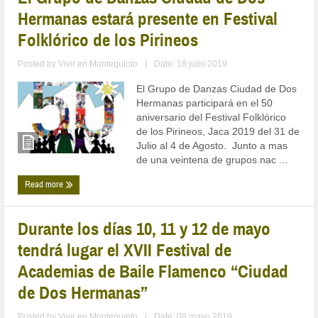
Hermanas estará presente en Festival
Folklórico de los Pirineos
Posted by
Vivir en Montequinto
|
Date: 18 julio 2019
El Grupo de Danzas Ciudad de Dos
Hermanas participará en el 50
aniversario del Festival Folklórico
de los Pirineos, Jaca 2019 del 31 de
Julio al 4 de Agosto. Junto a mas
de una veintena de grupos nac ...
Read more
Durante los días 10, 11 y 12 de mayo
tendrá lugar el XVII Festival de
Academias de Baile Flamenco “Ciudad
de Dos Hermanas”
Posted by
Vivir en Montequinto
|
Date: 08 mayo 2019