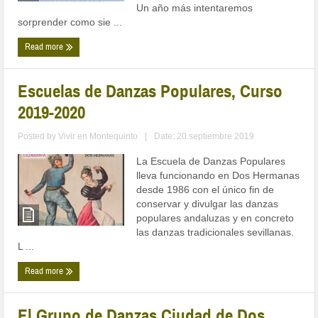
Un año más intentaremos
sorprender como sie ...
Read more
Escuelas de Danzas Populares, Curso
2019-2020
Posted by
Vivir en Montequinto
|
Date: 20 septiembre 2019
La Escuela de Danzas Populares
lleva funcionando en Dos Hermanas
desde 1986 con el único fin de
conservar y divulgar las danzas
populares andaluzas y en concreto
las danzas tradicionales sevillanas.
L ...
Read more
El Grupo de Danzas Ciudad de Dos