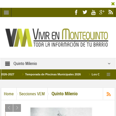
Quinto Milenio
2027
Temporada de Piscinas Municipales 2026
Los Campus de Tecnifica
026
La hermanadad Humildad y Pilar de Montequinto procesionará el día 28 de 
Quinto Milenio
Home
Secciones VEM