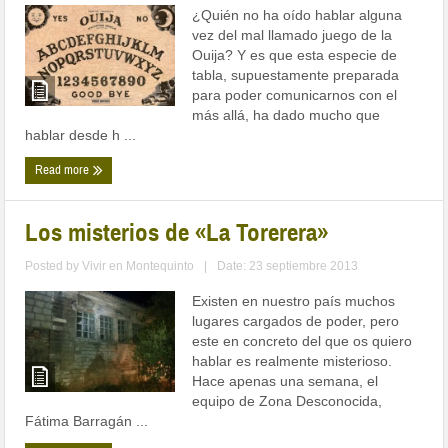
¿Quién no ha oído hablar alguna
vez del mal llamado juego de la
Ouija? Y es que esta especie de
tabla, supuestamente preparada
para poder comunicarnos con el
más allá, ha dado mucho que
hablar desde h ...
Read more
Los misterios de «La Torerera»
Posted by
Vivir en Montequinto
|
Date: 23 septiembre 2013
Existen en nuestro país muchos
lugares cargados de poder, pero
este en concreto del que os quiero
hablar es realmente misterioso.
Hace apenas una semana, el
equipo de Zona Desconocida,
Fátima Barragán ...