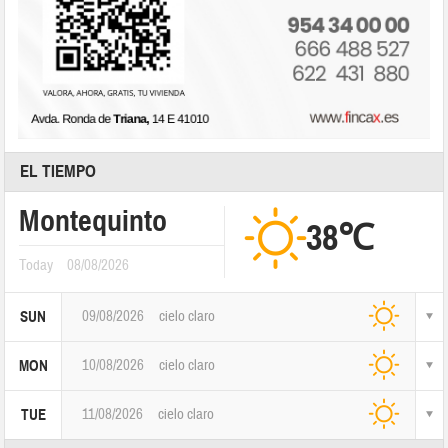
EL TIEMPO
Montequinto
38℃
Today
08/08/2026
09/08/2026
cielo claro
SUN
10/08/2026
cielo claro
MON
11/08/2026
cielo claro
TUE