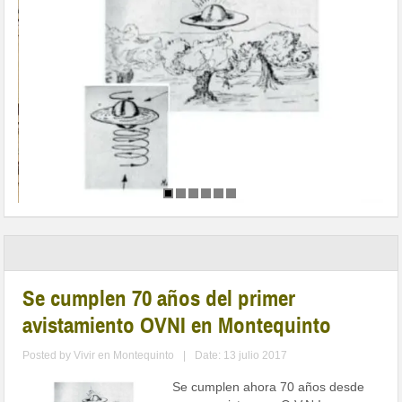
Se cumplen 70 años del primer
avistamiento OVNI en Montequinto
Posted by
Vivir en Montequinto
|
Date: 13 julio 2017
Se cumplen ahora 70 años desde