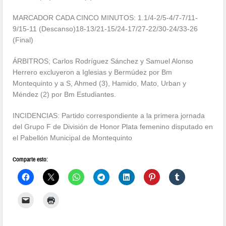
MARCADOR CADA CINCO MINUTOS: 1.1/4-2/5-4/7-7/11-
9/15-11 (Descanso)18-13/21-15/24-17/
27-22/30-24/33-26
(Final)
ÁRBITROS; Carlos Rodríguez Sánchez y Samuel Alonso
Herrero excluyeron a Iglesias y Bermúdez por Bm
Montequinto y a S, Ahmed (3), Hamido, Mato, Urban y
Méndez (2) por Bm Estudiantes.
INCIDENCIAS: Partido correspondiente a la primera jornada
del Grupo F de División de Honor Plata femenino disputado en
el Pabellón Municipal de Montequinto
Comparte esto: