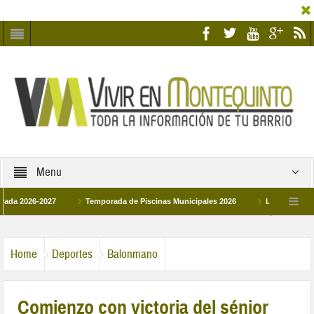
Menu
26-2027
Temporada de Piscinas Municipales 2026
Los Campus de Tecnif
 2026
La hermanadad Humildad y Pilar de Montequinto procesionará el día 28 d
Home
Deportes
Balonmano
Comienzo con victoria del sénior