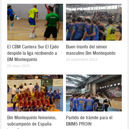
El CBM Cantera Sur El Ejido
Buen triunfo del sénior
despide la liga recibiendo a
masculino Bm Montequinto
BM Montequinto
18 septiembre 2023
05 mayo 2025
Bm Montequinto femenino,
Partido de trámite para el
subcampeón de España
BMM5 PROIN