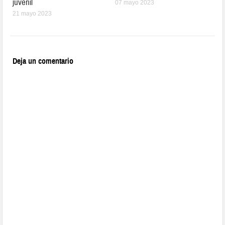
juvenil
07 mayo 2023
21 mayo 2023
Deja un comentario