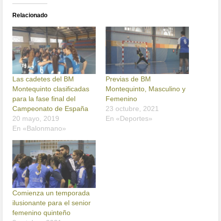
Relacionado
Las cadetes del BM
Previas de BM
Montequinto clasificadas
Montequinto, Masculino y
para la fase final del
Femenino
Campeonato de España
23 octubre, 2021
20 mayo, 2019
En «Deportes»
En «Balonmano»
Comienza un temporada
ilusionante para el senior
femenino quinteño