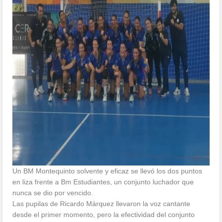
Un BM Montequinto solvente y eficaz se llevó los dos puntos
en liza frente a Bm Estudiantes, un conjunto luchador que
nunca se dio por vencido.
Las pupilas de Ricardo Márquez llevaron la voz cantante
desde el primer momento, pero la efectividad del conjunto