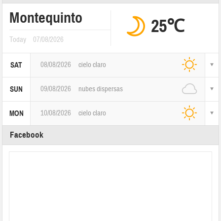
Montequinto
25℃
Today
07/08/2026
08/08/2026
cielo claro
SAT
09/08/2026
nubes dispersas
SUN
10/08/2026
cielo claro
MON
Facebook