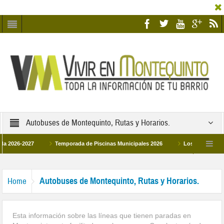
Autobuses de Montequinto, Rutas y Horarios.
6-2027
Temporada de Piscinas Municipales 2026
Los Campus de Tecnifi
 2026
La hermanadad Humildad y Pilar de Montequinto procesionará el día 28 d
Autobuses de Montequinto, Rutas y Horarios.
Home
Esta información sobre las líneas que tienen paradas en