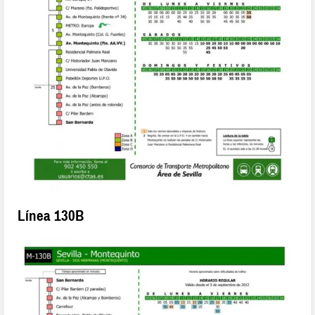
Línea 130B