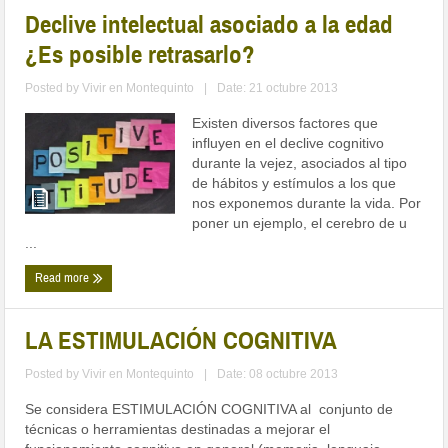
Declive intelectual asociado a la edad
¿Es posible retrasarlo?
Posted by
Vivir en Montequinto
|
Date: 21 octubre 2013
Existen diversos factores que
influyen en el declive cognitivo
durante la vejez, asociados al tipo
de hábitos y estímulos a los que
nos exponemos durante la vida. Por
poner un ejemplo, el cerebro de u
...
Read more
LA ESTIMULACIÓN COGNITIVA
Posted by
Vivir en Montequinto
|
Date: 08 octubre 2013
Se considera ESTIMULACIÓN COGNITIVA al conjunto de
técnicas o herramientas destinadas a mejorar el