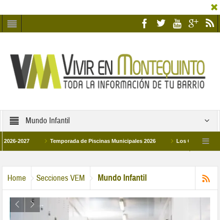
Mundo Infantil
2027
Temporada de Piscinas Municipales 2026
Los Campus de Tecnifica
026
La hermanadad Humildad y Pilar de Montequinto procesionará el día 28 de m
Mundo Infantil
Home
Secciones VEM