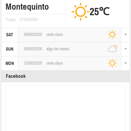
Montequinto
25℃
Today
07/08/2026
08/08/2026
cielo claro
SAT
09/08/2026
algo de nubes
SUN
10/08/2026
cielo claro
MON
Facebook