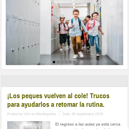
¡Los peques vuelven al cole! Trucos
para ayudarlos a retomar la rutina.
Posted by
Vivir en Montequinto
|
Date: 06 septiembre 2019
El regreso a las aulas ya está cerca