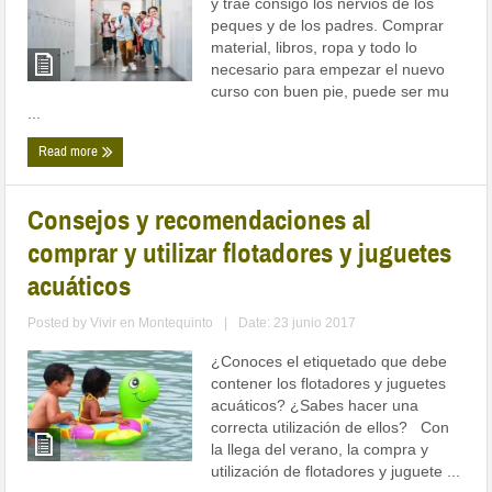
y trae consigo los nervios de los
peques y de los padres. Comprar
material, libros, ropa y todo lo
necesario para empezar el nuevo
curso con buen pie, puede ser mu
...
Read more
Consejos y recomendaciones al
comprar y utilizar flotadores y juguetes
acuáticos
Posted by
Vivir en Montequinto
|
Date: 23 junio 2017
¿Conoces el etiquetado que debe
contener los flotadores y juguetes
acuáticos? ¿Sabes hacer una
correcta utilización de ellos? Con
la llega del verano, la compra y
utilización de flotadores y juguete ...