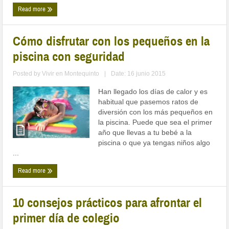
Read more
Cómo disfrutar con los pequeños en la
piscina con seguridad
Posted by
Vivir en Montequinto
|
Date: 16 junio 2015
Han llegado los días de calor y es
habitual que pasemos ratos de
diversión con los más pequeños en
la piscina. Puede que sea el primer
año que llevas a tu bebé a la
piscina o que ya tengas niños algo
...
Read more
10 consejos prácticos para afrontar el
primer día de colegio