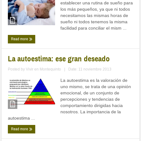
establecer una rutina de sueño para
los más pequeños, ya que ni todos
necesitamos las mismas horas de
sueño ni todos tenemos la misma
facilidad para conciliar el mism ...
Read more
La autoestima: ese gran deseado
Posted by
Vivir en Montequinto
|
Date: 11 noviembre 2013
La autoestima es la valoración de
uno mismo, se trata de una opinión
emocional, de un conjunto de
percepciones y tendencias de
comportamiento dirigidas hacia
nosotros. La importancia de la
autoestima ...
Read more