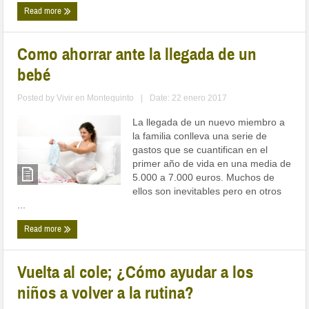
Read more
Como ahorrar ante la llegada de un
bebé
Posted by
Vivir en Montequinto
|
Date: 22 enero 2017
La llegada de un nuevo miembro a
la familia conlleva una serie de
gastos que se cuantifican en el
primer año de vida en una media de
5.000 a 7.000 euros. Muchos de
ellos son inevitables pero en otros
...
Read more
Vuelta al cole; ¿Cómo ayudar a los
niños a volver a la rutina?