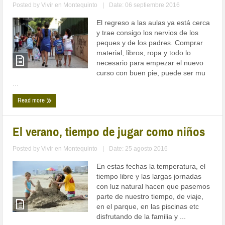
Posted by
Vivir en Montequinto
|
Date: 06 septiembre 2016
El regreso a las aulas ya está cerca
y trae consigo los nervios de los
peques y de los padres. Comprar
material, libros, ropa y todo lo
necesario para empezar el nuevo
curso con buen pie, puede ser mu
...
Read more
El verano, tiempo de jugar como niños
Posted by
Vivir en Montequinto
|
Date: 25 agosto 2016
En estas fechas la temperatura, el
tiempo libre y las largas jornadas
con luz natural hacen que pasemos
parte de nuestro tiempo, de viaje,
en el parque, en las piscinas etc
disfrutando de la familia y ...