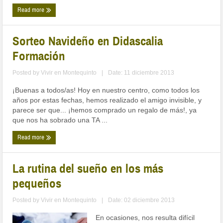
Read more
Sorteo Navideño en Didascalia
Formación
Posted by
Vivir en Montequinto
|
Date: 11 diciembre 2013
¡Buenas a todos/as! Hoy en nuestro centro, como todos los
años por estas fechas, hemos realizado el amigo invisible, y
parece ser que... ¡hemos comprado un regalo de más!, ya
que nos ha sobrado una TA ...
Read more
La rutina del sueño en los más
pequeños
Posted by
Vivir en Montequinto
|
Date: 02 diciembre 2013
En ocasiones, nos resulta difícil