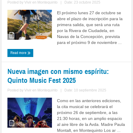
Posted by
Vivir en Montequinto
|
Date: 23 octubre 2025
El próximo lunes 27 de octubre se
abre el plazo de inscripción para la
primera salida, que será una ruta
por la Rivera de Ciudadela, en
Navas de la Concepción, prevista
para el próximo 9 de noviembre ...
Read more
Nueva imagen con mismo espíritu:
Quinto Music Fest 2025
Posted by
Vivir en Montequinto
|
Date: 10 septiembre 2025
Como en las anteriores ediciones,
la cita musical se celebrará el
próximo 26 de septiembre, a las
21:30 horas, en un amplio espacio
al aire libre de la Avda. Madre Paula
Montalt, en Montequinto Los ar ...