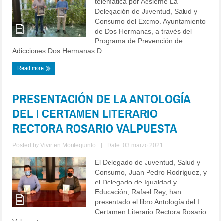
telemática por Aesleme La
Delegación de Juventud, Salud y
Consumo del Excmo. Ayuntamiento
de Dos Hermanas, a través del
Programa de Prevención de
Adicciones Dos Hermanas D ...
Read more
PRESENTACIÓN DE LA ANTOLOGÍA
DEL I CERTAMEN LITERARIO
RECTORA ROSARIO VALPUESTA
Posted by
Vivir en Montequinto
|
Date: 03 marzo 2021
El Delegado de Juventud, Salud y
Consumo, Juan Pedro Rodríguez, y
el Delegado de Igualdad y
Educación, Rafael Rey, han
presentado el libro Antología del I
Certamen Literario Rectora Rosario