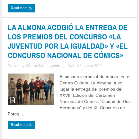
Read more
LA ALMONA ACOGIÓ LA ENTREGA DE
LOS PREMIOS DEL CONCURSO «LA
JUVENTUD POR LA IGUALDAD» Y «EL
CONCURSO NACIONAL DE CÓMICS»
Posted by
Vivir en Montequinto
|
Date: 08 marzo 2022
El pasado viernes 4 de marzo, en el
Centro Cultural La Almona, tuvo
lugar la entrega de premios del
XXVIII Edición del Certamen
Nacional de Comics “Ciudad de Dos
Hermanas” y del XII Concurso de
Fotog ...
Read more