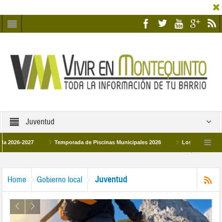
Juventud
-2027
Temporada de Piscinas Municipales 2026
Los Campus de Tecnific
2026
La hermanadad Humildad y Pilar de Montequinto procesionará el día 28 de 
Juventud
Home
Gobierno local