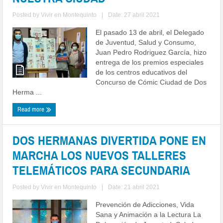
Posted by
Vivir en Montequinto
|
Date: 27 abril 2021
El pasado 13 de abril, el Delegado
de Juventud, Salud y Consumo,
Juan Pedro Rodriguez García, hizo
entrega de los premios especiales
de los centros educativos del
Concurso de Cómic Ciudad de Dos
Herma ...
Read more
DOS HERMANAS DIVERTIDA PONE EN
MARCHA LOS NUEVOS TALLERES
TELEMÁTICOS PARA SECUNDARIA
Posted by
Vivir en Montequinto
|
Date: 21 abril 2021
Prevención de Adicciones, Vida
Sana y Animación a la Lectura La