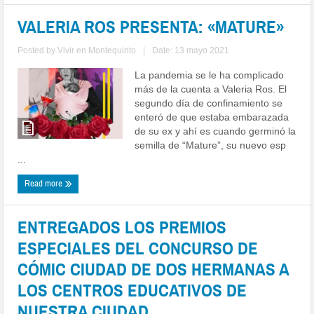
VALERIA ROS PRESENTA: «MATURE»
Posted by
Vivir en Montequinto
|
Date: 13 mayo 2021
La pandemia se le ha complicado
más de la cuenta a Valeria Ros. El
segundo día de confinamiento se
enteró de que estaba embarazada
de su ex y ahí es cuando germinó la
semilla de “Mature”, su nuevo esp
...
Read more
ENTREGADOS LOS PREMIOS
ESPECIALES DEL CONCURSO DE
CÓMIC CIUDAD DE DOS HERMANAS A
LOS CENTROS EDUCATIVOS DE
NUESTRA CIUDAD