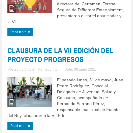
directora del Certamen, Teresa
Segura de Diffferent Entertainment,
presentaron el cartel anunciador y
la VI ...
Read more
CLAUSURA DE LA VII EDICIÓN DEL
PROYECTO PROGRESOS
Posted by
Vivir en Montequinto
|
Date: 08 junio 2021
El pasado lunes, 31 de mayo, Juan
Pedro Rodríguez, Concejal
Delegado de Juventud, Salud y
Consumo, acompañado de
Fernando Serrano Pérez,
responsable municipal de Fuente
del Rey, clausuraron la VII Edi ...
Read more