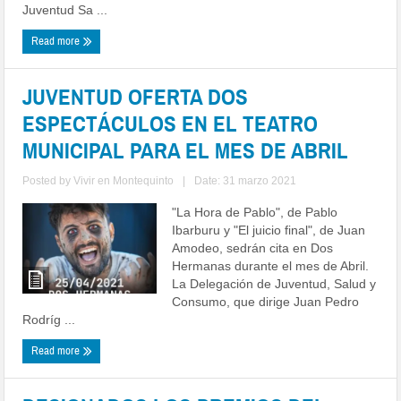
Juventud Sa ...
Read more
JUVENTUD OFERTA DOS
ESPECTÁCULOS EN EL TEATRO
MUNICIPAL PARA EL MES DE ABRIL
Posted by
Vivir en Montequinto
|
Date: 31 marzo 2021
"La Hora de Pablo", de Pablo
Ibarburu y "El juicio final", de Juan
Amodeo, sedrán cita en Dos
Hermanas durante el mes de Abril.
La Delegación de Juventud, Salud y
Consumo, que dirige Juan Pedro
Rodríg ...
Read more