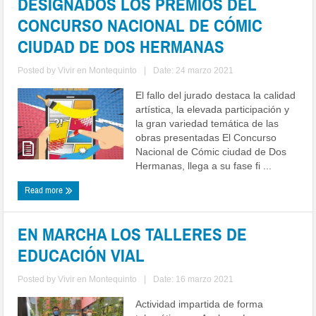
DESIGNADOS LOS PREMIOS DEL
CONCURSO NACIONAL DE CÓMIC
CIUDAD DE DOS HERMANAS
Posted by
Vivir en Montequinto
|
Date: 24 marzo 2021
El fallo del jurado destaca la calidad
artística, la elevada participación y
la gran variedad temática de las
obras presentadas El Concurso
Nacional de Cómic ciudad de Dos
Hermanas, llega a su fase fi ...
Read more
EN MARCHA LOS TALLERES DE
EDUCACIÓN VIAL
Posted by
Vivir en Montequinto
|
Date: 16 marzo 2021
Actividad impartida de forma