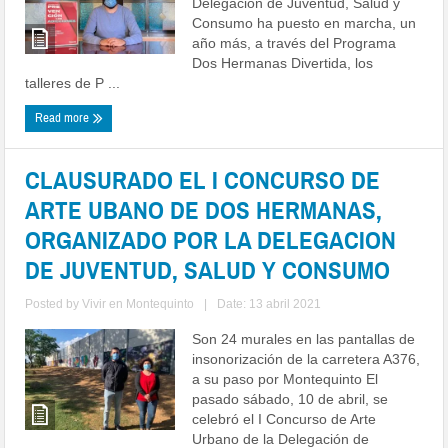
Delegación de Juventud, Salud y
Consumo ha puesto en marcha, un
año más, a través del Programa
Dos Hermanas Divertida, los
talleres de P ...
Read more
CLAUSURADO EL I CONCURSO DE
ARTE UBANO DE DOS HERMANAS,
ORGANIZADO POR LA DELEGACION
DE JUVENTUD, SALUD Y CONSUMO
Posted by
Vivir en Montequinto
|
Date: 13 abril 2021
Son 24 murales en las pantallas de
insonorización de la carretera A376,
a su paso por Montequinto El
pasado sábado, 10 de abril, se
celebró el I Concurso de Arte
Urbano de la Delegación de