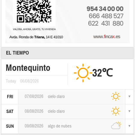
EL TIEMPO
Montequinto
32℃
Today
06/08/2026
07/08/2026
cielo claro
FRI
08/08/2026
cielo claro
SAT
09/08/2026
algo de nubes
SUN