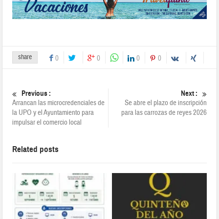
share
0
0
0
0
Previous :
Next :
Arrancan las microcredenciales de
Se abre el plazo de inscripción
la UPO y el Ayuntamiento para
para las carrozas de reyes 2026
impulsar el comercio local
Related posts