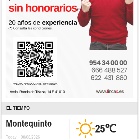
EL TIEMPO
Montequinto
25℃
Today
08/08/2026