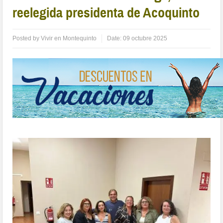
reelegida presidenta de Acoquinto
Posted by
Vivir en Montequinto
Date:
09 octubre 2025