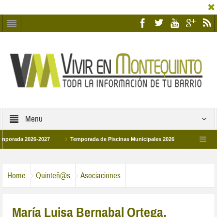
Menu
a 2026-2027
Temporada de Piscinas Municipales 2026
Los Campus de Te
spaña 2026
La hermanadad Humildad y Pilar de Montequinto procesionará el día 
Home
Quinteñ@s
Asociaciones
María Luisa Bernabal Ortega,