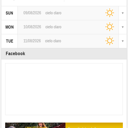
09/08/2026
cielo claro
SUN
10/08/2026
cielo claro
MON
11/08/2026
cielo claro
TUE
Facebook