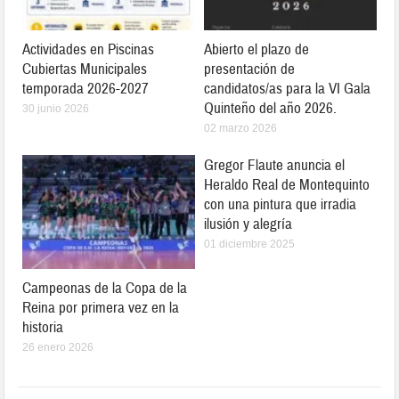
Actividades en Piscinas
Abierto el plazo de
Cubiertas Municipales
presentación de
temporada 2026-2027
candidatos/as para la VI Gala
Quinteño del año 2026.
30 junio 2026
02 marzo 2026
Gregor Flaute anuncia el
Heraldo Real de Montequinto
con una pintura que irradia
ilusión y alegría
01 diciembre 2025
Campeonas de la Copa de la
Reina por primera vez en la
historia
26 enero 2026