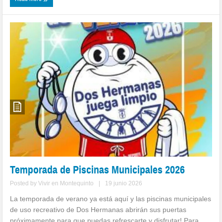
Temporada de Piscinas Municipales 2026
Posted by
Vivir en Montequinto
|
19 junio 2026
La temporada de verano ya está aquí y las piscinas municipales
de uso recreativo de Dos Hermanas abrirán sus puertas
próximamente para que puedas refrescarte y disfrutar! Para