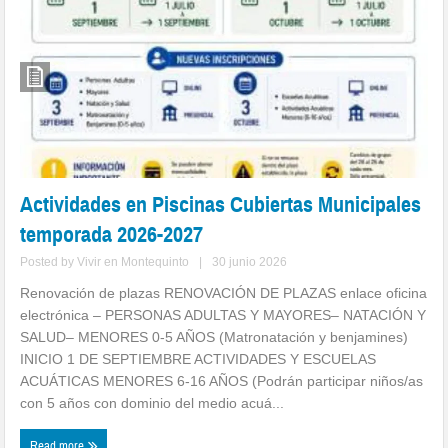
Actividades en Piscinas Cubiertas Municipales
temporada 2026-2027
Posted by
Vivir en Montequinto
|
30 junio 2026
Renovación de plazas RENOVACIÓN DE PLAZAS enlace oficina
electrónica – PERSONAS ADULTAS Y MAYORES– NATACIÓN Y
SALUD– MENORES 0-5 AÑOS (Matronatación y benjamines)
INICIO 1 DE SEPTIEMBRE ACTIVIDADES Y ESCUELAS
ACUÁTICAS MENORES 6-16 AÑOS (Podrán participar niños/as
con 5 años con dominio del medio acuá...
Read more