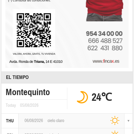
EL TIEMPO
Montequinto
24℃
Today
05/08/2026
06/08/2026
cielo claro
THU