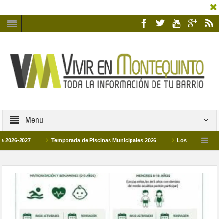
Menu
2027
Temporada de Piscinas Municipales 2026
Los Campus de Tecnifica
026
La hermanadad Humildad y Pilar de Montequinto procesionará el día 28 de m