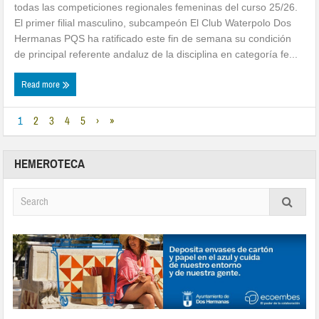
todas las competiciones regionales femeninas del curso 25/26.
El primer filial masculino, subcampeón El Club Waterpolo Dos
Hermanas PQS ha ratificado este fin de semana su condición
de principal referente andaluz de la disciplina en categoría fe...
Read more
1
2
3
4
5
›
»
HEMEROTECA