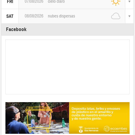
07/08/2026
cielo claro
FRI
08/08/2026
nubes dispersas
SAT
Facebook