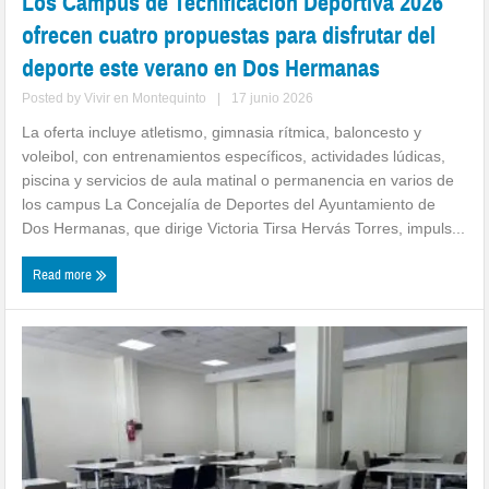
Los Campus de Tecnificación Deportiva 2026
ofrecen cuatro propuestas para disfrutar del
deporte este verano en Dos Hermanas
Posted by
Vivir en Montequinto
|
17 junio 2026
La oferta incluye atletismo, gimnasia rítmica, baloncesto y
voleibol, con entrenamientos específicos, actividades lúdicas,
piscina y servicios de aula matinal o permanencia en varios de
los campus La Concejalía de Deportes del Ayuntamiento de
Dos Hermanas, que dirige Victoria Tirsa Hervás Torres, impuls...
Read more