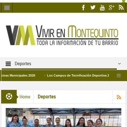
Deportes
icipales 2026
Los Campus de Tecnificación Deportiva 2026 ofrecen cuatro pr
lar de Montequinto procesionará el día 28 de marzo por las calles del barrio
Deportes
Home