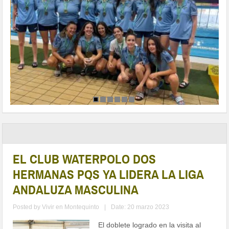
EL CLUB WATERPOLO DOS
HERMANAS PQS YA LIDERA LA LIGA
ANDALUZA MASCULINA
Posted by
Vivir en Montequinto
|
Date: 20 marzo 2023
El doblete logrado en la visita al