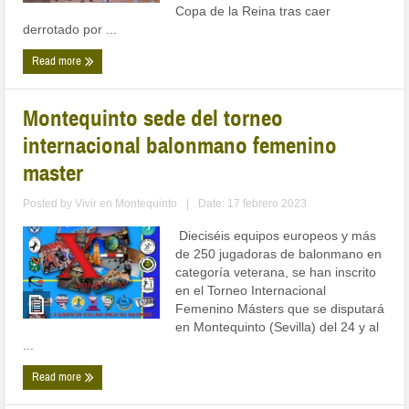
Copa de la Reina tras caer
derrotado por ...
Read more
Montequinto sede del torneo
internacional balonmano femenino
master
Posted by
Vivir en Montequinto
|
Date: 17 febrero 2023
Dieciséis equipos europeos y más
de 250 jugadoras de balonmano en
categoría veterana, se han inscrito
en el Torneo Internacional
Femenino Másters que se disputará
en Montequinto (Sevilla) del 24 y al
...
Read more