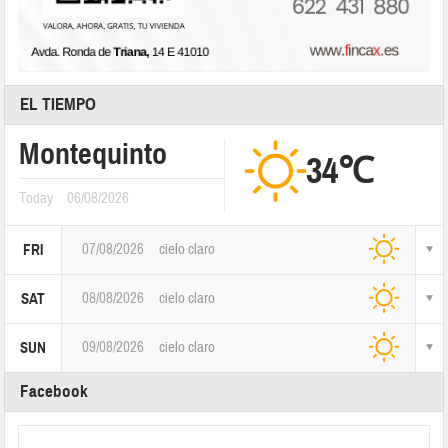
EL TIEMPO
Montequinto
34℃
Today
06/08/2026
07/08/2026
cielo claro
FRI
08/08/2026
cielo claro
SAT
09/08/2026
cielo claro
SUN
Facebook