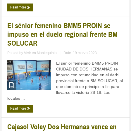
Read more
El sénior femenino BMM5 PROIN se
impuso en el duelo regional frente BM
SOLUCAR
Posted by
Vivir en Montequinto
|
Date: 19 marzo 2023
El sénior femenino BMM5 PROIN
CIUDAD DE DOS HERMANAS se
impuso con rotundidad en el derbi
provincial frente a BM SOLUCAR, al
que dominó de principio a fin para
llevarse la victoria 28-18. Las
locales ...
Read more
Cajasol Voley Dos Hermanas vence en