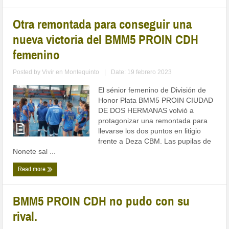
Otra remontada para conseguir una
nueva victoria del BMM5 PROIN CDH
femenino
Posted by
Vivir en Montequinto
|
Date: 19 febrero 2023
El sénior femenino de División de
Honor Plata BMM5 PROIN CIUDAD
DE DOS HERMANAS volvió a
protagonizar una remontada para
llevarse los dos puntos en litigio
frente a Deza CBM. Las pupilas de
Nonete sal ...
Read more
BMM5 PROIN CDH no pudo con su
rival.