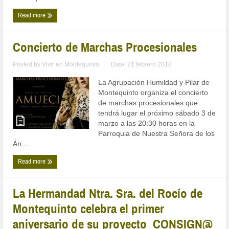
Read more
Concierto de Marchas Procesionales
Posted by
Vivir en Montequinto
|
Date: 21 febrero 2018
La Agrupación Humildad y Pilar de
Montequinto organiza el concierto
de marchas procesionales que
tendrá lugar el próximo sábado 3 de
marzo a las 20:30 horas en la
Parroquia de Nuestra Señora de los
Án ...
Read more
La Hermandad Ntra. Sra. del Rocío de
Montequinto celebra el primer
aniversario de su proyecto CONSIGN@