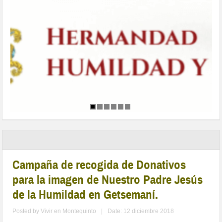
Campaña de recogida de Donativos
para la imagen de Nuestro Padre Jesús
de la Humildad en Getsemaní.
Posted by
Vivir en Montequinto
|
Date: 12 diciembre 2018