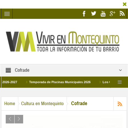
Cofrade
027
Temporada de Piscinas Municipales 2026
Los Campus de Tecnificac
26
La hermanadad Humildad y Pilar de Montequinto procesionará el día 28 de m
Cofrade
Home
Cultura en Montequinto