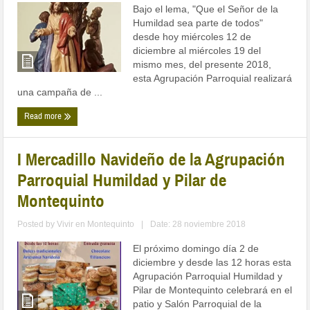
Bajo el lema, "Que el Señor de la
Humildad sea parte de todos"
desde hoy miércoles 12 de
diciembre al miércoles 19 del
mismo mes, del presente 2018,
esta Agrupación Parroquial realizará
una campaña de ...
Read more
I Mercadillo Navideño de la Agrupación
Parroquial Humildad y Pilar de
Montequinto
Posted by
Vivir en Montequinto
|
Date: 28 noviembre 2018
El próximo domingo día 2 de
diciembre y desde las 12 horas esta
Agrupación Parroquial Humildad y
Pilar de Montequinto celebrará en el
patio y Salón Parroquial de la