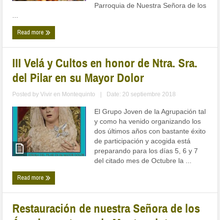
Parroquia de Nuestra Señora de los
...
Read more
III Velá y Cultos en honor de Ntra. Sra.
del Pilar en su Mayor Dolor
Posted by
Vivir en Montequinto
|
Date: 20 septiembre 2018
El Grupo Joven de la Agrupación tal
y como ha venido organizando los
dos últimos años con bastante éxito
de participación y acogida está
preparando para los días 5, 6 y 7
del citado mes de Octubre la ...
Read more
Restauración de nuestra Señora de los