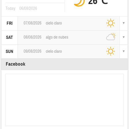
26℃
Today
06/08/2026
07/08/2026
cielo claro
FRI
08/08/2026
algo de nubes
SAT
09/08/2026
cielo claro
SUN
Facebook