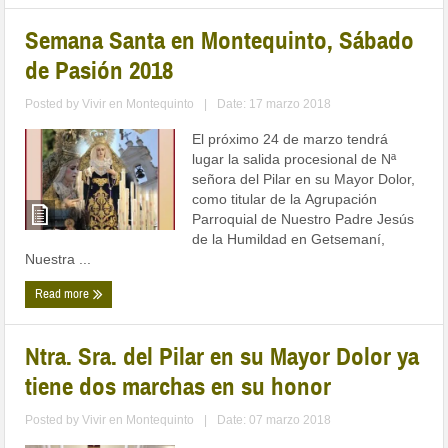
Semana Santa en Montequinto, Sábado
de Pasión 2018
Posted by
Vivir en Montequinto
|
Date: 17 marzo 2018
El próximo 24 de marzo tendrá
lugar la salida procesional de Nª
señora del Pilar en su Mayor Dolor,
como titular de la Agrupación
Parroquial de Nuestro Padre Jesús
de la Humildad en Getsemaní,
Nuestra ...
Read more
Ntra. Sra. del Pilar en su Mayor Dolor ya
tiene dos marchas en su honor
Posted by
Vivir en Montequinto
|
Date: 07 marzo 2018