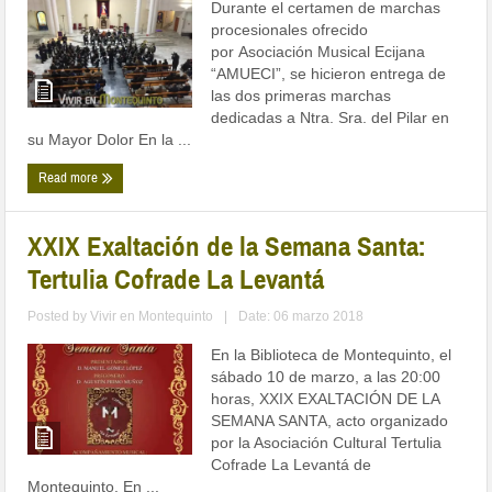
Durante el certamen de marchas
procesionales ofrecido
por Asociación Musical Ecijana
“AMUECI”, se hicieron entrega de
las dos primeras marchas
dedicadas a Ntra. Sra. del Pilar en
su Mayor Dolor En la ...
Read more
XXIX Exaltación de la Semana Santa:
Tertulia Cofrade La Levantá
Posted by
Vivir en Montequinto
|
Date: 06 marzo 2018
En la Biblioteca de Montequinto, el
sábado 10 de marzo, a las 20:00
horas, XXIX EXALTACIÓN DE LA
SEMANA SANTA, acto organizado
por la Asociación Cultural Tertulia
Cofrade La Levantá de
Montequinto. En ...