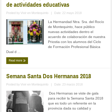
de actividades educativas
Posted by
Vivir en Montequinto
|
Date: 22 mayo 2018
La Hermandad Ntra. Sra. del Rocío
de Montequinto, hace público
nuevas actividades dentro el
acuerdo de colaboración de nuestra
Priostia con los alumnos del Ciclo
de Formación Profesional Básica
Dual d ...
Read more
Semana Santa Dos Hermanas 2018
Posted by
Vivir en Montequinto
|
Date: 23 marzo 2018
Dos Hermanas se viste de gala
para recibir la Semana Santa 2018
que es todo un referente en la
provincia dada su calidad y