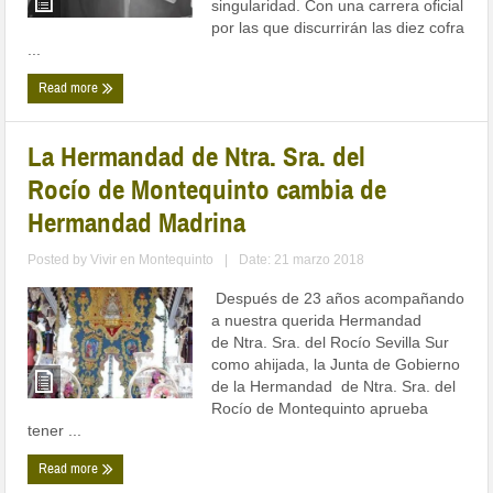
singularidad. Con una carrera oficial
por las que discurrirán las diez cofra
...
Read more
La Hermandad de Ntra. Sra. del
Rocío de Montequinto cambia de
Hermandad Madrina
Posted by
Vivir en Montequinto
|
Date: 21 marzo 2018
Después de 23 años acompañando
a nuestra querida Hermandad
de Ntra. Sra. del Rocío Sevilla Sur
como ahijada, la Junta de Gobierno
de la Hermandad de Ntra. Sra. del
Rocío de Montequinto aprueba
tener ...
Read more