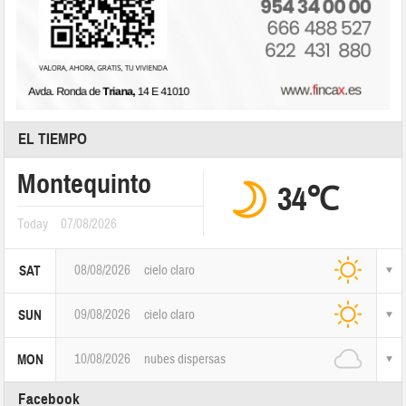
EL TIEMPO
Montequinto
34℃
Today
07/08/2026
08/08/2026
cielo claro
SAT
09/08/2026
cielo claro
SUN
10/08/2026
nubes dispersas
MON
Facebook