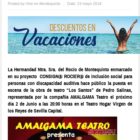
Posted by
Vivir en Montequinto
Date:
23 mayo 2018
La Hermandad Ntra. Sra. del Rocío de Montequinto enmarcado
en su proyecto CONSIGN@ ROCIER@ de inclusión social para
personas con discapacidad auditiva hace público la puesta en
escena de la obra de teatro “Los Santos” de Pedro Salinas,
representada por la compañía AMALGAMA Teatro el próximo
día 2 de Junio a las 20:00 horas en el Teatro Hogar Virgen de
los Reyes de Sevilla Capital.