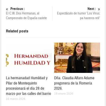
Previous :
Next :
El C.W. Dos Hermanas, al
Espectáculo de humor ‘Los Virus:
Campeonato de España cadete
pa haceros reír’
Related posts
La hermanadad Humildad y
Dña. Claudia Alfaro Adame
Pilar de Montequinto
pregonera de la Romería
procesionará el día 28 de
2026.
marzo por las calles del barrio
19 enero 2026
16 marzo 2026