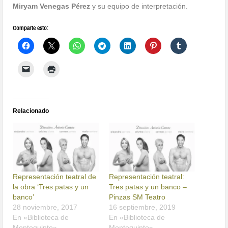
Miryam Venegas Pérez
y su equipo de interpretación.
Comparte esto:
Relacionado
Representación teatral de
Representación teatral:
la obra ‘Tres patas y un
Tres patas y un banco –
banco’
Pinzas SM Teatro
28 noviembre, 2017
16 septiembre, 2019
En «Biblioteca de
En «Biblioteca de
Montequinto»
Montequinto»