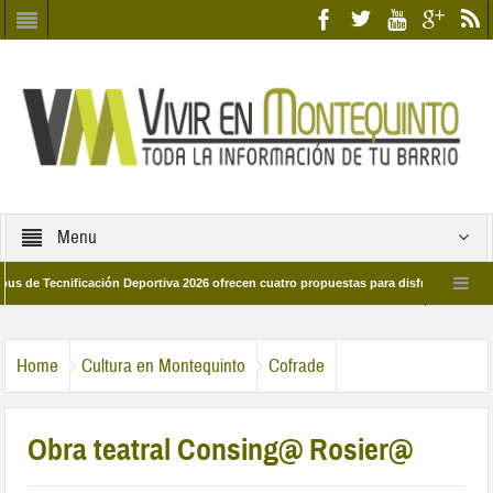
Menu
ecnificación Deportiva 2026 ofrecen cuatro propuestas para disfrutar del deporte 
a 28 de marzo por las calles del barrio
Candidatos/as entidad Quinteña 2026
Home
Cultura en Montequinto
Cofrade
Obra teatral Consing@ Rosier@