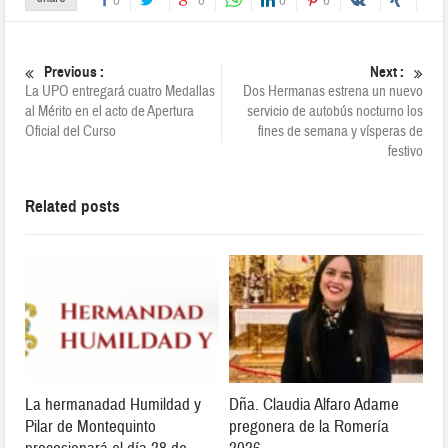
0
0
0
0
Previous :
Next :
La UPO entregará cuatro Medallas
Dos Hermanas estrena un nuevo
al Mérito en el acto de Apertura
servicio de autobús nocturno los
Oficial del Curso
fines de semana y vísperas de
festivo
Related posts
La hermanadad Humildad y
Dña. Claudia Alfaro Adame
Pilar de Montequinto
pregonera de la Romería