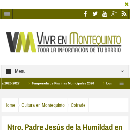
Menu
6-2027
Temporada de Piscinas Municipales 2026
Los Campus de Tecnifi
2026
La hermanadad Humildad y Pilar de Montequinto procesionará el día 28 de
Home
Cultura en Montequinto
Cofrade
Ntro. Padre Jesús de la Humildad en