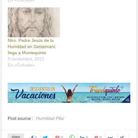
En «Cofrade»
Ntro. Padre Jesús de la
Humildad en Getsemaní,
llega a Montequinto
9 noviembre, 2021
En «Cofrade»
Post source :
Humildad Pilar
share