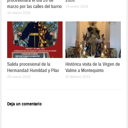
procesionará el día 28 de
2026.
marzo por las calles del barrio
19 enero 2026
16 marzo 2026
Salida procesional de la
Histórica visita de la Virgen de
Hermandad Humildad y Pilar
Valme a Montequinto
28 marzo 2023
05 febrero 2023
Deja un comentario