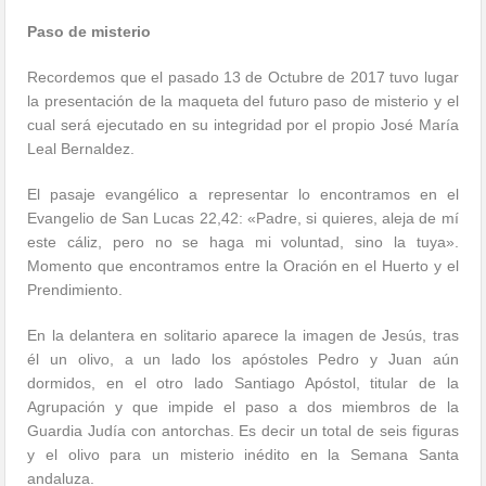
Paso de misterio
Recordemos que el pasado 13 de Octubre de 2017 tuvo lugar
la presentación de la maqueta del futuro paso de misterio y el
cual será ejecutado en su integridad por el propio José María
Leal Bernaldez.
El pasaje evangélico a representar lo encontramos en el
Evangelio de San Lucas 22,42: «Padre, si quieres, aleja de mí
este cáliz, pero no se haga mi voluntad, sino la tuya».
Momento que encontramos entre la Oración en el Huerto y el
Prendimiento.
En la delantera en solitario aparece la imagen de Jesús, tras
él un olivo, a un lado los apóstoles Pedro y Juan aún
dormidos, en el otro lado Santiago Apóstol, titular de la
Agrupación y que impide el paso a dos miembros de la
Guardia Judía con antorchas. Es decir un total de seis figuras
y el olivo para un misterio inédito en la Semana Santa
andaluza.