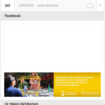
08/08/2026
nubes dispersas
SAT
Facebook
ÚLTIMAS ENTRADAS