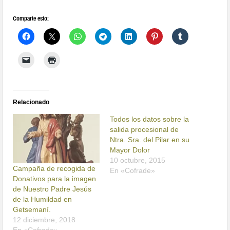
Comparte esto:
Relacionado
Todos los datos sobre la
salida procesional de
Ntra. Sra. del Pilar en su
Mayor Dolor
10 octubre, 2015
Campaña de recogida de
En «Cofrade»
Donativos para la imagen
de Nuestro Padre Jesús
de la Humildad en
Getsemaní.
12 diciembre, 2018