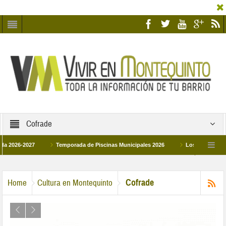
Cofrade
26-2027
Temporada de Piscinas Municipales 2026
Los Campus de Tecnif
a 2026
La hermanadad Humildad y Pilar de Montequinto procesionará el día 28 
Cofrade
Home
Cultura en Montequinto