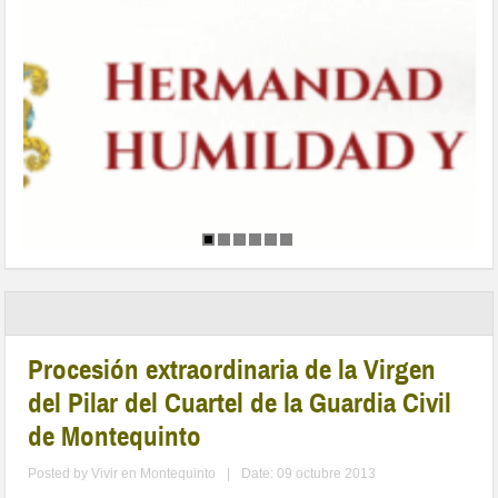
Procesión extraordinaria de la Virgen
del Pilar del Cuartel de la Guardia Civil
de Montequinto
Posted by
Vivir en Montequinto
|
Date: 09 octubre 2013