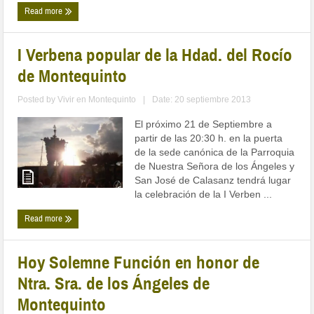
Read more
I Verbena popular de la Hdad. del Rocío
de Montequinto
Posted by
Vivir en Montequinto
|
Date: 20 septiembre 2013
El próximo 21 de Septiembre a
partir de las 20:30 h. en la puerta
de la sede canónica de la Parroquia
de Nuestra Señora de los Ángeles y
San José de Calasanz tendrá lugar
la celebración de la I Verben ...
Read more
Hoy Solemne Función en honor de
Ntra. Sra. de los Ángeles de
Montequinto