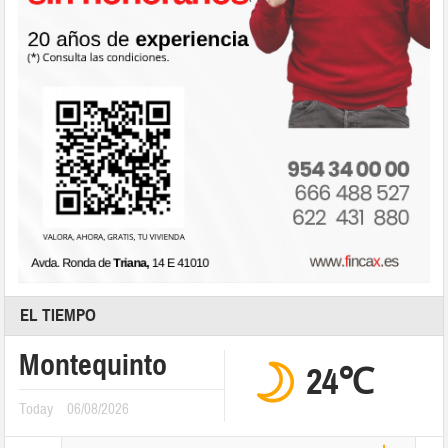
EL TIEMPO
Montequinto
24℃
Today
06/08/2026