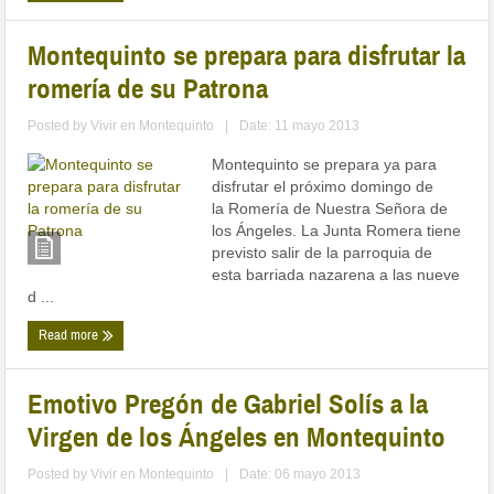
Montequinto se prepara para disfrutar la
romería de su Patrona
Posted by
Vivir en Montequinto
|
Date: 11 mayo 2013
Montequinto se prepara ya para
disfrutar el próximo domingo de
la Romería de Nuestra Señora de
los Ángeles. La Junta Romera tiene
previsto salir de la parroquia de
esta barriada nazarena a las nueve
d ...
Read more
Emotivo Pregón de Gabriel Solís a la
Virgen de los Ángeles en Montequinto
Posted by
Vivir en Montequinto
|
Date: 06 mayo 2013