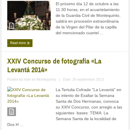
El próximo día 12 de octubre a las
11:30 horas, en el acuartelamiento
de la Guardia Civil de Montequinto,
saldrá en procesión extraordinaria
de la Virgen del Pilar de la capilla
del mencionado cuartel ...
Read more
XXIV Concurso de fotografía «La
Levantá 2014»
Posted by
Vivir en Montequinto
|
Date: 30 septiembre 2013
La Tertulia Cofrade "La Levantá" en
su intento de Exaltar la Semana
Santa de Dos Hermanas, convoca
su XXIV Concurso, con arreglo a las
siguientes bases: TEMA: La
Semana Santa de la localidad de
Dos H ...