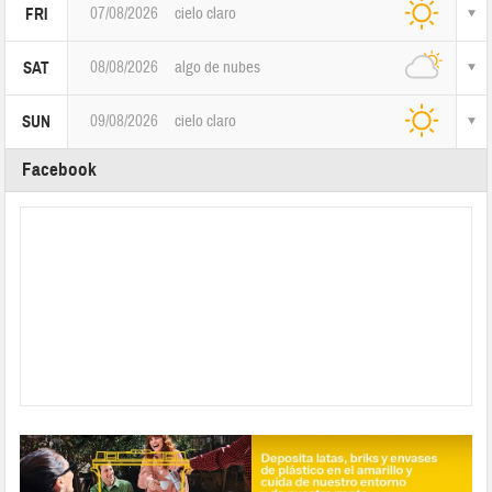
07/08/2026
cielo claro
FRI
08/08/2026
algo de nubes
SAT
09/08/2026
cielo claro
SUN
Facebook