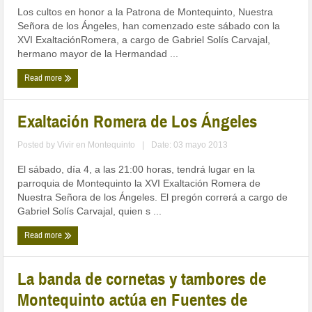
Los cultos en honor a la Patrona de Montequinto, Nuestra
Señora de los Ángeles, han comenzado este sábado con la
XVI ExaltaciónRomera, a cargo de Gabriel Solís Carvajal,
hermano mayor de la Hermandad ...
Read more
Exaltación Romera de Los Ángeles
Posted by
Vivir en Montequinto
|
Date: 03 mayo 2013
El sábado, día 4, a las 21:00 horas, tendrá lugar en la
parroquia de Montequinto la XVI Exaltación Romera de
Nuestra Señora de los Ángeles. El pregón correrá a cargo de
Gabriel Solís Carvajal, quien s ...
Read more
La banda de cornetas y tambores de
Montequinto actúa en Fuentes de