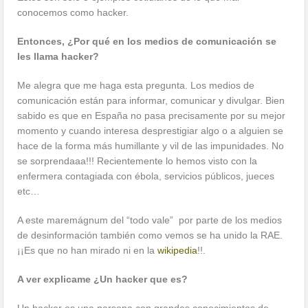
conocemos como hacker.
Entonces, ¿Por qué en los medios de comunicación se
les llama hacker?
Me alegra que me haga esta pregunta. Los medios de
comunicación están para informar, comunicar y divulgar. Bien
sabido es que en España no pasa precisamente por su mejor
momento y cuando interesa desprestigiar algo o a alguien se
hace de la forma más humillante y vil de las impunidades. No
se sorprendaaa!!! Recientemente lo hemos visto con la
enfermera contagiada con ébola, servicios públicos, jueces
etc…
A este maremágnum del “todo vale” por parte de los medios
de desinformación también como vemos se ha unido la RAE.
¡¡Es que no han mirado ni en la
wikipedia
!!.
A ver explicame ¿Un hacker que es?
Un hacker es una persona con grandes conocimientos de