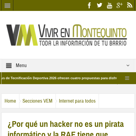
Menu
cnificación Deportiva 2026 ofrecen cuatro propuestas para disfrutar del deporte e
28 de marzo por las calles del barrio
Candidatos/as entidad Quinteña 2026
Home
Secciones VEM
Internet para todos
¿Por qué un hacker no es un pirata
informático y la RAE tiene que