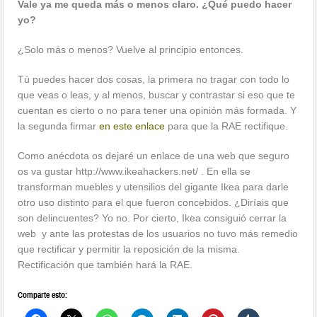
Vale ya me queda más o menos claro. ¿Qué puedo hacer
yo?
¿Solo más o menos? Vuelve al principio entonces.
Tú puedes hacer dos cosas, la primera no tragar con todo lo
que veas o leas, y al menos, buscar y contrastar si eso que te
cuentan es cierto o no para tener una opinión más formada. Y
la segunda firmar
en este enlace
para que la RAE rectifique.
Como anécdota os dejaré un enlace de una web que seguro
os va gustar http://www.ikeahackers.net/ . En ella se
transforman muebles y utensilios del gigante Ikea para darle
otro uso distinto para el que fueron concebidos. ¿Diríais que
son delincuentes? Yo no. Por cierto, Ikea consiguió cerrar la
web y ante las protestas de los usuarios no tuvo más remedio
que rectificar y permitir la reposición de la misma.
Rectificación que también hará la RAE.
Comparte esto: