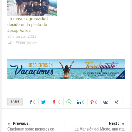
La mayor agresividad
decide en la pileta de
Josep Vallés
27 marzo, 2017
En «Waterpolo»
share
0
0
0
0
Previous :
Next :
Cineforum sobre menores en
La Mansión del Miedo, una cita