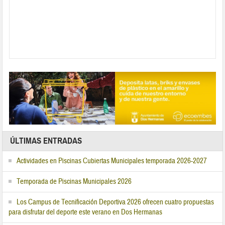
ÚLTIMAS ENTRADAS
Actividades en Piscinas Cubiertas Municipales temporada 2026-2027
Temporada de Piscinas Municipales 2026
Los Campus de Tecnificación Deportiva 2026 ofrecen cuatro propuestas
para disfrutar del deporte este verano en Dos Hermanas