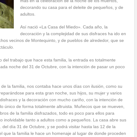
más en la celebración de la noche de los muertos,
decorando su casa para el deleite de pequeños, y de
adultos.
Así nació «La Casa del Miedo». Cada año, la
decoración y la complejidad de sus disfraces ha ido en
chos vecinos de Montequinto, y de pueblos de alrededor, que se
ctáculo.
del trabajo que hace esta familia, la entrada es totalmente
 cada noche del 31 de Octubre, con la intención de pasar un poco
 de la familia, nos contaba hace unos días con ilusión, como su
preparándose para esta gran noche, sus hijos, su mujer y varios
disfraces y la decoración con mucho cariño, con la intención de
lo único de forma totalmente altruista. Muñecos que se mueven,
ros de la familia disfrazados, todo es poco para ellos para
to inolvidable tanto a adultos como a pequeños. La casa abre sus
. del día 31 de Octubre, y se podrá visitar hasta las 12 de la
 que la familia le hace un homenaje al lugar de donde proceden