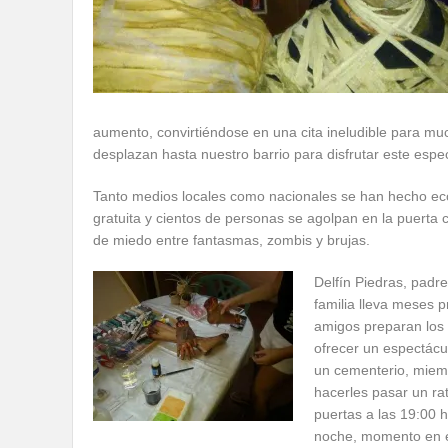
aumento, convirtiéndose en una cita ineludible para mu
desplazan hasta nuestro barrio para disfrutar este espe
Tanto medios locales como nacionales se han hecho eco 
gratuita y cientos de personas se agolpan en la puerta
de miedo entre fantasmas, zombis y brujas.
Delfín Piedras, padre
familia lleva meses 
amigos preparan los 
ofrecer un espectácu
un cementerio, miemb
hacerles pasar un ra
puertas a las 19:00 h
noche, momento en el