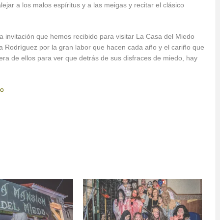
ejar a los malos espíritus y a las meigas y recitar el clásico
 invitación que hemos recibido para visitar La Casa del Miedo
edra Rodríguez por la gran labor que hacen cada año y el cariño que
era de ellos para ver que detrás de sus disfraces de miedo, hay
do