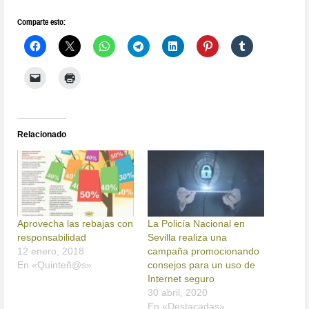
Comparte esto:
Relacionado
Aprovecha las rebajas con
La Policía Nacional en
responsabilidad
Sevilla realiza una
12 enero, 2018
campaña promocionando
En «Quinteñ@s»
consejos para un uso de
Internet seguro
30 abril, 2020
En «Destacadas»