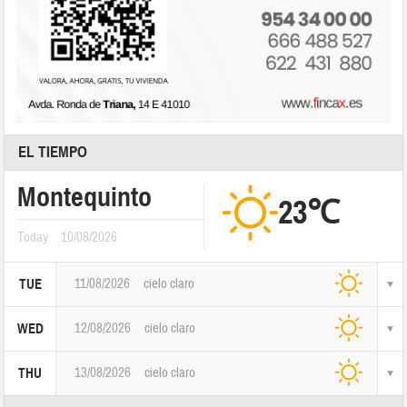
EL TIEMPO
Montequinto
23℃
Today
10/08/2026
11/08/2026
cielo claro
TUE
12/08/2026
cielo claro
WED
13/08/2026
cielo claro
THU