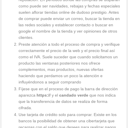
como puede ser navidades, rebajas y fechas especiales
suelen aflorar tiendas online de dudoso prestigio. Antes
de comprar puede enviar un correo, buscar la tienda en
las redes sociales y establecer contacto o buscar en
google el nombre de la tienda y ver opiniones de otros
clientes.
Preste atención a todo el proceso de compra y verifique
correctamente el precio de la web y el precio final así
como el IVA. Suele suceder que cuando solicitamos un
producto las ventanas posteriores nos ofrece
complementos, mas productos, nuevas ofertas
haciendo que perdamos un poco la atención e
influyéndonos a seguir comprando
Fíjese que en el proceso de pago la barra de dirección
aparezca
https://
y el
candado verde
que nos indica
que la transferencia de datos se realiza de forma
cifrada.
Use tarjeta de crédito solo para comprar. Existe en los
bancos la posibilidad de obtener una cibertarjeta que
recargas con el saldo que desees para realizar pagos