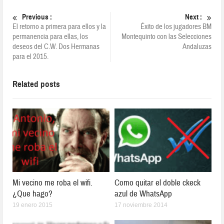
Previous :
Next :
El retorno a primera para ellos y la
Éxito de los jugadores BM
permanencia para ellas, los
Montequinto con las Selecciones
deseos del C.W. Dos Hermanas
Andaluzas
para el 2015.
Related posts
Mi vecino me roba el wifi.
Como quitar el doble ckeck
¿Que hago?
azul de WhatsApp
19 enero 2015
17 noviembre 2014