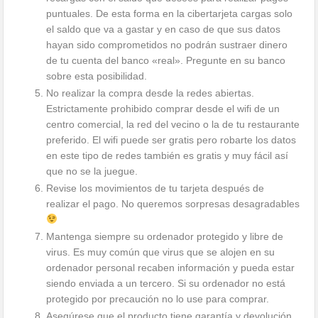
puntuales. De esta forma en la cibertarjeta cargas solo
el saldo que va a gastar y en caso de que sus datos
hayan sido comprometidos no podrán sustraer dinero
de tu cuenta del banco «real». Pregunte en su banco
sobre esta posibilidad.
No realizar la compra desde la redes abiertas.
Estrictamente prohibido comprar desde el wifi de un
centro comercial, la red del vecino o la de tu restaurante
preferido. El wifi puede ser gratis pero robarte los datos
en este tipo de redes también es gratis y muy fácil así
que no se la juegue.
Revise los movimientos de tu tarjeta después de
realizar el pago. No queremos sorpresas desagradables
Mantenga siempre su ordenador protegido y libre de
virus. Es muy común que virus que se alojen en su
ordenador personal recaben información y pueda estar
siendo enviada a un tercero. Si su ordenador no está
protegido por precaución no lo use para comprar.
Asegúrese que el producto tiene garantía y devolución.