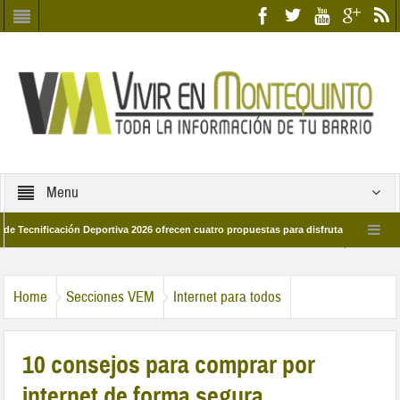
Menu
icación Deportiva 2026 ofrecen cuatro propuestas para disfrutar del deporte este 
e marzo por las calles del barrio
Candidatos/as entidad Quinteña 2026
Home
Secciones VEM
Internet para todos
10 consejos para comprar por
internet de forma segura