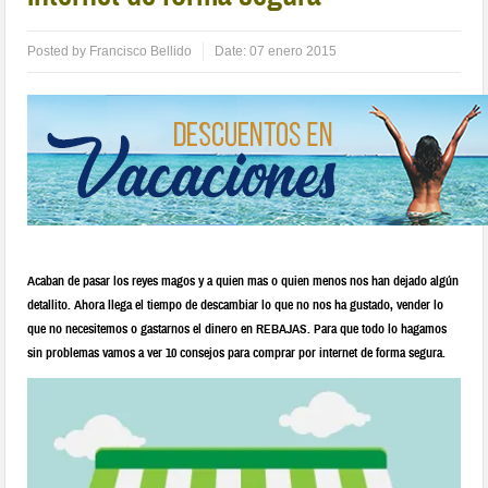
Posted by
Francisco Bellido
Date:
07 enero 2015
Acaban de pasar los reyes magos y a quien mas o quien menos nos han dejado algún
detallito. Ahora llega el tiempo de descambiar lo que no nos ha gustado, vender lo
que no necesitemos o gastarnos el dinero en REBAJAS. Para que todo lo hagamos
sin problemas vamos a ver 10 consejos para comprar por internet de forma segura.