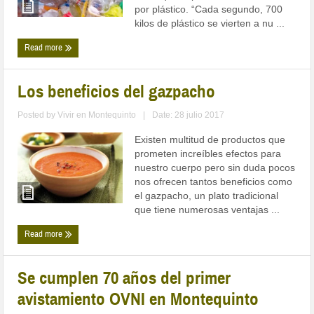
por plástico. “Cada segundo, 700
kilos de plástico se vierten a nu ...
Read more
Los beneficios del gazpacho
Posted by
Vivir en Montequinto
|
Date: 28 julio 2017
Existen multitud de productos que
prometen increíbles efectos para
nuestro cuerpo pero sin duda pocos
nos ofrecen tantos beneficios como
el gazpacho, un plato tradicional
que tiene numerosas ventajas ...
Read more
Se cumplen 70 años del primer
avistamiento OVNI en Montequinto