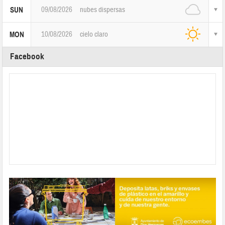
09/08/2026
nubes dispersas
SUN
10/08/2026
cielo claro
MON
Facebook