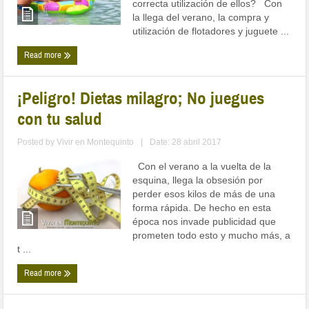
correcta utilización de ellos? Con
la llega del verano, la compra y
utilización de flotadores y juguete ...
Read more
¡Peligro! Dietas milagro; No juegues
con tu salud
Posted by
Vivir en Montequinto
|
Date: 28 abril 2017
Con el verano a la vuelta de la
esquina, llega la obsesión por
perder esos kilos de más de una
forma rápida. De hecho en esta
época nos invade publicidad que
prometen todo esto y mucho más, a
t ...
Read more