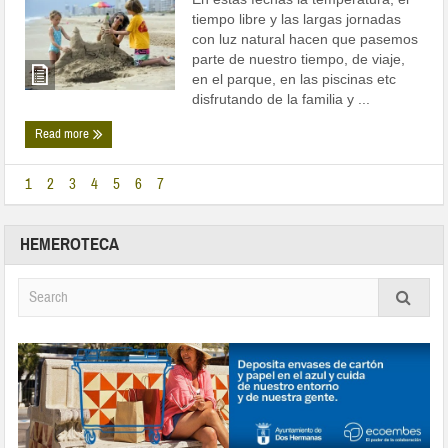
tiempo libre y las largas jornadas
con luz natural hacen que pasemos
parte de nuestro tiempo, de viaje,
en el parque, en las piscinas etc
disfrutando de la familia y ...
Read more
1
2
3
4
5
6
7
HEMEROTECA