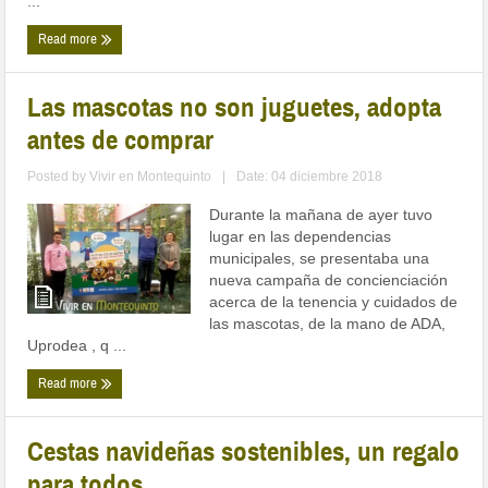
...
Read more
Las mascotas no son juguetes, adopta
antes de comprar
Posted by
Vivir en Montequinto
|
Date: 04 diciembre 2018
Durante la mañana de ayer tuvo
lugar en las dependencias
municipales, se presentaba una
nueva campaña de concienciación
acerca de la tenencia y cuidados de
las mascotas, de la mano de ADA,
Uprodea , q ...
Read more
Cestas navideñas sostenibles, un regalo
para todos