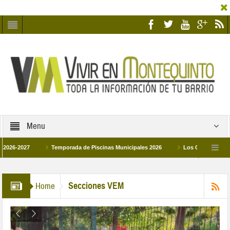
Menu
2027
Temporada de Piscinas Municipales 2026
Los Campus de Tecnifica
26
La hermanadad Humildad y Pilar de Montequinto procesionará el día 28 de m
Secciones VEM
Home