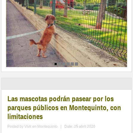
Las mascotas podrán pasear por los
parques públicos en Montequinto, con
limitaciones
Posted by
Vivir en Montequinto
|
Date: 25 abril 2020