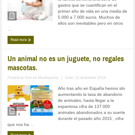
gastos que se cuantifican en el
primer año de vida en una media de
5.000 a 7.000 euros. Muchos de
ellos son inevitables pero en otros
...
Read more
Un animal no es un juguete, no regales
mascotas.
Posted by
Vivir en Montequinto
|
Date: 22 diciembre 2016
Año tras año en España hemos ido
aumentando la tasa de abandono
de animales, hasta llegar a la
espantosa cifra de 137.000
animales abandonados a su suerte
durante el pasado año 2015 , cifra
que nos ha ...