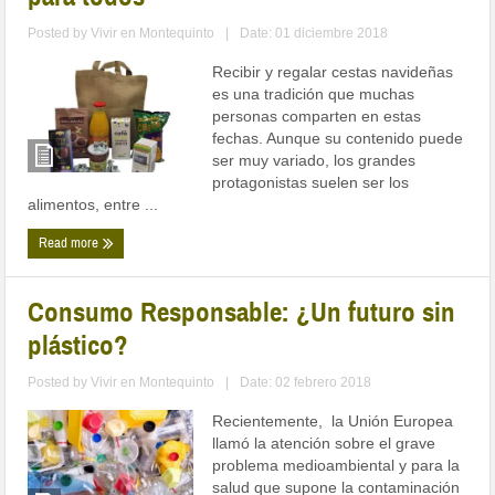
Posted by
Vivir en Montequinto
|
Date: 01 diciembre 2018
Recibir y regalar cestas navideñas
es una tradición que muchas
personas comparten en estas
fechas. Aunque su contenido puede
ser muy variado, los grandes
protagonistas suelen ser los
alimentos, entre ...
Read more
Consumo Responsable: ¿Un futuro sin
plástico?
Posted by
Vivir en Montequinto
|
Date: 02 febrero 2018
Recientemente, la Unión Europea
llamó la atención sobre el grave
problema medioambiental y para la
salud que supone la contaminación