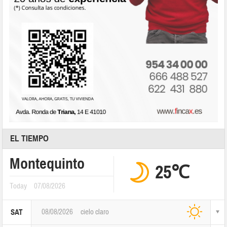
EL TIEMPO
Montequinto
25℃
Today
07/08/2026
08/08/2026
cielo claro
SAT