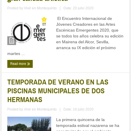
Posted by
Vivir en Montequinto
|
Date: 20 julio 2020
El Encuentro Internacional de
Jóvenes Creadores en las Artes
Escénicas Emergentes 2020, que
se todos los años celebra su edición
en Mairena del Alcor, Sevilla,
arranca su IX edición el próximo
martes ...
Read more
TEMPORADA DE VERANO EN LAS
PISCINAS MUNICIPALES DE DOS
HERMANAS
Posted by
Vivir en Montequinto
|
Date: 16 julio 2020
La primera quincena de la
temporada estival nazarena se ha