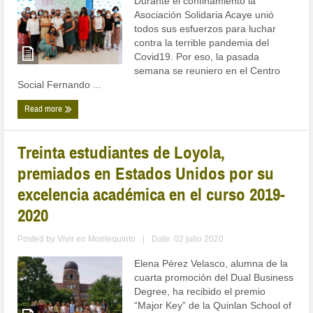
Durante el confinamiento la
Asociación Solidaria Acaye unió
todos sus esfuerzos para luchar
contra la terrible pandemia del
Covid19. Por eso, la pasada
semana se reuniero en el Centro
Social Fernando ...
Read more
Treinta estudiantes de Loyola,
premiados en Estados Unidos por su
excelencia académica en el curso 2019-
2020
Posted by
Vivir en Montequinto
|
Date: 02 julio 2020
Elena Pérez Velasco, alumna de la
cuarta promoción del Dual Business
Degree, ha recibido el premio
“Major Key” de la Quinlan School of