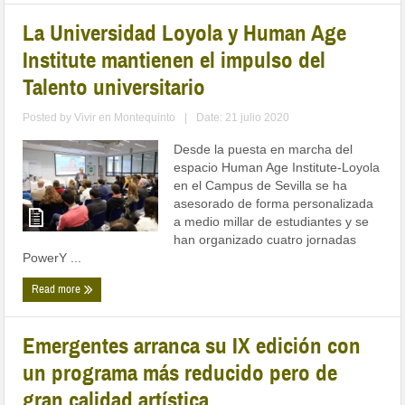
La Universidad Loyola y Human Age
Institute mantienen el impulso del
Talento universitario
Posted by
Vivir en Montequinto
|
Date: 21 julio 2020
Desde la puesta en marcha del
espacio Human Age Institute-Loyola
en el Campus de Sevilla se ha
asesorado de forma personalizada
a medio millar de estudiantes y se
han organizado cuatro jornadas
PowerY ...
Read more
Emergentes arranca su IX edición con
un programa más reducido pero de
gran calidad artística