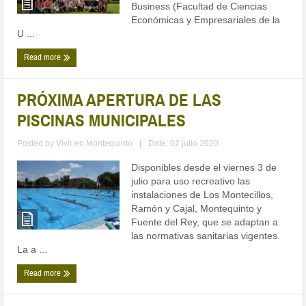
Business (Facultad de Ciencias
Económicas y Empresariales de la
U ...
Read more
PRÓXIMA APERTURA DE LAS
PISCINAS MUNICIPALES
Posted by
Vivir en Montequinto
|
Date: 02 julio 2020
Disponibles desde el viernes 3 de
julio para uso recreativo las
instalaciones de Los Montecillos,
Ramón y Cajal, Montequinto y
Fuente del Rey, que se adaptan a
las normativas sanitarias vigentes.
La a ...
Read more