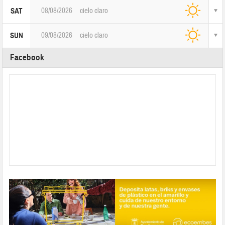
08/08/2026
cielo claro
SAT
09/08/2026
cielo claro
SUN
Facebook