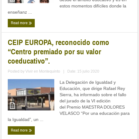
estos momentos difíciles donde la
enseñanz ...
Read more
CEIP EUROPA, reconocido como
“Centro premiado por su valor
coeducativo”.
Posted by
Vivir en Montequinto
|
Date: 15 julio 2020
La Delegación de Igualdad y
Educación, que dirige Rafael Rey
Sierra, ha informado sobre el fallo
del jurado de la VI edición
del Premio MAESTRA DOLORES
VELASCO “Por una educación para
la Igualdad”, un ...
Read more