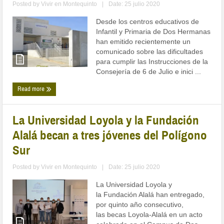
Posted by
Vivir en Montequinto
|
Date: 25 julio 2020
Desde los centros educativos de
Infantil y Primaria de Dos Hermanas
han emitido recientemente un
comunicado sobre las dificultades
para cumplir las Instrucciones de la
Consejería de 6 de Julio e inici ...
Read more
La Universidad Loyola y la Fundación
Alalá becan a tres jóvenes del Polígono
Sur
Posted by
Vivir en Montequinto
|
Date: 25 julio 2020
La Universidad Loyola y
la Fundación Alalá han entregado,
por quinto año consecutivo,
las becas Loyola-Alalá en un acto