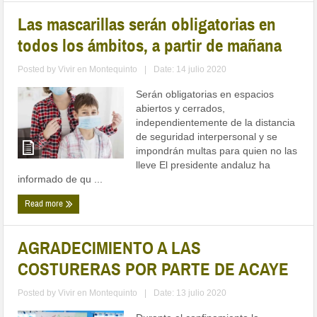
Las mascarillas serán obligatorias en
todos los ámbitos, a partir de mañana
Posted by
Vivir en Montequinto
|
Date: 14 julio 2020
Serán obligatorias en espacios
abiertos y cerrados,
independientemente de la distancia
de seguridad interpersonal y se
impondrán multas para quien no las
lleve El presidente andaluz ha
informado de qu ...
Read more
AGRADECIMIENTO A LAS
COSTURERAS POR PARTE DE ACAYE
Posted by
Vivir en Montequinto
|
Date: 13 julio 2020