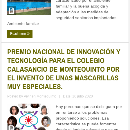
caracterizado por el ambiente
familiar y la buena acogida y
adaptación a las medidas de
seguridad sanitarias implantadas.
Ambiente familiar ...
Read more
PREMIO NACIONAL DE INNOVACIÓN Y
TECNOLOGÍA PARA EL COLEGIO
CALASANCIO DE MONTEQUINTO POR
EL INVENTO DE UNAS MASCARILLAS
MUY ESPECIALES.
Posted by
Vivir en Montequinto
|
Date: 16 julio 2020
Hay personas que se distinguen por
enfrentarse a los problemas
proponiendo soluciones. Esa
característica se puede fomentar
desde el ámbito educativo y es en