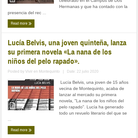
celebrado en el Campus de Dos
Hermanas y que ha contado con la
presencia del rec ...
Read more
Lucía Belvis, una joven quinteña, lanza
su primera novela «La nana de los
niños del pelo rapado».
Posted by
Vivir en Montequinto
|
Date: 22 julio 2020
Lucía Belvis, una joven de 15 años
vecina de Montequinto, acaba de
lanzar al mercado su primera
novela, "La nana de los niños del
pelo rapado". Lucía ha generado
todo un revuelo literario del que se
...
Read more