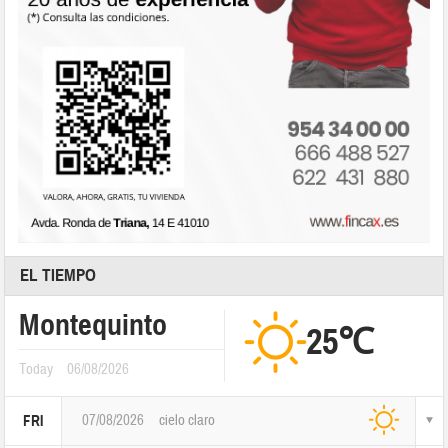
EL TIEMPO
Montequinto
25℃
Today
06/08/2026
07/08/2026
cielo claro
FRI