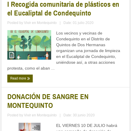
I Recogida comunitaria de plásticos en
el Eucaliptal de Condequinto
Posted by
Vivir en Montequinto
|
Date: 01 julio 2020
Los vecinos y vecinas de
Condequinto en el Distrito de
Quintos de Dos Hermanas
organizan una jornada de limpieza
en el Eucaliptal de Condequinto,
uniéndose así, a otras acciones
protesta, como el aban ...
Read more
DONACIÓN DE SANGRE EN
MONTEQUINTO
Posted by
Vivir en Montequinto
|
Date: 30 junio 2020
EL VIERNES 10 DE JULIO habrá