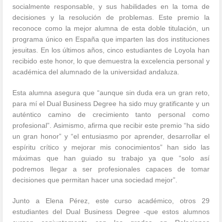
socialmente responsable, y sus habilidades en la toma de
decisiones y la resolución de problemas. Este premio la
reconoce como la mejor alumna de esta doble titulación, un
programa único en España que imparten las dos instituciones
jesuitas. En los últimos años, cinco estudiantes de Loyola han
recibido este honor, lo que demuestra la excelencia personal y
académica del alumnado de la universidad andaluza.
Esta alumna asegura que “aunque sin duda era un gran reto,
para mí el Dual Business Degree ha sido muy gratificante y un
auténtico camino de crecimiento tanto personal como
profesional”. Asimismo, afirma que recibir este premio “ha sido
un gran honor” y “el entusiasmo por aprender, desarrollar el
espíritu crítico y mejorar mis conocimientos” han sido las
máximas que han guiado su trabajo ya que “solo así
podremos llegar a ser profesionales capaces de tomar
decisiones que permitan hacer una sociedad mejor”.
Junto a Elena Pérez, este curso académico, otros 29
estudiantes del Dual Business Degree -que estos alumnos