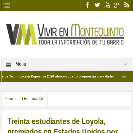
Menu
ificación Deportiva 2026 ofrecen cuatro propuestas para disfrutar del deporte est
 de marzo por las calles del barrio
Candidatos/as entidad Quinteña 2026
Home
Destacadas
Treinta estudiantes de Loyola,
premiados en Estados Unidos por