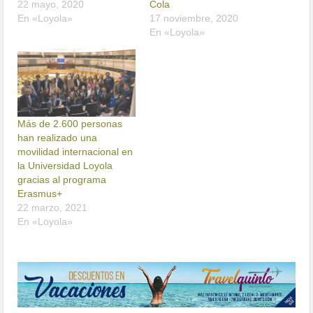
22 mayo, 2020
Cola
En «Loyola»
17 noviembre, 2020
En «Loyola»
Más de 2.600 personas
han realizado una
movilidad internacional en
la Universidad Loyola
gracias al programa
Erasmus+
22 marzo, 2021
En «Loyola»