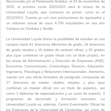
Reconocida por el Parlamento Andaluz, el 23 de noviembre de
2010, el próximo curso 2020/2021 será el octavo de la
Universidad Loyola, que comenzó su primer curso en el
2012/2013. Cuenta ya con tres promociones de egresados y
un volumen actual de unos 4.700 estudiantes en sus dos
Campus en Córdoba y Sevilla.
La Universidad Loyola ofrece la posibilidad de estudiar en sus
campus hasta 61 itinerarios diferentes de grado, 16 itinerarios
de grado simples y 15 dobles de carácter oficial, y 30 grados
plus (que combinan un grado oficial con un título propio), en
las áreas de Administración y Dirección de Empresas (ADE),
Economía, Comunicación, Criminología, Derecho, Educación,
Ingeniería, Psicología y Relaciones Internacionales. Asimismo,
cuenta con una oferta formativa de postgrado compuesta de
27 itinerarios de máster -dobles, simples, y plus (que
combinan un máster oficial con un título de experto)-, así
como 2 diplomas de especialización y un curso de experto; 3
programas de doctorado y formación executive. La
Universidad Loyola es, además, Centro Examinador Oficial de
los Exámenes de la Universidad de Cambridge, así como de