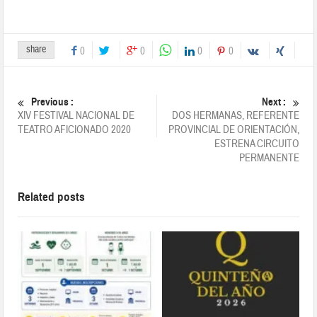
share
0
0
0
0
Previous :
Next :
XIV FESTIVAL NACIONAL DE
DOS HERMANAS, REFERENTE
TEATRO AFICIONADO 2020
PROVINCIAL DE ORIENTACIÓN,
ESTRENA CIRCUITO
PERMANENTE
Related posts