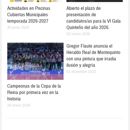
Actividades en Piscinas
Abierto el plazo de
Cubiertas Municipales
presentación de
temporada 2026-2027
candidatos/as para la VI Gala
Quinteño del año 2026.
30 junio 2026
02 marzo 2026
Gregor Flaute anuncia el
Heraldo Real de Montequinto
con una pintura que irradia
ilusión y alegría
01 diciembre 2025
Campeonas de la Copa de la
Reina por primera vez en la
historia
26 enero 2026