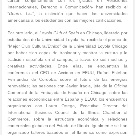
cursan conjuntamente con los grados en Relaciones
Internacionales, Derecho y Comunicación- han recibido el
“
Dean’s List
”, la distinción que hacen las universidades
americanas a los estudiantes con las mejores calificaciones.
Por otro lado, el
Loyola Club of Spain
en Chicago, liderado por
estudiantes de la Universidad Loyola, ha recibido el premio de
“Mejor Club Cultural/Étnico” de la Universidad Loyola Chicago
por haber sido capaz de trasladar y mostrar la cultura y la
tradición española en el campus, a través de sus muchas y
creativas actividades. Entre ellas, se encuentran la
conferencia del CEO de Acciona en EEUU, Rafael Esteban
Fernández de Córdoba, sobre el futuro de las energías
renovables; las sesiones con Javier Iraola, jefe de la Oficina
Comercial de la Embajada de España en Chicago, sobre las
relaciones económicas entre España y EEUU; los encuentros
organizados con Laura Ortega, Executive Director del
International Business Council de la Illinois Chamber of
Commerce, sobre la estructura económica y relaciones
comerciales globales del Estado de Illinois. Igualmente se han
organizado talleres basados en el flamenco como expresión