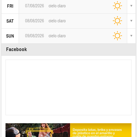
07/08/2026
cielo claro
FRI
08/08/2026
cielo claro
SAT
09/08/2026
cielo claro
SUN
Facebook