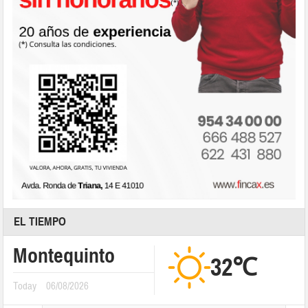
EL TIEMPO
Montequinto
32℃
Today
06/08/2026