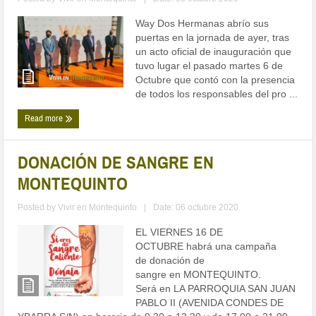
Way Dos Hermanas abrío sus
puertas en la jornada de ayer, tras
un acto oficial de inauguración que
tuvo lugar el pasado martes 6 de
Octubre que contó con la presencia
de todos los responsables del pro ...
Read more
DONACIÓN DE SANGRE EN
MONTEQUINTO
Posted by
Vivir en Montequinto
|
Date: 06 octubre 2020
EL VIERNES 16 DE
OCTUBRE habrá una campaña
de donación de
sangre en MONTEQUINTO.
Será en LA PARROQUIA SAN JUAN
PABLO II (AVENIDA CONDES DE