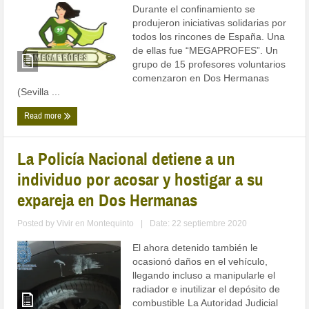
Durante el confinamiento se
produjeron iniciativas solidarias por
todos los rincones de España. Una
de ellas fue “MEGAPROFES”. Un
grupo de 15 profesores voluntarios
comenzaron en Dos Hermanas
(Sevilla ...
Read more
La Policía Nacional detiene a un
individuo por acosar y hostigar a su
expareja en Dos Hermanas
Posted by
Vivir en Montequinto
|
Date: 22 septiembre 2020
El ahora detenido también le
ocasionó daños en el vehículo,
llegando incluso a manipularle el
radiador e inutilizar el depósito de
combustible La Autoridad Judicial