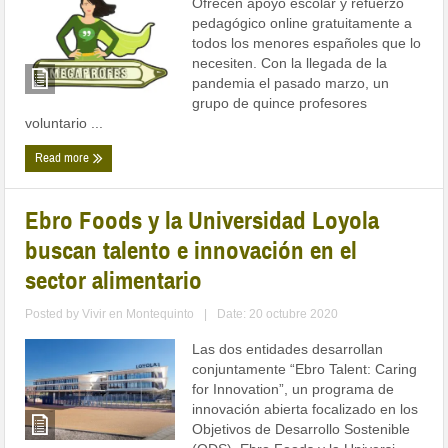
Ofrecen apoyo escolar y refuerzo
pedagógico online gratuitamente a
todos los menores españoles que lo
necesiten. Con la llegada de la
pandemia el pasado marzo, un
grupo de quince profesores
voluntario ...
Read more
Ebro Foods y la Universidad Loyola
buscan talento e innovación en el
sector alimentario
Posted by
Vivir en Montequinto
|
Date: 20 octubre 2020
Las dos entidades desarrollan
conjuntamente “Ebro Talent: Caring
for Innovation”, un programa de
innovación abierta focalizado en los
Objetivos de Desarrollo Sostenible