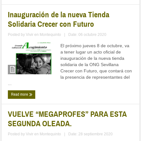
Inauguración de la nueva Tienda
Solidaria Crecer con Futuro
Posted by
Vivir en Montequinto
|
Date: 06 octubre 2020
El próximo jueves 8 de octubre, va
a tener lugar un acto oficial de
inauguración de la nueva tienda
solidaria de la ONG Sevillana
Crecer con Futuro, que contará con
la presencia de representantes del
...
Read more
VUELVE “MEGAPROFES” PARA ESTA
SEGUNDA OLEADA.
Posted by
Vivir en Montequinto
|
Date: 28 septiembre 2020