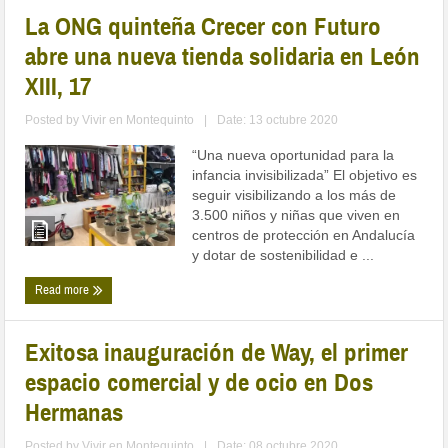
La ONG quinteña Crecer con Futuro
abre una nueva tienda solidaria en León
XIII, 17
Posted by
Vivir en Montequinto
|
Date: 13 octubre 2020
“Una nueva oportunidad para la
infancia invisibilizada” El objetivo es
seguir visibilizando a los más de
3.500 niños y niñas que viven en
centros de protección en Andalucía
y dotar de sostenibilidad e ...
Read more
Exitosa inauguración de Way, el primer
espacio comercial y de ocio en Dos
Hermanas
Posted by
Vivir en Montequinto
|
Date: 08 octubre 2020