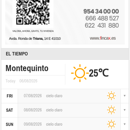
EL TIEMPO
Montequinto
25℃
Today
06/08/2026
07/08/2026
cielo claro
FRI
08/08/2026
cielo claro
SAT
09/08/2026
cielo claro
SUN