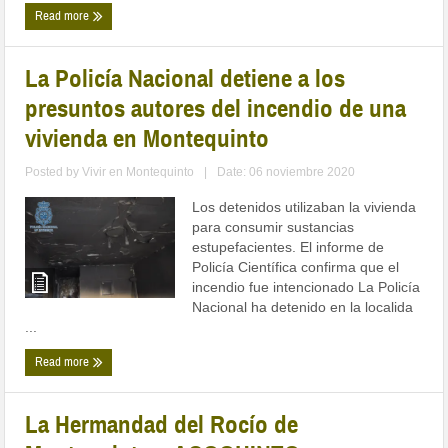
Read more
La Policía Nacional detiene a los
presuntos autores del incendio de una
vivienda en Montequinto
Posted by
Vivir en Montequinto
|
Date: 06 noviembre 2020
Los detenidos utilizaban la vivienda
para consumir sustancias
estupefacientes. El informe de
Policía Científica confirma que el
incendio fue intencionado La Policía
Nacional ha detenido en la localida
...
Read more
La Hermandad del Rocío de