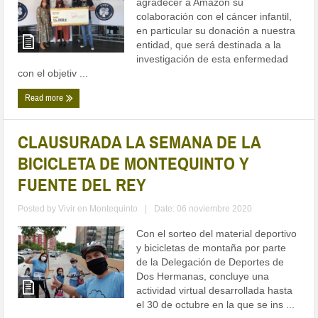
agradecer a Amazon su
colaboración con el cáncer infantil,
en particular su donación a nuestra
entidad, que será destinada a la
investigación de esta enfermedad
con el objetiv ...
Read more
CLAUSURADA LA SEMANA DE LA
BICICLETA DE MONTEQUINTO Y
FUENTE DEL REY
Posted by
Vivir en Montequinto
|
Date: 06 noviembre 2020
Con el sorteo del material deportivo
y bicicletas de montaña por parte
de la Delegación de Deportes de
Dos Hermanas, concluye una
actividad virtual desarrollada hasta
el 30 de octubre en la que se ins ...