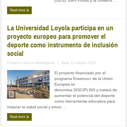
(ODS). Ebro Foods y la Universi ...
Read more
La Universidad Loyola participa en un
proyecto europeo para promover el
deporte como instrumento de inclusión
social
Posted by
Vivir en Montequinto
|
Date: 15 octubre 2020
El proyecto financiado por el
programa Erasmus+ de la Unión
Europea se
denomina DISCIPLINS y tratará de
aumentar el potencial del deporte
como herramienta educativa para
mejorar la salud social y emoc ...
Read more