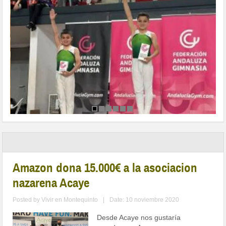
Amazon dona 15.000€ a la asociacion
nazarena Acaye
Posted by
Vivir en Montequinto
|
Date: 10 noviembre 2020
Desde Acaye nos gustaría