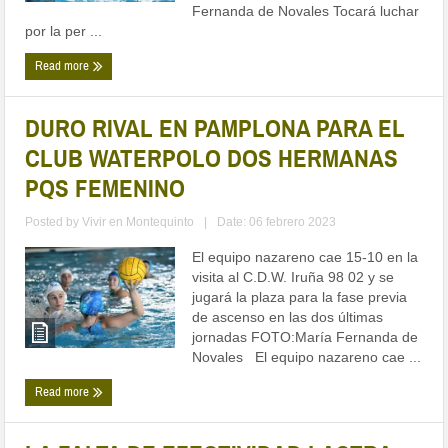
Fernanda de Novales Tocará luchar
por la per ...
Read more
DURO RIVAL EN PAMPLONA PARA EL
CLUB WATERPOLO DOS HERMANAS
PQS FEMENINO
Posted by
Vivir en Montequinto
|
Date: 06 febrero 2023
El equipo nazareno cae 15-10 en la
visita al C.D.W. Iruña 98 02 y se
jugará la plaza para la fase previa
de ascenso en las dos últimas
jornadas FOTO:María Fernanda de
Novales El equipo nazareno cae ...
Read more