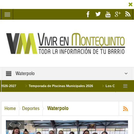
Waterpolo
27
Temporada de Piscinas Municipales 2026
Los Campus de Tecnificaci
6
La hermanadad Humildad y Pilar de Montequinto procesionará el día 28 de mar
Waterpolo
Home
Deportes