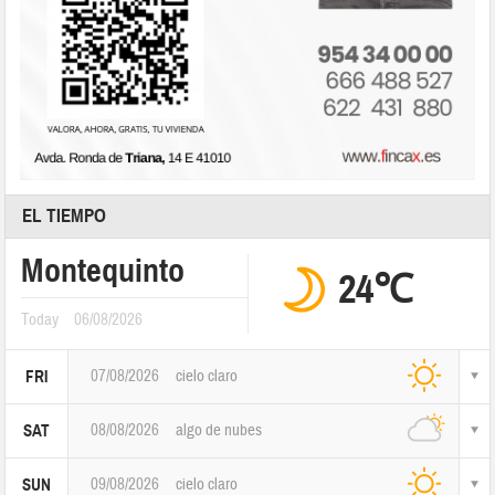
EL TIEMPO
Montequinto
24℃
Today
06/08/2026
07/08/2026
cielo claro
FRI
08/08/2026
algo de nubes
SAT
09/08/2026
cielo claro
SUN