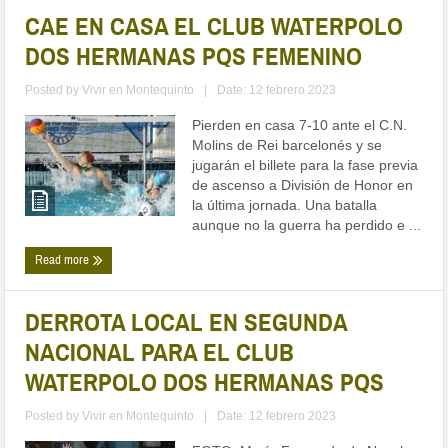
CAE EN CASA EL CLUB WATERPOLO
DOS HERMANAS PQS FEMENINO
Posted by
Vivir en Montequinto
|
Date: 12 febrero 2023
Pierden en casa 7-10 ante el C.N.
Molins de Rei barcelonés y se
jugarán el billete para la fase previa
de ascenso a División de Honor en
la última jornada. Una batalla
aunque no la guerra ha perdido e ...
Read more
DERROTA LOCAL EN SEGUNDA
NACIONAL PARA EL CLUB
WATERPOLO DOS HERMANAS PQS
Posted by
Vivir en Montequinto
|
Date: 12 febrero 2023