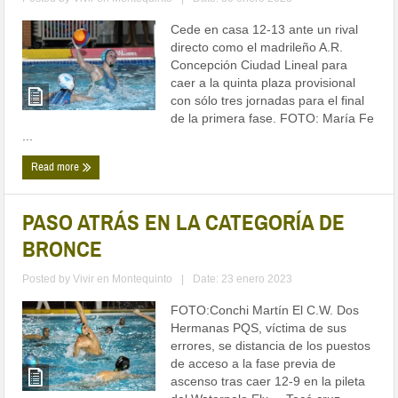
Cede en casa 12-13 ante un rival
directo como el madrileño A.R.
Concepción Ciudad Lineal para
caer a la quinta plaza provisional
con sólo tres jornadas para el final
de la primera fase. FOTO: María Fe
...
Read more
PASO ATRÁS EN LA CATEGORÍA DE
BRONCE
Posted by
Vivir en Montequinto
|
Date: 23 enero 2023
FOTO:Conchi Martín El C.W. Dos
Hermanas PQS, víctima de sus
errores, se distancia de los puestos
de acceso a la fase previa de
ascenso tras caer 12-9 en la pileta