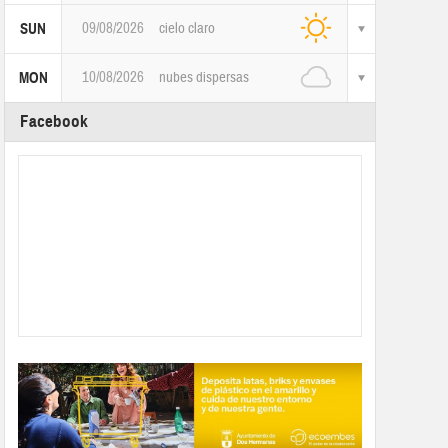
09/08/2026
cielo claro
SUN
10/08/2026
nubes dispersas
MON
Facebook