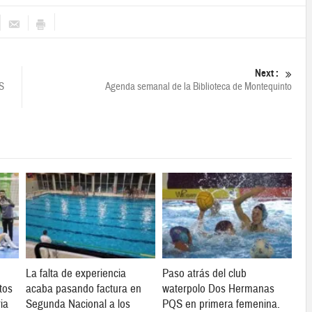
Next :
S
Agenda semanal de la Biblioteca de Montequinto
La falta de experiencia
Paso atrás del club
tos
acaba pasando factura en
waterpolo Dos Hermanas
ia
Segunda Nacional a los
PQS en primera femenina.