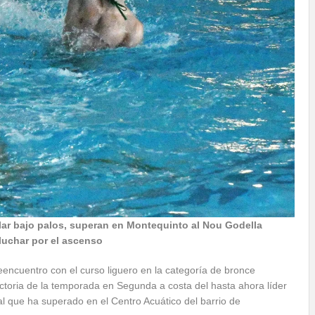
lar bajo palos, superan en Montequinto al Nou Godella
 luchar por el ascenso
ncuentro con el curso liguero en la categoría de bronce
ctoria de la temporada en Segunda a costa del hasta ahora líder
l que ha superado en el Centro Acuático del barrio de