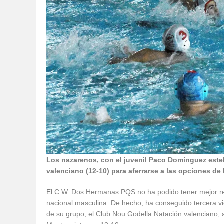
Los nazarenos, con el juvenil Paco Domínguez este
valenciano (12-10) para aferrarse a las opciones de
El C.W. Dos Hermanas PQS no ha podido tener mejor ree
nacional masculina. De hecho, ha conseguido tercera vi
de su grupo, el Club Nou Godella Natación valenciano, a