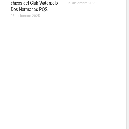
chicos del Club Waterpolo
15 diciembre 2025
Dos Hermanas PQS
15 diciembre 2025