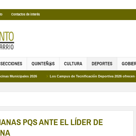
to
Contactos de interés
SECCIONES
QUINTEÑ@S
CULTURA
DEPORTES
GOBIE
s 2026
Los Campus de Tecnificación Deportiva 2026 ofrecen cuatro propuestas
ANAS PQS ANTE EL LÍDER DE
INA