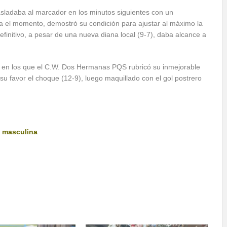
rasladaba al marcador en los minutos siguientes con un
ta el momento, demostró su condición para ajustar al máximo la
 definitivo, a pesar de una nueva diana local (9-7), daba alcance a
d, en los que el C.W. Dos Hermanas PQS rubricó su inmejorable
 su favor el choque (12-9), luego maquillado con el gol postrero
 masculina