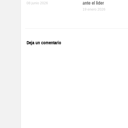
ante el líder
08 junio 2026
19 enero 2026
Deja un comentario