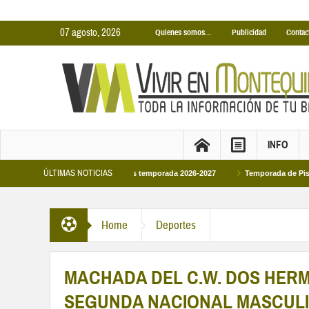
07 agosto, 2026
Quienes somos…
Publicidad
Contac
INFO
ÚLTIMAS NOTICIAS
Cubiertas Municipales temporada 2026-2027
Temporada de Piscinas Municipale
Home
Deportes
MACHADA DEL C.W. DOS HERM
SEGUNDA NACIONAL MASCUL