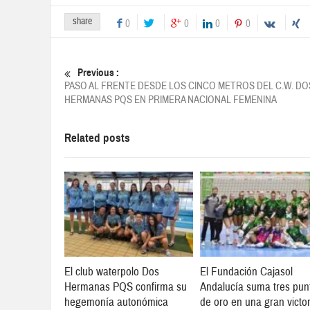
share
0
0
0
0
Previous :
PASO AL FRENTE DESDE LOS CINCO METROS DEL C.W. DO
HERMANAS PQS EN PRIMERA NACIONAL FEMENINA
Related posts
El club waterpolo Dos
El Fundación Cajasol
Hermanas PQS confirma su
Andalucía suma tres pun
hegemonía autonómica
de oro en una gran victor