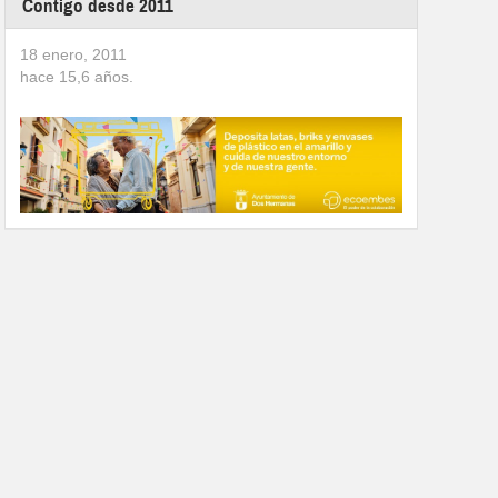
Contigo desde 2011
18 enero, 2011
hace
15,6
años.