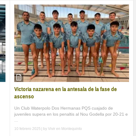
Victoria nazarena en la antesala de la fase de
ascenso
Un Club Waterpolo Dos Hermanas PQS cuajado de
juveniles supera en los penaltis al Nou Godella por 20-21 e
...
10 febrero 2025
| by
Vivir en Montequinto