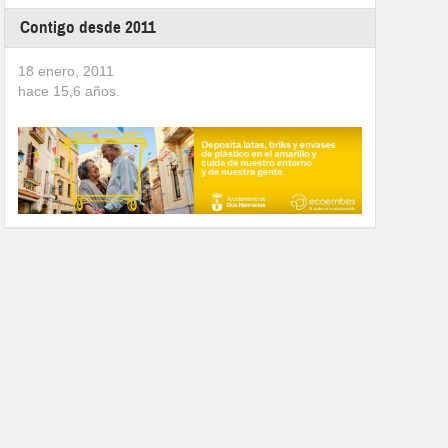
Contigo desde 2011
18 enero, 2011
hace
15,6
años.