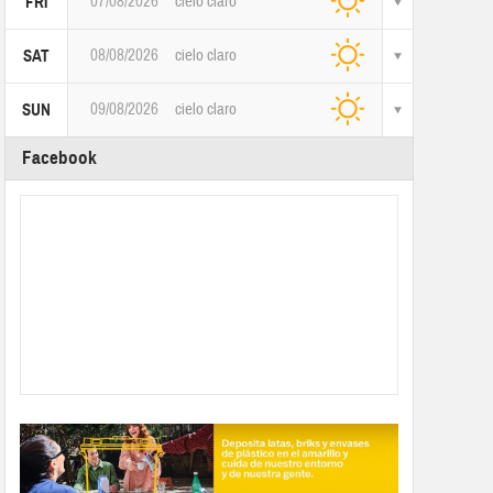
07/08/2026
cielo claro
FRI
08/08/2026
cielo claro
SAT
09/08/2026
cielo claro
SUN
Facebook