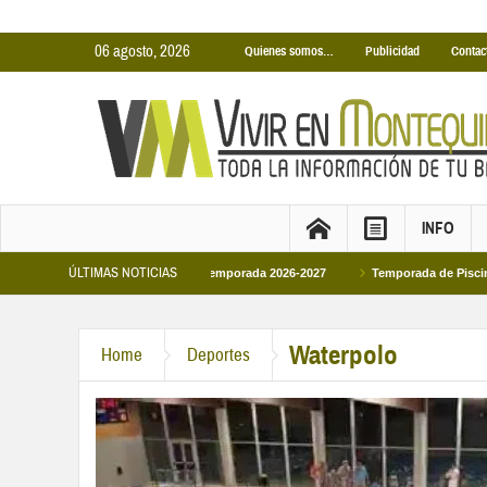
06 agosto, 2026
Quienes somos…
Publicidad
Contac
INFO
ÚLTIMAS NOTICIAS
rtas Municipales temporada 2026-2027
Temporada de Piscinas Municipales 20
Waterpolo
Home
Deportes