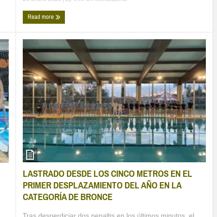
Read more
LASTRADO DESDE LOS CINCO METROS EN EL
PRIMER DESPLAZAMIENTO DEL AÑO EN LA
CATEGORÍA DE BRONCE
Tras desperdiciar dos penaltis en los últimos minutos, el