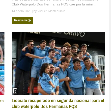
Club Waterpolo Dos Hermanas PQS cae por la míni ...
14 enero 2025
| by
Vivir en Montequinto
Read more
Liderato recuperado en segunda nacional para el
os
club waterpolo Dos Hermanas PQS