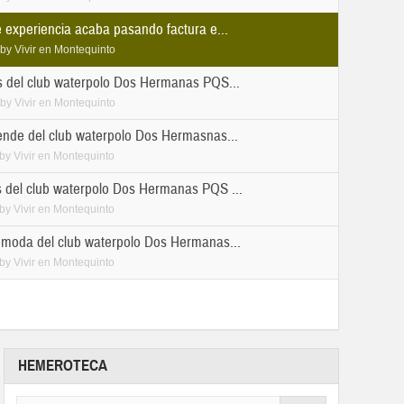
e experiencia acaba pasando factura e...
by
Vivir en Montequinto
s del club waterpolo Dos Hermanas PQS...
by
Vivir en Montequinto
rende del club waterpolo Dos Hermasnas...
by
Vivir en Montequinto
s del club waterpolo Dos Hermanas PQS ...
by
Vivir en Montequinto
cómoda del club waterpolo Dos Hermanas...
by
Vivir en Montequinto
HEMEROTECA