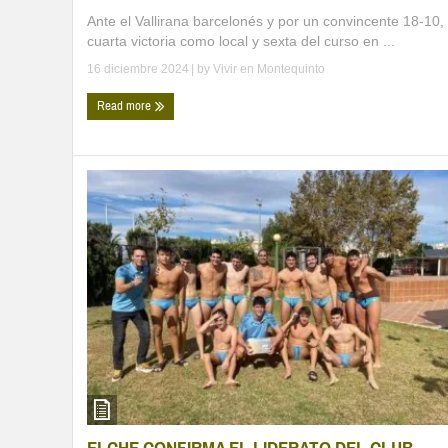
Ante el Vallirana barcelonés y por un convincente 18-10,
cuarta victoria como local y sexta del curso en ...
16 diciembre 2024
| by
Vivir en Montequinto
Read more