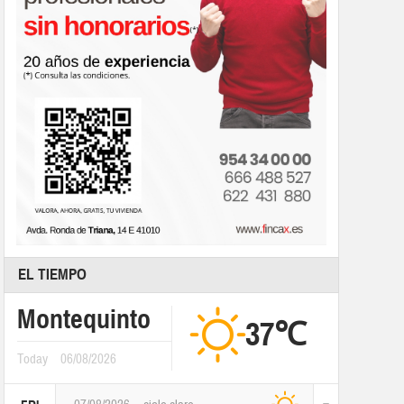
EL TIEMPO
Montequinto
37℃
Today
06/08/2026