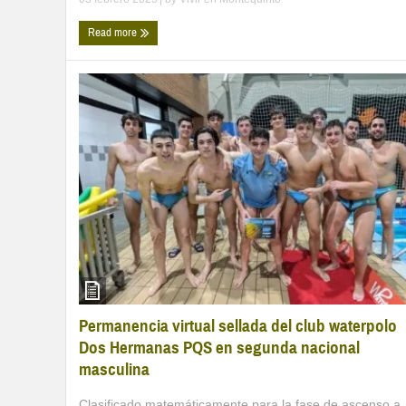
Read more
Permanencia virtual sellada del club waterpolo
Dos Hermanas PQS en segunda nacional
masculina
Clasificado matemáticamente para la fase de ascenso a