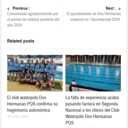
Previous :
Next :
Comunicado agradecimiento por
El ayuntamiento de Dos Hermanas
el premio de entidad quinteña del
colabora en ‘Upoemprede 2024’
año 2024
Related posts
El club waterpolo Dos
La falta de experiencia acaba
Hermanas PQS confirma su
pasando factura en Segunda
hegemonía autonómica
Nacional a los chicos del Club
Waterpolo Dos Hermanas
08 junio 2026
PQS