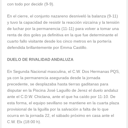
con todo por decidir (9-9).
En el cierre, el conjunto nazareno desniveló la balanza (9-11)
y tuvo la capacidad de resistir la reacción vizcaína y la tensión
de luchar por la permanencia (11-11) para volver a tomar una
renta de dos goles ya definitiva en la que fue determinante el
cuarto fallo visitante desde los cinco metros en la portería
defendida brillantemente por Emma Castillo.
DUELO DE RIVALIDAD ANDALUZA
En Segunda Nacional masculina, el C.W. Dos Hermanas PQS,
ya con la permanencia asegurada desde la jornada
precedente, se desplazaba hasta tierras gaditanas para
disputar en la Piscina José Laguillo de Jerez el duelo andaluz
ante el C.D.W. Chiclana, ante el que ha caído por 11-10. De
esta forma, el equipo sevillano se mantiene en la cuarta plaza
provisional de la liguilla por la salvación a falta de lo que
ocurra en la jornada 22, el sábado próximo en casa ante el
C.W. Elx (18:00 h).