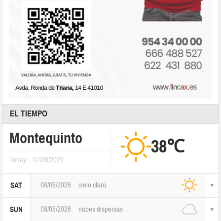
EL TIEMPO
Montequinto
38℃
Today
07/08/2026
08/08/2026
cielo claro
SAT
09/08/2026
nubes dispersas
SUN