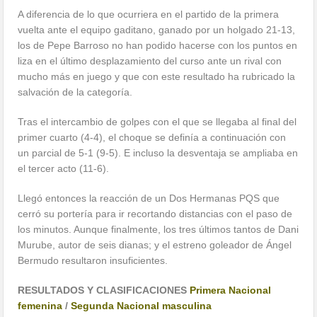
A diferencia de lo que ocurriera en el partido de la primera
vuelta ante el equipo gaditano, ganado por un holgado 21-13,
los de Pepe Barroso no han podido hacerse con los puntos en
liza en el último desplazamiento del curso ante un rival con
mucho más en juego y que con este resultado ha rubricado la
salvación de la categoría.
Tras el intercambio de golpes con el que se llegaba al final del
primer cuarto (4-4), el choque se definía a continuación con
un parcial de 5-1 (9-5). E incluso la desventaja se ampliaba en
el tercer acto (11-6).
Llegó entonces la reacción de un Dos Hermanas PQS que
cerró su portería para ir recortando distancias con el paso de
los minutos. Aunque finalmente, los tres últimos tantos de Dani
Murube, autor de seis dianas; y el estreno goleador de Ángel
Bermudo resultaron insuficientes.
RESULTADOS Y CLASIFICACIONES
Primera Nacional
femenina
/
Segunda Nacional masculina