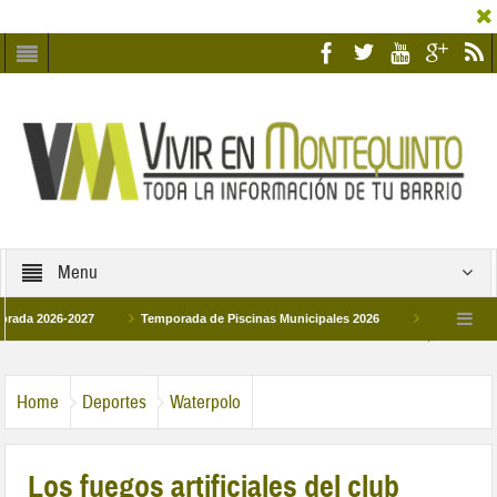
Menu
26-2027
Temporada de Piscinas Municipales 2026
Los Campus de Tecnif
a 2026
La hermanadad Humildad y Pilar de Montequinto procesionará el día 28 d
Home
Deportes
Waterpolo
Los fuegos artificiales del club