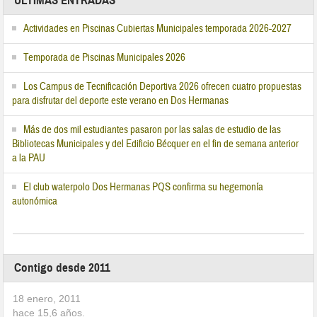
ÚLTIMAS ENTRADAS
Actividades en Piscinas Cubiertas Municipales temporada 2026-2027
Temporada de Piscinas Municipales 2026
Los Campus de Tecnificación Deportiva 2026 ofrecen cuatro propuestas
para disfrutar del deporte este verano en Dos Hermanas
Más de dos mil estudiantes pasaron por las salas de estudio de las
Bibliotecas Municipales y del Edificio Bécquer en el fin de semana anterior
a la PAU
El club waterpolo Dos Hermanas PQS confirma su hegemonía
autonómica
Contigo desde 2011
18 enero, 2011
hace
15,6
años.