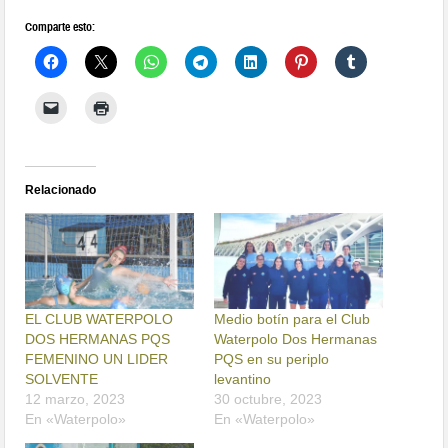
Comparte esto:
Relacionado
EL CLUB WATERPOLO
Medio botín para el Club
DOS HERMANAS PQS
Waterpolo Dos Hermanas
FEMENINO UN LIDER
PQS en su periplo
SOLVENTE
levantino
12 marzo, 2023
30 octubre, 2023
En «Waterpolo»
En «Waterpolo»