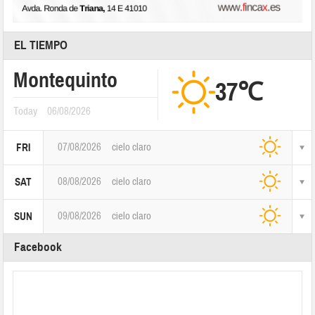
EL TIEMPO
Montequinto
37℃
Today
06/08/2026
07/08/2026
cielo claro
FRI
08/08/2026
cielo claro
SAT
09/08/2026
cielo claro
SUN
Facebook