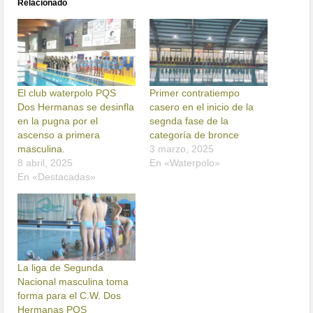
Relacionado
El club waterpolo PQS
Primer contratiempo
Dos Hermanas se desinfla
casero en el inicio de la
en la pugna por el
segnda fase de la
ascenso a primera
categoría de bronce
masculina.
3 marzo, 2025
8 abril, 2025
En «Waterpolo»
En «Destacadas»
La liga de Segunda
Nacional masculina toma
forma para el C.W. Dos
Hermanas PQS