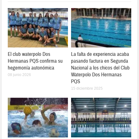
El club waterpolo Dos
La falta de experiencia acaba
Hermanas PQS confirma su
pasando factura en Segunda
hegemonía autonómica
Nacional a los chicos del Club
Waterpolo Dos Hermanas
08 junio 2026
PQS
15 diciembre 2025