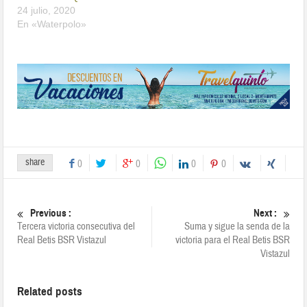
24 julio, 2020
En «Waterpolo»
share
0
0
0
0
Previous :
Next :
Tercera victoria consecutiva del
Suma y sigue la senda de la
Real Betis BSR Vistazul
victoria para el Real Betis BSR
Vistazul
Related posts