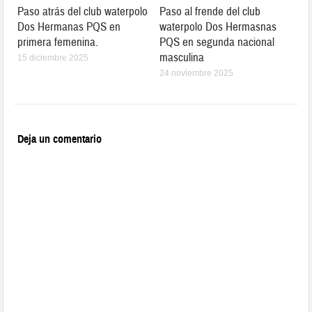
Paso atrás del club waterpolo
Paso al frende del club
Dos Hermanas PQS en
waterpolo Dos Hermasnas
primera femenina.
PQS en segunda nacional
masculina
15 diciembre 2025
24 noviembre 2025
Deja un comentario