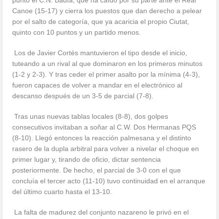
Canoe (15-17) y cierra los puestos que dan derecho a pelear
por el salto de categoría, que ya acaricia el propio Ciutat,
quinto con 10 puntos y un partido menos.
Los de Javier Cortés mantuvieron el tipo desde el inicio,
tuteando a un rival al que dominaron en los primeros minutos
(1-2 y 2-3). Y tras ceder el primer asalto por la mínima (4-3),
fueron capaces de volver a mandar en el electrónico al
descanso después de un 3-5 de parcial (7-8).
Tras unas nuevas tablas locales (8-8), dos golpes
consecutivos invitaban a soñar al C.W. Dos Hermanas PQS
(8-10). Llegó entonces la reacción palmesana y el distinto
rasero de la dupla arbitral para volver a nivelar el choque en
primer lugar y, tirando de oficio, dictar sentencia
posteriormente. De hecho, el parcial de 3-0 con el que
concluía el tercer acto (11-10) tuvo continuidad en el arranque
del último cuarto hasta el 13-10.
La falta de madurez del conjunto nazareno le privó en el