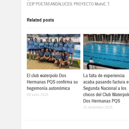
CEIP POETAS ANDALUCES: PROYECTO MuévE. T.
Related posts
El club waterpolo Dos
La falta de experiencia
Hermanas PQS confirma su
acaba pasando factura 
hegemonía autonómica
Segunda Nacional a los
chicos del Club Waterpol
08 junio 2026
Dos Hermanas PQS
15 diciembre 2025