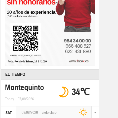
EL TIEMPO
Montequinto
34℃
Today
07/08/2026
08/08/2026
cielo claro
SAT