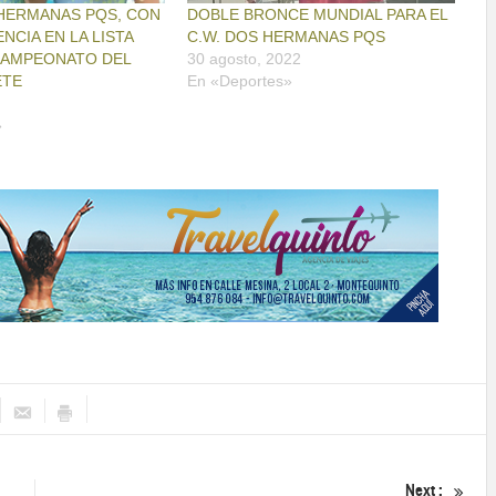
 HERMANAS PQS, CON
DOBLE BRONCE MUNDIAL PARA EL
NCIA EN LA LISTA
C.W. DOS HERMANAS PQS
CAMPEONATO DEL
30 agosto, 2022
ETE
En «Deportes»
»
Next :