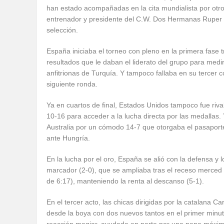
han estado acompañadas en la cita mundialista por otro 
entrenador y presidente del C.W. Dos Hermanas Ruper 
selección.
España iniciaba el torneo con pleno en la primera fase 
resultados que le daban el liderato del grupo para medir
anfitrionas de Turquía. Y tampoco fallaba en su terce
siguiente ronda.
Ya en cuartos de final, Estados Unidos tampoco fue riv
10-16 para acceder a la lucha directa por las medalla
Australia por un cómodo 14-7 que otorgaba el pasaporte
ante Hungría.
En la lucha por el oro, España se alió con la defensa y 
marcador (2-0), que se ampliaba tras el receso merced a
de 6:17), manteniendo la renta al descanso (5-1).
En el tercer acto, las chicas dirigidas por la catalana 
desde la boya con dos nuevos tantos en el primer minuto