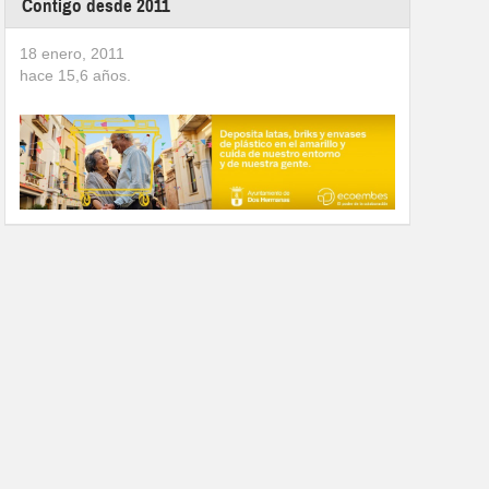
Contigo desde 2011
18 enero, 2011
hace
15,6
años.