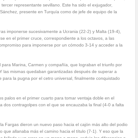
tercer representante sevillano. Este ha sido el exjugador,
Sánchez, presente en Turquía como de jefe de equipo de la
tras imponerse sucesivamente a Ucrania (22-2) y Malta (19-4),
se en el primer cruce, correspondiente a los octavos, a las
r compromiso para imponerse por un cómodo 3-14 y acceder a la
al para Marina, Carmen y compañía, que lograban el triunfo por
s. Y las mismas quedaban garantizadas después de superar a
 para la pugna por el cetro universal, finalmente conquistado
los palos en el primer cuarto para tomar ventaja doble en el
 dos contragolpes con el que se encauzaba la final (4-0 a falta
Carla Fargas dieron un nuevo paso hacia el cajón más alto del podio
 que allanaba más el camino hacia el título (7-1). Y eso que la