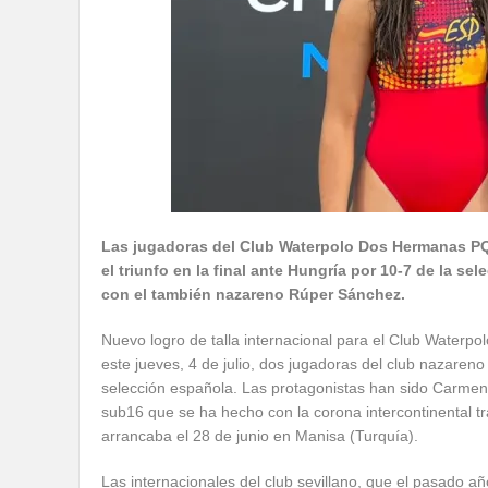
Las jugadoras del Club Waterpolo Dos Hermanas PQS
el triunfo en la final ante Hungría por 10-7 de la 
con el también nazareno Rúper Sánchez.
Nuevo logro de talla internacional para el Club Water
este jueves, 4 de julio, dos jugadoras del club nazar
selección española. Las protagonistas han sido Carmen
sub16 que se ha hecho con la corona intercontinental tr
arrancaba el 28 de junio en Manisa (Turquía).
Las internacionales del club sevillano, que el pasado