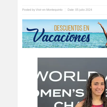
Posted by
Vivir en Montequinto
Date:
05 julio 2024