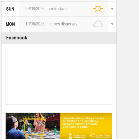
09/08/2026
cielo claro
SUN
10/08/2026
nubes dispersas
MON
Facebook