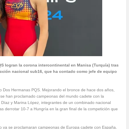
 logran la corona intercontinental en Manisa (Turquía) tras
selección nacional sub16, que ha contado como jefe de equipo
polo Dos Hermanas PQS. Mejorando el bronce de hace dos años,
eno se han proclamado campeonas del mundo cadete con la
 Díaz y Marina López, integrantes de un combinado nacional
as derrotar 10-7 a Hungría en la gran final de la competición que
 año ya se proclamaran campeonas de Europa cadete con España,