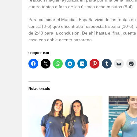
reacción magiar, ayudada en parte por una pena máxima
cuatro tantos a falta de los últimos ocho minutos (8-4).
Para culminar el Mundial, España vivió de las rentas en 
contra (8-6) que encontraba respuesta hispana (10-6), d
de 2:49 para la conclusión. De ahí hasta el final, cuenta
caso con doble acento nazareno.
Comparte esto:
Relacionado