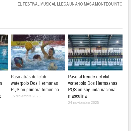
EL FESTIVAL MUSICAL LLEGA UN AÑO MÁS A MONTEQUINTO
Paso atrás del club
Paso al frende del club
en
waterpolo Dos Hermanas
waterpolo Dos Hermasnas
PQS en primera femenina.
PQS en segunda nacional
o
masculina
15 diciembre 2025
24 noviembre 2025