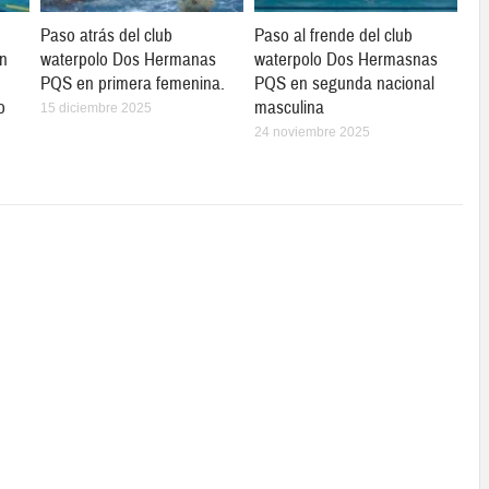
Paso atrás del club
Paso al frende del club
en
waterpolo Dos Hermanas
waterpolo Dos Hermasnas
PQS en primera femenina.
PQS en segunda nacional
o
masculina
15 diciembre 2025
24 noviembre 2025