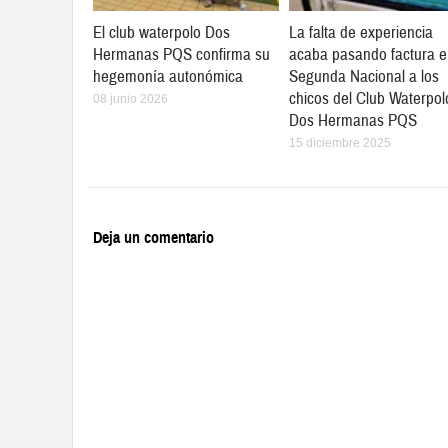
El club waterpolo Dos
La falta de experiencia
Hermanas PQS confirma su
acaba pasando factura 
hegemonía autonómica
Segunda Nacional a los
chicos del Club Waterpol
08 junio 2026
Dos Hermanas PQS
15 diciembre 2025
Deja un comentario