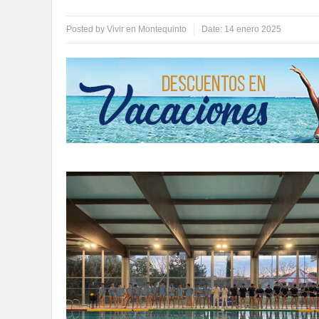
Posted by
Vivir en Montequinto
Date:
14 enero 2025