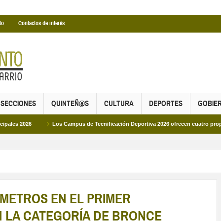
to
Contactos de interés
SECCIONES
QUINTEÑ@S
CULTURA
DEPORTES
GOBIE
6
Los Campus de Tecnificación Deportiva 2026 ofrecen cuatro propuestas para
METROS EN EL PRIMER
N LA CATEGORÍA DE BRONCE