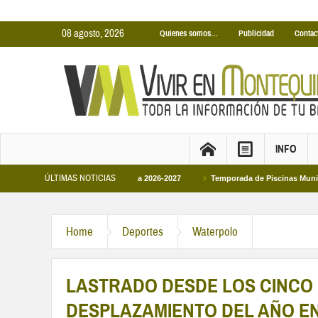
08 agosto, 2026
Quienes somos…
Publicidad
Contac
INFO
ÚLTIMAS NOTICIAS
tas Municipales temporada 2026-2027
Temporada de Piscinas Municipales 202
Home
Deportes
Waterpolo
LASTRADO DESDE LOS CINCO 
DESPLAZAMIENTO DEL AÑO E