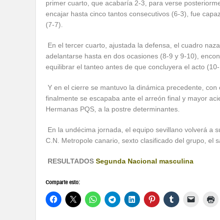
primer cuarto, que acabaría 2-3, para verse posteriorm
encajar hasta cinco tantos consecutivos (6-3), fue capa
(7-7).
En el tercer cuarto, ajustada la defensa, el cuadro na
adelantarse hasta en dos ocasiones (8-9 y 9-10), enco
equilibrar el tanteo antes de que concluyera el acto (10-
Y en el cierre se mantuvo la dinámica precedente, con ot
finalmente se escapaba ante el arreón final y mayor acie
Hermanas PQS, a la postre determinantes.
En la undécima jornada, el equipo sevillano volverá a s
C.N. Metropole canario, sexto clasificado del grupo, el 
RESULTADOS
Segunda Nacional masculina
Comparte esto: