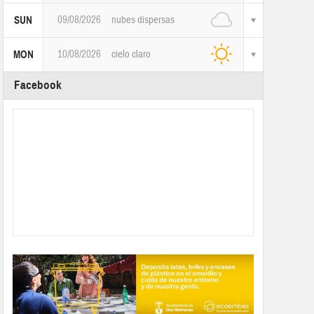
09/08/2026
nubes dispersas
SUN
10/08/2026
cielo claro
MON
Facebook