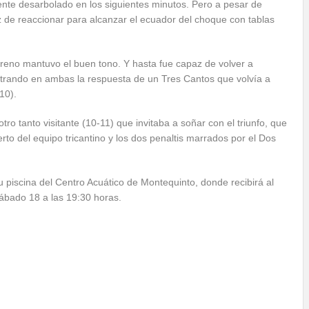
ente desarbolado en los siguientes minutos. Pero a pesar de
z de reaccionar para alcanzar el ecuador del choque con tablas
zareno mantuvo el buen tono. Y hasta fue capaz de volver a
ntrando en ambas la respuesta de un Tres Cantos que volvía a
10).
ro tanto visitante (10-11) que invitaba a soñar con el triunfo, que
rto del equipo tricantino y los dos penaltis marrados por el Dos
u piscina del Centro Acuático de Montequinto, donde recibirá al
sábado 18 a las 19:30 horas.