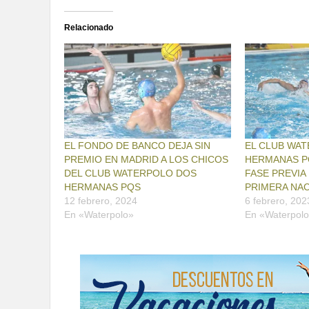
Relacionado
EL FONDO DE BANCO DEJA SIN
EL CLUB WA
PREMIO EN MADRID A LOS CHICOS
HERMANAS PQ
DEL CLUB WATERPOLO DOS
FASE PREVIA
HERMANAS PQS
PRIMERA NA
12 febrero, 2024
6 febrero, 202
En «Waterpolo»
En «Waterpol