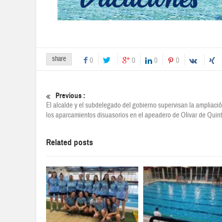
share
0
0
0
0
Previous :
El alcalde y el subdelegado del gobierno supervisan la ampliaci
los aparcamientos disuasorios en el apeadero de Olivar de Quin
Related posts