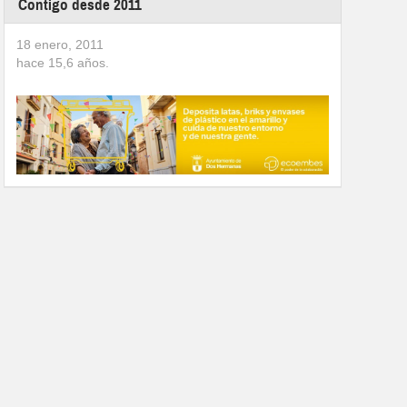
Contigo desde 2011
18 enero, 2011
hace
15,6
años.