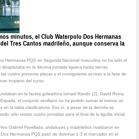
timos minutos, el Club Waterpolo Dos Hermanas
a del Tres Cantos madrileño, aunque conserva la
 Dos Hermanas PQS en Segunda Nacional masculina no ha sido el
 desplazaba en la décima jornada liguera hasta tierras
r las cuatro primeras plazas y el consiguiente acceso a la fase de
cer tropiezo del curso.
cundaban en la faceta goleadora Ismael Rando (2), David Reina
-Espada, el conjunto sevillano no ha podido sumar al menos un
en la tabla clasificatoria. Eso sí, a pesar de la derrota se
do sólo restan cuatro jornadas para el final de la liguilla inicial.
tivo Gabriel Parellada, andaluces y madrileños rivalizaron en
W. Dos Hermanas PQS pasó de dominar 1-3 el marcador en el