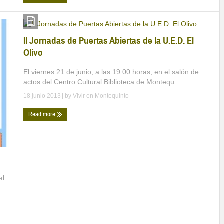
II Jornadas de Puertas Abiertas de la U.E.D. El
Olivo
El viernes 21 de junio, a las 19:00 horas, en el salón de
actos del Centro Cultural Biblioteca de Montequ ...
18 junio 2013
| by
Vivir en Montequinto
Read more
al