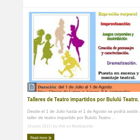
Talleres de Teatro impartidos por Bululú Teatro.
Desde el 1 de Julio hasta el 1 de Agosto se podrá asistir 
taller de teatro impartido por Bululú Teatro ...
18 junio 2013
| by
Vivir en Montequinto
Read more