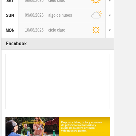
08/08/2026
cielo claro
SAT
09/08/2026
algo de nubes
SUN
10/08/2026
cielo claro
MON
Facebook