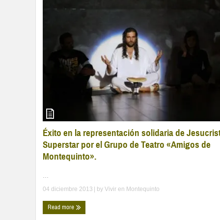
Éxito en la representación solidaria de Jesucris
Superstar por el Grupo de Teatro «Amigos de
Montequinto».
...
04 diciembre 2013
| by
Vivir en Montequinto
Read more