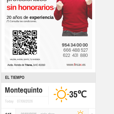
EL TIEMPO
Montequinto
35℃
Today
07/08/2026