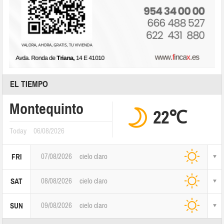
EL TIEMPO
Montequinto
22℃
Today
06/08/2026
07/08/2026
cielo claro
FRI
08/08/2026
cielo claro
SAT
09/08/2026
cielo claro
SUN