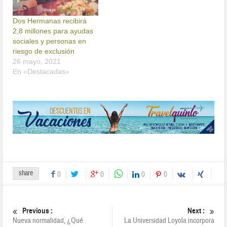
Dos Hermanas recibirá
2,8 millones para ayudas
sociales y personas en
riesgo de exclusión
26 mayo, 2021
En «Destacadas»
share
0
0
0
0
Previous :
Next :
Nueva normalidad, ¿Qué
La Universidad Loyola incorpora