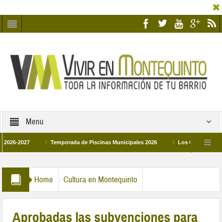
Menu
2027
Temporada de Piscinas Municipales 2026
Los Campus de Tecnifica
026
La hermanadad Humildad y Pilar de Montequinto procesionará el día 28 de m
Home
Cultura en Montequinto
Aprobadas las subvenciones para