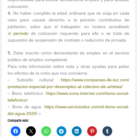
colocación.
4.
No haber cumplido la edad ordinaria que se exija en cada
caso para causar derecho a la pensión contributiva de
jubilación, salvo que el trabajador no tuviera acreditado
el
período
de cotización requerido para ello o se trate de
supuestos de suspensión de contrato o reducción de jornada.
5.
Estar inscrito como demandante de empleo en el servicio
público de empleo competente.
Para más información sobre esta y otras ayudas para paliar
los efectos de la crisis que nos concierne:
– Subsidio cultural:
https://www.
companias-de-luz.com/
prestacion-especial-por-
desempleo-al-colectivo-de-
artistas/
– Bono telefónico:
https://www.zona-
internet.com/bono-social-
telefonico/
– Bono de agua:
https://www.serviciosluz.com/
el-bono-social-
del-agua-2020/
«
Comparte esto: