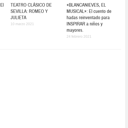
«El
TEATRO CLÁSICO DE
«BLANCANIEVES, EL
SEVILLA: ROMEO Y
MUSICAL»: El cuento de
JULIETA
hadas reinventado para
INSPIRAR a niños y
10 marzo 2021
mayores.
24 febrero 2021