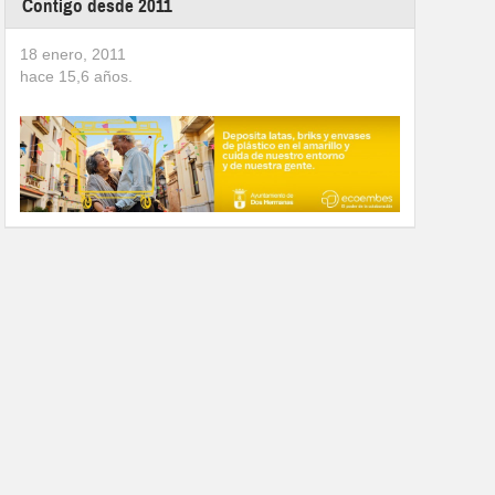
Contigo desde 2011
18 enero, 2011
hace
15,6
años.