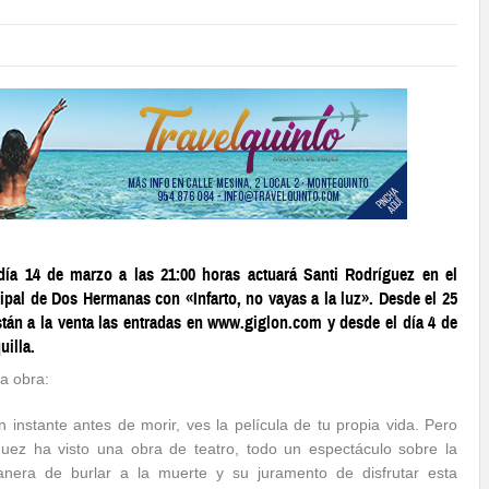
día 14 de marzo a las 21:00 horas actuará Santi Rodríguez en el
ipal de Dos Hermanas con «Infarto, no vayas a la luz». Desde el 25
stán a la venta las entradas en www.giglon.com y desde el día 4 de
uilla.
la obra:
 instante antes de morir, ves la película de tu propia vida. Pero
guez ha visto una obra de teatro, todo un espectáculo sobre la
nera de burlar a la muerte y su juramento de disfrutar esta