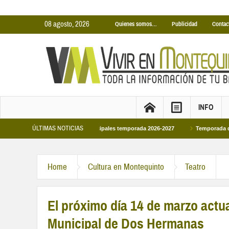
08 agosto, 2026
Quienes somos…
Publicidad
Contac
INFO
ÚLTIMAS NOTICIAS
 Piscinas Cubiertas Municipales temporada 2026-2027
Temporada de Piscinas 
Home
Cultura en Montequinto
Teatro
El próximo día 14 de marzo actua
Municipal de Dos Hermanas