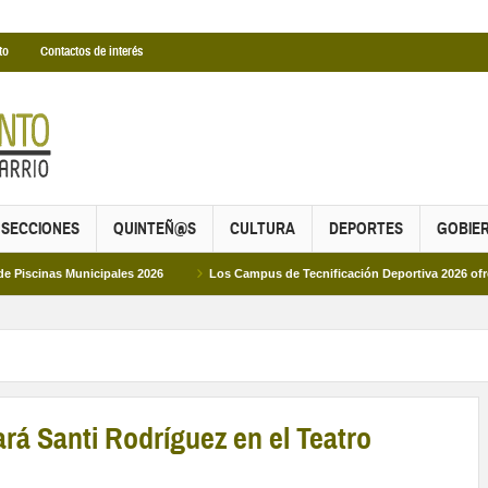
to
Contactos de interés
SECCIONES
QUINTEÑ@S
CULTURA
DEPORTES
GOBIE
Municipales 2026
Los Campus de Tecnificación Deportiva 2026 ofrecen cuatro 
rá Santi Rodríguez en el Teatro