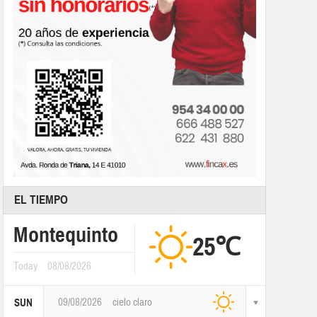
EL TIEMPO
Montequinto
25℃
Today
08/08/2026
09/08/2026
cielo claro
SUN