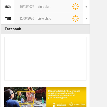
10/08/2026
cielo claro
MON
11/08/2026
cielo claro
TUE
Facebook