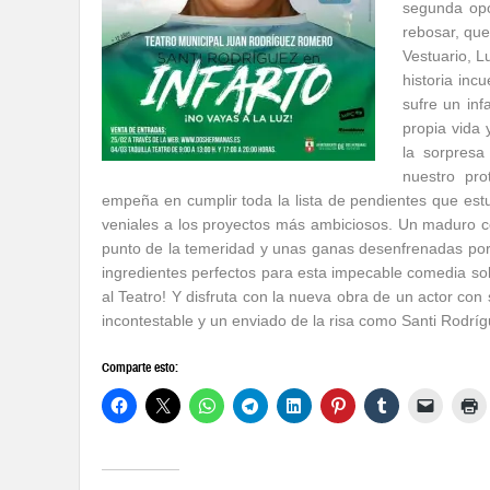
segunda opor
rebosar, que
Vestuario, L
historia inc
sufre un inf
propia vida 
la sorpresa
nuestro pr
empeña en cumplir toda la lista de pendientes que est
veniales a los proyectos más ambiciosos. Un maduro c
punto de la temeridad y unas ganas desenfrenadas por 
ingredientes perfectos para esta impecable comedia sob
al Teatro! Y disfruta con la nueva obra de un actor con
incontestable y un enviado de la risa como Santi Rodríg
Comparte esto: