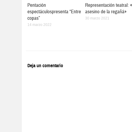
Pentación
Representación teatral: 
espectáculospresenta “Entre
asesino de la regañá»
copas”
30 marzo 2021
14 marzo 2022
Deja un comentario