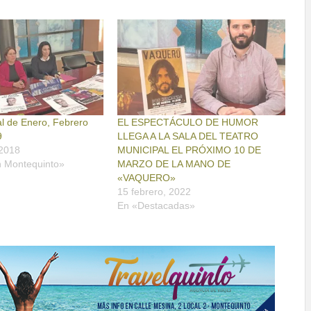
al de Enero, Febrero
EL ESPECTÁCULO DE HUMOR
9
LLEGA A LA SALA DEL TEATRO
 2018
MUNICIPAL EL PRÓXIMO 10 DE
n Montequinto»
MARZO DE LA MANO DE
«VAQUERO»
15 febrero, 2022
En «Destacadas»