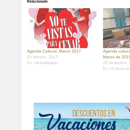
Relacionado
Agenda Cultural, Marzo 2017
Agenda cultur
20 febrero, 2017
Marzo de 201
En «Actividades»
20 diciembre,
En «Cultura e