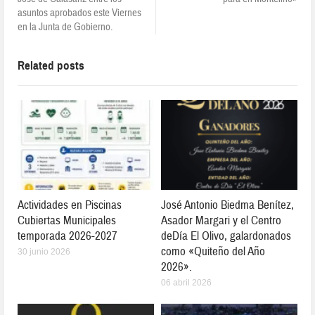
asuntos aprobados este Viernes
en la Junta de Gobierno.
Related posts
Actividades en Piscinas
José Antonio Biedma Benítez,
Cubiertas Municipales
Asador Margari y el Centro
temporada 2026-2027
deDía El Olivo, galardonados
como «Quiteño del Año
30 junio 2026
2026».
06 abril 2026