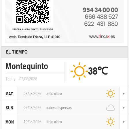
EL TIEMPO
Montequinto
38℃
Today
07/08/2026
08/08/2026
cielo claro
SAT
09/08/2026
nubes dispersas
SUN
10/08/2026
cielo claro
MON