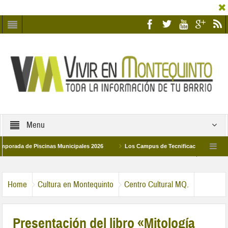
Menu
 de Piscinas Municipales 2026
Los Campus de Tecnificación Deportiva 2026 o
ad Humildad y Pilar de Montequinto procesionará el día 28 de marzo por las calles d
Home
Cultura en Montequinto
Centro Cultural MQ.
Presentación del libro «Mitología