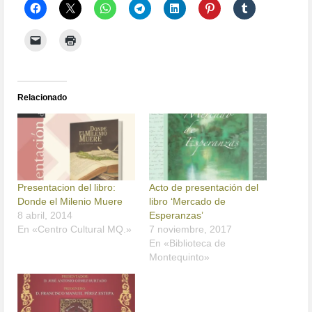
Relacionado
Presentacion del libro:
Acto de presentación del
Donde el Milenio Muere
libro ‘Mercado de
8 abril, 2014
Esperanzas’
En «Centro Cultural MQ.»
7 noviembre, 2017
En «Biblioteca de
Montequinto»