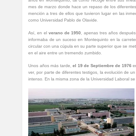
años en Montequinto, tal como recoge entre sus línea
mes de marzo donde hace un repaso de los diferentes s
mención a tres de ellos que tuvieron lugar en las inme
como Universidad Pablo de Olavide.
Así, en el
verano de 1950
, apenas tres años después
informaba de un suceso en Montequinto en la carreter
circular con una cúpula en su parte superior que se met
en el aire entre un tremendo zumbido.
Unos años más tarde,
el 19 de Septiembre de 1976
en
ver, por parte de diferentes testigos, la evolución de u
intenso. En la misma zona de la Universidad Laboral se 