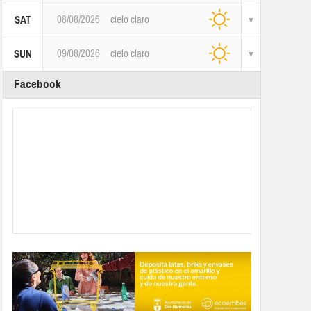
08/08/2026
cielo claro
SAT
09/08/2026
cielo claro
SUN
Facebook