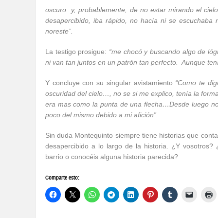
oscuro y, probablemente, de no estar mirando el cielo
desapercibido, iba rápido, no hacía ni se escuchaba n
noreste”.
La testigo prosigue:
“
me chocó y buscando algo de lógi
ni van tan juntos en un patrón tan perfecto. Aunque ten
Y concluye con su singular avistamiento
“Como te digo 
oscuridad del cielo…, no se si me explico, tenía la fo
era mas como la punta de una flecha…Desde luego no l
poco del mismo debido a mi afición”.
Sin duda Montequinto siempre tiene historias que conta
desapercibido a lo largo de la historia. ¿Y vosotros?
barrio o conocéis alguna historia parecida?
Comparte esto: