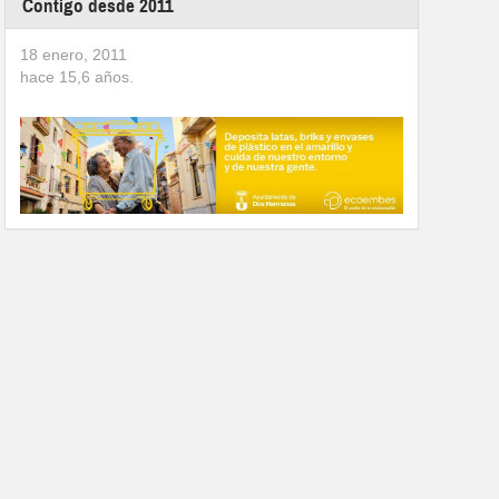
Contigo desde 2011
18 enero, 2011
hace
15,6
años.