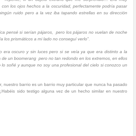
 con los ojos hechos a la oscuridad, perfectamente podría pasar
ingún ruido pero a la vez iba tapando estrellas en su dirección
ca pensé si serían pájaros, pero los pájaros no vuelan de noche
ía los prismáticos a mi lado no conseguí verlo”
.
era oscuro y sin luces pero si se veía ya que era distinto a la
rma de un boomerang pero no tan redondo en los extremos, en ellos
o soñé y aunque no soy una profesional del cielo si conozco un
r, nuestro barrio es un barrio muy particular que nunca ha pasado
 ¿Habéis sido testigo alguna vez de un hecho similar en nuestro