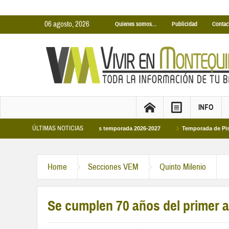
06 agosto, 2026
Quienes somos…
Publicidad
Contac
INFO
ÚLTIMAS NOTICIAS
s Cubiertas Municipales temporada 2026-2027
Temporada de Piscinas Municipa
Home
Secciones VEM
Quinto Milenio
Se cumplen 70 años del primer 