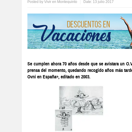
Posted by
Vivir en Montequinto
Date:
13 julio 2017
Se cumplen ahora 70 años desde que se avistara un O.V.
prensa del momento, quedando recogido años más tarde p
Ovni en España», editado en 2003.