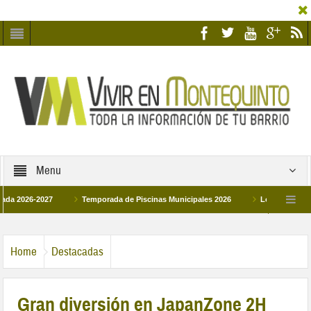
Menu
26-2027
Temporada de Piscinas Municipales 2026
Los Campus de Tecnif
a 2026
La hermanadad Humildad y Pilar de Montequinto procesionará el día 28 d
Home
Destacadas
Gran diversión en JapanZone 2H