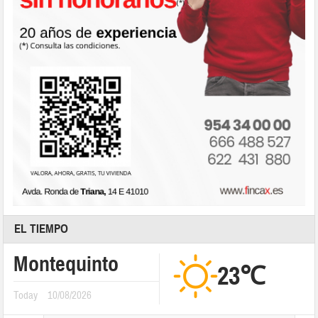
EL TIEMPO
Montequinto
23℃
Today
10/08/2026