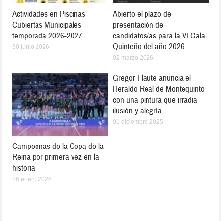
Actividades en Piscinas
Abierto el plazo de
Cubiertas Municipales
presentación de
temporada 2026-2027
candidatos/as para la VI Gala
Quinteño del año 2026.
30 junio 2026
02 marzo 2026
Gregor Flaute anuncia el
Heraldo Real de Montequinto
con una pintura que irradia
ilusión y alegría
01 diciembre 2025
Campeonas de la Copa de la
Reina por primera vez en la
historia
26 enero 2026