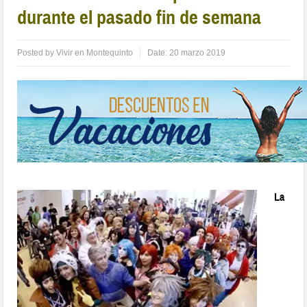
durante el pasado fin de semana
Posted by
Vivir en Montequinto
Date:
20 marzo 2019
La