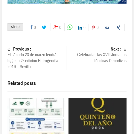
share
0
0
0
0
Previous :
Next :
El sábado 23 de marzo tendrá
Celebradas las XVIII Jornadas
lugar la 2ª edición Hidrogeodía
Técnicas Deportivas
2019 – Sevilla
Related posts