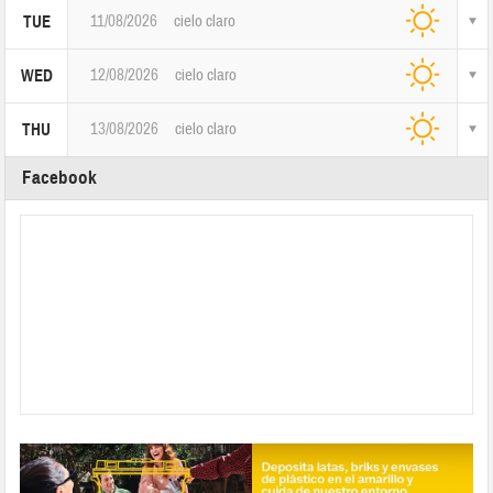
11/08/2026
cielo claro
TUE
12/08/2026
cielo claro
WED
13/08/2026
cielo claro
THU
Facebook