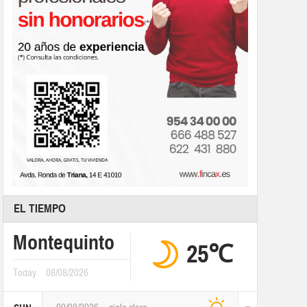
EL TIEMPO
Montequinto
25℃
Today
08/08/2026