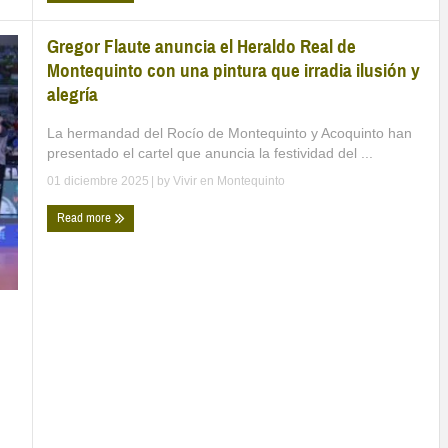
Gregor Flaute anuncia el Heraldo Real de
Montequinto con una pintura que irradia ilusión y
alegría
La hermandad del Rocío de Montequinto y Acoquinto han
presentado el cartel que anuncia la festividad del ...
01 diciembre 2025
| by
Vivir en Montequinto
Read more