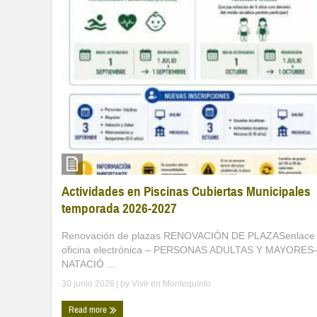
Actividades en Piscinas Cubiertas Municipales
temporada 2026-2027
Renovación de plazas RENOVACIÓN DE PLAZASenlace
oficina electrónica – PERSONAS ADULTAS Y MAYORES
NATACIÓ ...
30 junio 2026
| by
Vivir en Montequinto
Read more