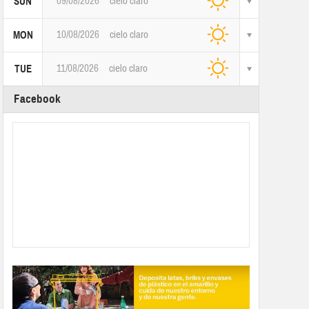
09/08/2026
cielo claro
SUN
10/08/2026
cielo claro
MON
11/08/2026
cielo claro
TUE
Facebook