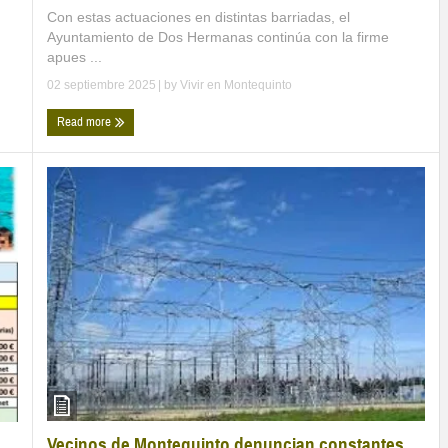
Con estas actuaciones en distintas barriadas, el
Ayuntamiento de Dos Hermanas continúa con la firme
apues ...
02 septiembre 2025
| by
Vivir en Montequinto
Read more
Vecinos de Montequinto denuncian constantes