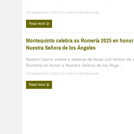
...
24 septiembre 2025
| by
Vivir en Montequinto
Read more
Montequinto celebra su Romería 2025 en honor
Nuestra Señora de los Ángeles
Nuestro barrio vuelve a vestirse de fiesta con motivo de 
Romería en honor a Nuestra Señora de los Ánge ...
18 septiembre 2025
| by
Vivir en Montequinto
Read more