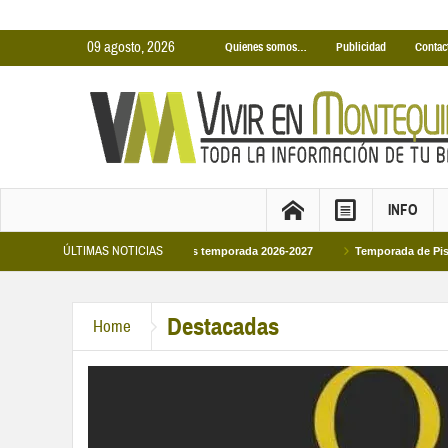
09 agosto, 2026
Quienes somos…
Publicidad
Contac
INFO
ÚLTIMAS NOTICIAS
Cubiertas Municipales temporada 2026-2027
Temporada de Piscinas Municipale
lipe VI en la primera visita oficial del monarca al Ayuntamiento
Destacadas
Home