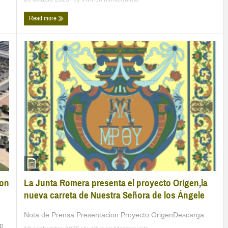
Read more
La Junta Romera presenta el proyecto Origen,la
con
nueva carreta de Nuestra Señora de los Ángele
Nota de Prensa Presentacion Proyecto OrigenDescarga ...
mp