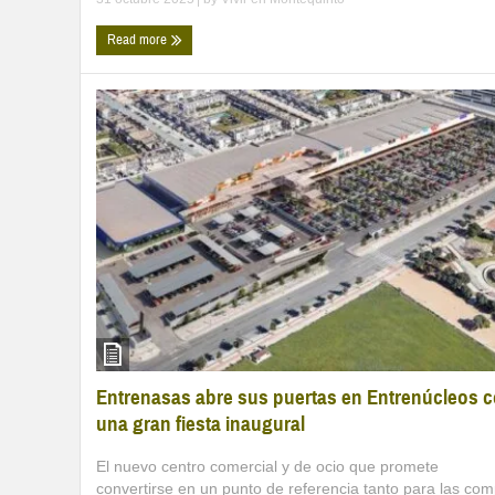
Read more
Entrenasas abre sus puertas en Entrenúcleos 
una gran fiesta inaugural
El nuevo centro comercial y de ocio que promete
convertirse en un punto de referencia tanto para las co