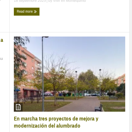
18 septiembre 2025
| by
Vivir en Montequinto
Read more
 a
su
En marcha tres proyectos de mejora y
modernización del alumbrado