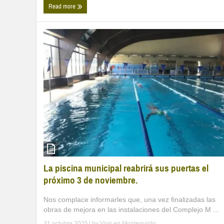
Read more
La piscina municipal reabrirá sus puertas el
próximo 3 de noviembre.
Nos complace informarles que, una vez finalizadas las
obras de mejora en las instalaciones del Complejo M ...
31 octubre 2025
| by
Vivir en Montequinto