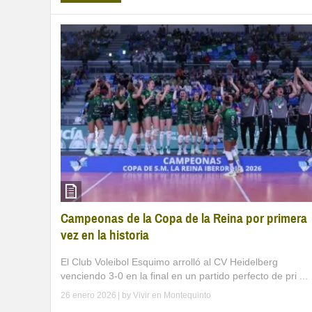
Campeonas de la Copa de la Reina por primera
vez en la historia
El Club Voleibol Esquimo arrolló al CV Heidelberg
venciendo 3-0 en la final en un partido perfecto de pri ...
26 enero 2026
| by
Vivir en Montequinto