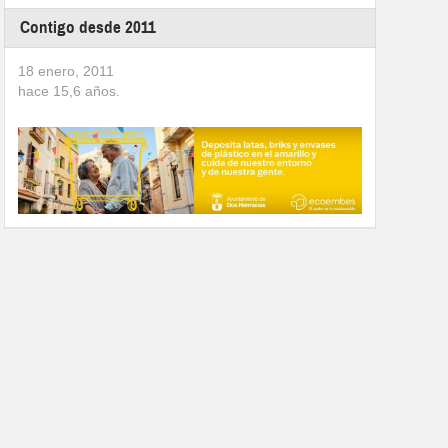
Contigo desde 2011
18 enero, 2011
hace
15,6
años.