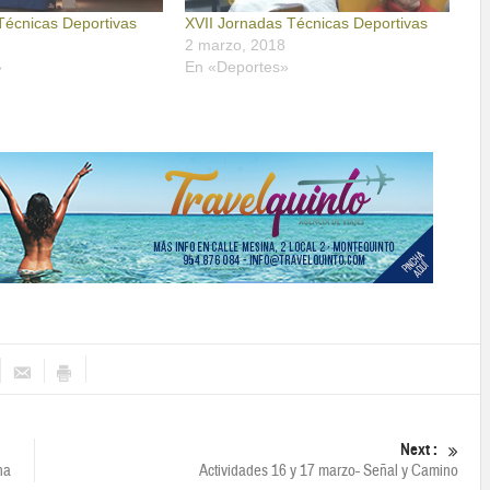
Técnicas Deportivas
XVII Jornadas Técnicas Deportivas
2 marzo, 2018
»
En «Deportes»
Next :
na
Actividades 16 y 17 marzo- Señal y Camino