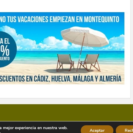
la mejor experiencia en nuestra web.
Aceptar
Rec