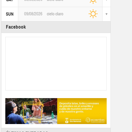
09/08/2026
cielo claro
SUN
Facebook