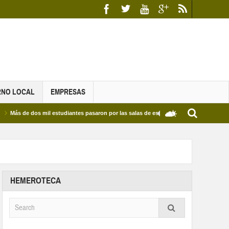
RNO LOCAL
EMPRESAS
e dos mil estudiantes pasaron por las salas de estudio de las Bibliotecas Municipales
HEMEROTECA