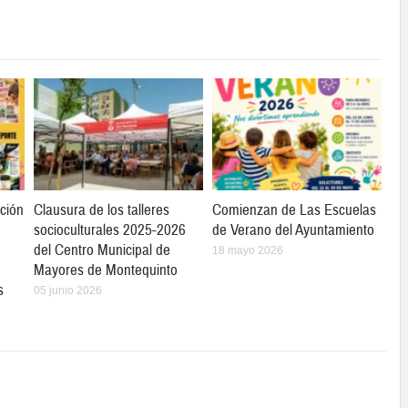
ción
Clausura de los talleres
Comienzan de Las Escuelas
socioculturales 2025-2026
de Verano del Ayuntamiento
del Centro Municipal de
18 mayo 2026
Mayores de Montequinto
s
05 junio 2026