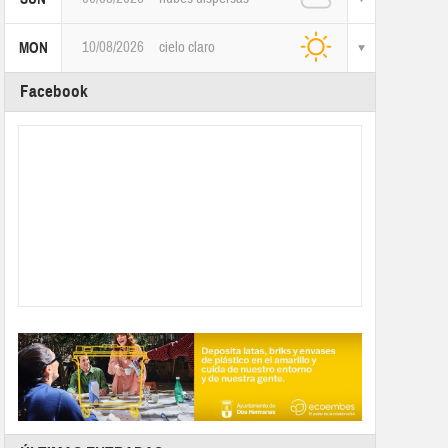
10/08/2026
cielo claro
MON
Facebook