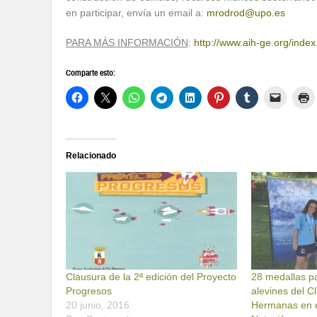
en participar, envía un email a:
mrodrod@upo.es
PARA MÁS INFORMACIÓN
:
http://www.aih-ge.org/inde
Comparte esto:
Relacionado
Clausura de la 2ª edición del Proyecto
28 medallas p
Progresos
alevines del C
20 junio, 2016
Hermanas en e