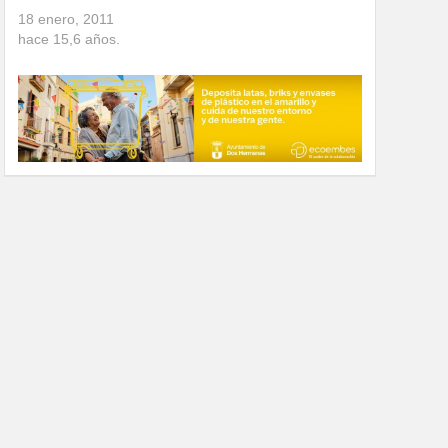
18 enero, 2011
hace
15,6
años.